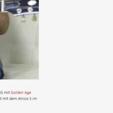
SG mit
Golden Age
t mit dem Alnico 5 im