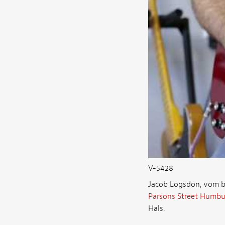
V-5428
Jacob Logsdon, vom be
Parsons Street Humbu
Hals.