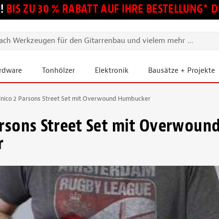
!
BIS ZU 30 % RABATT AUF IHRE BESTELLUNG*
ardware
Tonhölzer
Elektronik
Bausätze + Projekte
lnico 2 Parsons Street Set mit Overwound Humbucker
arsons Street Set mit Overwoun
r