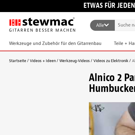
ETWAS FÜR JEDEN
Alle
GITARREN BESSER MACHEN
Werkzeuge und Zubehör für den Gitarrenbau
Teile + H
Startseite
Videos + Ideen
Werkzeug-Videos
Videos zu Elektronik
A
Alnico 2 P
Humbucke