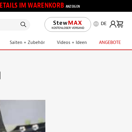
 DETAILS IM WARENKORB
ANZEIGEN
DE
KOSTENLOSER VERSAND
Saiten + Zubehör
Videos + Ideen
ANGEBOTE
d