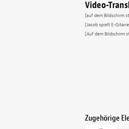
Video-Trans
[auf dem Bildschirm s
[Jacob spielt E-Gitarre
[Auf dem Bildschirm s
Zugehörige E