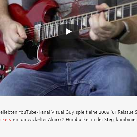
liebten YouTube-Kanal Visual Guy, spielt eine 2009 '61 Reissue 
ckers
: ein umwickelter Alnico 2 Humbucker in der Steg, kombinier