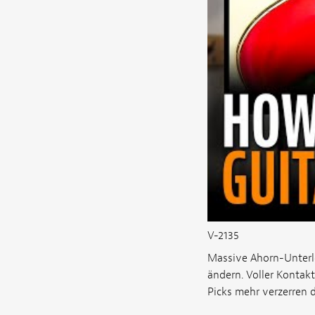
V-2135
Massive Ahorn-Unterle
ändern. Voller Kontak
Picks mehr verzerren d