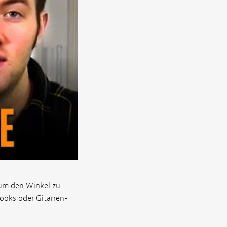
 um den Winkel zu
books oder Gitarren-