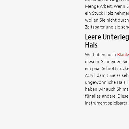
Menge Arbeit. Wenn Si
ein Stück Holz nehmen
wollen Sie nicht durch
Zeitsparer und sie seh
Leere Unterle
Hals
Wir haben auch
Blank
diesem. Schneiden Sie
ein paar Schrottstücke
Acryl, damit Sie es se
ungewöhnliche Hals Ta
haben wir auch Shims f
für alles andere. Dies
Instrument spielbarer 