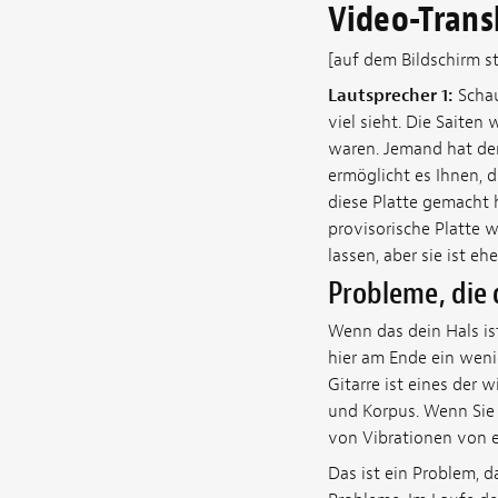
Video-Trans
[auf dem Bildschirm s
Lautsprecher 1:
Schau
viel sieht. Die Saite
waren. Jemand hat den
ermöglicht es Ihnen, d
diese Platte gemacht h
provisorische Platte 
lassen, aber sie ist e
Probleme, die
Wenn das dein Hals ist
hier am Ende ein wenig
Gitarre ist eines der 
und Korpus. Wenn Sie 
von Vibrationen von ei
Das ist ein Problem, d