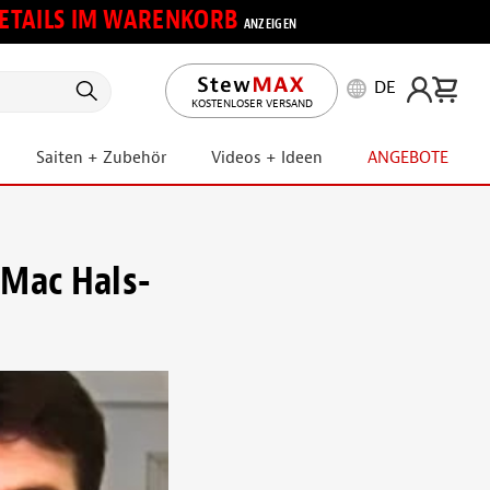
 DETAILS IM WARENKORB
ANZEIGEN
DE
KOSTENLOSER VERSAND
Saiten + Zubehör
Videos + Ideen
ANGEBOTE
wMac Hals-