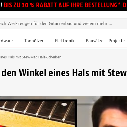
!
BIS ZU 30 % RABATT AUF IHRE BESTELLUNG*
ardware
Tonhölzer
Elektronik
Bausätze + Projekte
eines Hals mit StewMac Hals-Scheiben
 den Winkel eines Hals mit Ste