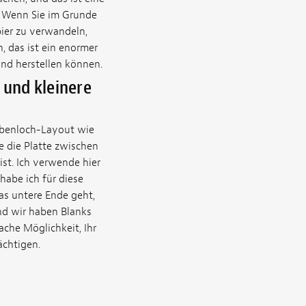
. Wenn Sie im Grunde
pier zu verwandeln,
n, das ist ein enormer
and herstellen können.
 und kleinere
ubenloch-Layout wie
e die Platte zwischen
ist. Ich verwende hier
habe ich für diese
as untere Ende geht,
Und wir haben Blanks
ache Möglichkeit, Ihr
ächtigen.