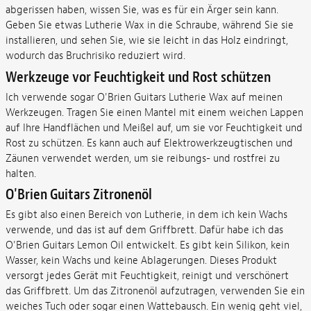
abgerissen haben, wissen Sie, was es für ein Ärger sein kann.
Geben Sie etwas Lutherie Wax in die Schraube, während Sie sie
installieren, und sehen Sie, wie sie leicht in das Holz eindringt,
wodurch das Bruchrisiko reduziert wird.
Werkzeuge vor Feuchtigkeit und Rost schützen
Ich verwende sogar O'Brien Guitars Lutherie Wax auf meinen
Werkzeugen. Tragen Sie einen Mantel mit einem weichen Lappen
auf Ihre Handflächen und Meißel auf, um sie vor Feuchtigkeit und
Rost zu schützen. Es kann auch auf Elektrowerkzeugtischen und
Zäunen verwendet werden, um sie reibungs- und rostfrei zu
halten.
O'Brien Guitars Zitronenöl
Es gibt also einen Bereich von Lutherie, in dem ich kein Wachs
verwende, und das ist auf dem Griffbrett. Dafür habe ich das
O'Brien Guitars Lemon Oil entwickelt. Es gibt kein Silikon, kein
Wasser, kein Wachs und keine Ablagerungen. Dieses Produkt
versorgt jedes Gerät mit Feuchtigkeit, reinigt und verschönert
das Griffbrett. Um das Zitronenöl aufzutragen, verwenden Sie ein
weiches Tuch oder sogar einen Wattebausch. Ein wenig geht viel,