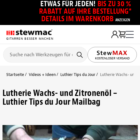
ETWAS FÜR JEDEN!
BIS ZU 30 %
RABATT AUF IHRE BESTELLUNG*
DETAILS IM WARENKORB
ANZEIGEN
GITARREN BESSER MACHEN
KOSTENLOSER VERSAND
Startseite
Videos + Ideen
Luthier Tips du Jour
Lutherie Wachs- und Z
Lutherie Wachs- und Zitronenöl –
Luthier Tips du Jour Mailbag