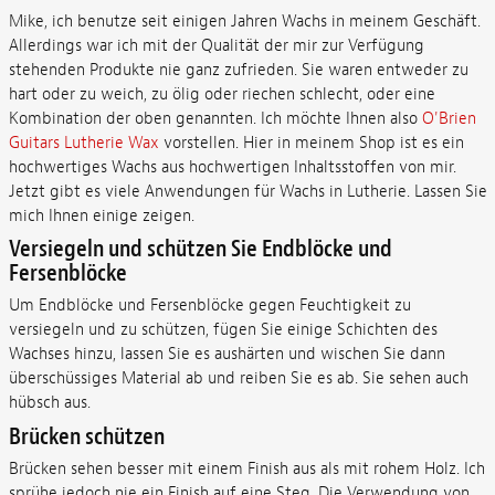
Mike, ich benutze seit einigen Jahren Wachs in meinem Geschäft.
Allerdings war ich mit der Qualität der mir zur Verfügung
stehenden Produkte nie ganz zufrieden. Sie waren entweder zu
hart oder zu weich, zu ölig oder riechen schlecht, oder eine
Kombination der oben genannten. Ich möchte Ihnen also
O'Brien
Guitars Lutherie Wax
vorstellen. Hier in meinem Shop ist es ein
hochwertiges Wachs aus hochwertigen Inhaltsstoffen von mir.
Jetzt gibt es viele Anwendungen für Wachs in Lutherie. Lassen Sie
mich Ihnen einige zeigen.
Versiegeln und schützen Sie Endblöcke und
Fersenblöcke
Um Endblöcke und Fersenblöcke gegen Feuchtigkeit zu
versiegeln und zu schützen, fügen Sie einige Schichten des
Wachses hinzu, lassen Sie es aushärten und wischen Sie dann
überschüssiges Material ab und reiben Sie es ab. Sie sehen auch
hübsch aus.
Brücken schützen
Brücken sehen besser mit einem Finish aus als mit rohem Holz. Ich
sprühe jedoch nie ein Finish auf eine Steg. Die Verwendung von