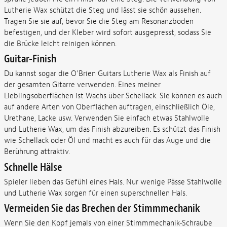
Lutherie Wax schützt die Steg und lässt sie schön aussehen.
Tragen Sie sie auf, bevor Sie die Steg am Resonanzboden
befestigen, und der Kleber wird sofort ausgepresst, sodass Sie
die Brücke leicht reinigen können.
Guitar-Finish
Du kannst sogar die O'Brien Guitars Lutherie Wax als Finish auf
der gesamten Gitarre verwenden. Eines meiner
Lieblingsoberflächen ist Wachs über Schellack. Sie können es auch
auf andere Arten von Oberflächen auftragen, einschließlich Öle,
Urethane, Lacke usw. Verwenden Sie einfach etwas Stahlwolle
und Lutherie Wax, um das Finish abzureiben. Es schützt das Finish
wie Schellack oder Öl und macht es auch für das Auge und die
Berührung attraktiv.
Schnelle Hälse
Spieler lieben das Gefühl eines Hals. Nur wenige Pässe Stahlwolle
und Lutherie Wax sorgen für einen superschnellen Hals.
Vermeiden Sie das Brechen der Stimmmechanik
Wenn Sie den Kopf jemals von einer Stimmmechanik-Schraube