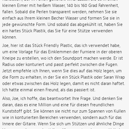
kleinen Eimer mit heißem Wasser, 140 bis 160 Grad Fahrenheit,
fallen. Sobald die Perlen transparent werden, nehmen Sie sie
einfach aus Ihrem kleinen Becher Wasser und formen Sie sie in
jede gewünschte Form. Und sobald das abgekühlt ist, haben Sie
ein hartes Stück Plastik, das Sie für eine Stütze verwenden
können.
Joe, hier ist das Stück Friendly Plastic, das ich verwendet habe,
um eine Vorlage für das Einklemmen der Furniere in der oberen
Kneipe zu erstellen, wo ich den Soundport machen werde. Er ist
Radius oder konturiert und passt perfekt zwischen die Fugen.
Jetzt empfehle ich Ihnen, wenn Sie dies auf das Holz legen, um
die Form zu erhalten, in der Sie ein Stück Plastik oder Saran Wrap
oder etwas zwischen das Holz legen, damit es nicht daran haftet.
Ich hatte einmal einen Freund, als das passiert ist.
Also, Joe, ich hoffe, das beantwortet Ihre Frage. Und denken Sie
daran, dass es eine Million und eine für diesen freundlichen
Kunststoff gibt. Sie können sie nicht nur zum Spannen von Kullen
wie in konturierten Bereichen verwenden, sondern auch für das
Innere der Gitarre. Wenn Sie sich um Stützen und ähnliche Dinge