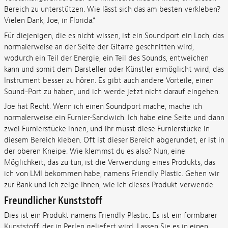
Bereich zu unterstützen. Wie lässt sich das am besten verkleben?
Vielen Dank, Joe, in Florida.“
Für diejenigen, die es nicht wissen, ist ein Soundport ein Loch, das
normalerweise an der Seite der Gitarre geschnitten wird,
wodurch ein Teil der Energie, ein Teil des Sounds, entweichen
kann und somit dem Darsteller oder Künstler ermöglicht wird, das
Instrument besser zu hören. Es gibt auch andere Vorteile, einen
Sound-Port zu haben, und ich werde jetzt nicht darauf eingehen.
Joe hat Recht. Wenn ich einen Soundport mache, mache ich
normalerweise ein Furnier-Sandwich. Ich habe eine Seite und dann
zwei Furnierstücke innen, und ihr müsst diese Furnierstücke in
diesem Bereich kleben. Oft ist dieser Bereich abgerundet, er ist in
der oberen Kneipe. Wie klemmst du es also? Nun, eine
Möglichkeit, das zu tun, ist die Verwendung eines Produkts, das
ich von LMI bekommen habe, namens Friendly Plastic. Gehen wir
zur Bank und ich zeige Ihnen, wie ich dieses Produkt verwende.
Freundlicher Kunststoff
Dies ist ein Produkt namens Friendly Plastic. Es ist ein formbarer
Kunststoff, der in Perlen geliefert wird. Lassen Sie es in einen