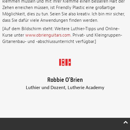
klemmen müssen und mit Ihrer Klemme einen besseren Halt der
Zehen erreichen müssen, ist Friendly Plastic eine großartige
Möglichkeit, dies zu tun. Seien Sie also kreativ. Ich bin mir sicher,
dass Sie dafür viele Anwendungen finden werden.
[Auf dem Bildschirm steht: Weitere Luthier-Tipps und Online-
Kurse unter
www.obrienguitars.com
. Privat- und Kleingruppen-
Gitarrenbau- und -abschlussunterricht verfügbar.]
Robbie O'Brien
Luthier und Dozent, Lutherie Academy