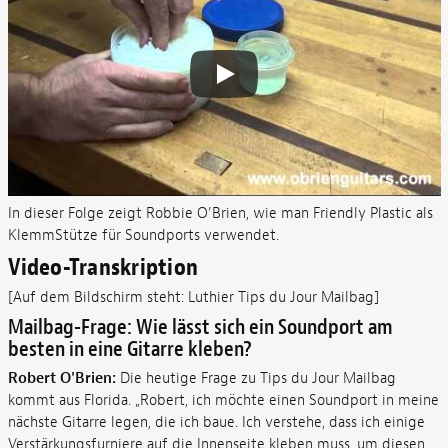
In dieser Folge zeigt Robbie O’Brien, wie man Friendly Plastic als
KlemmStütze für Soundports verwendet.
Video-Transkription
[Auf dem Bildschirm steht: Luthier Tips du Jour Mailbag]
Mailbag-Frage: Wie lässt sich ein Soundport am
besten in eine Gitarre kleben?
Robert O'Brien:
Die heutige Frage zu Tips du Jour Mailbag
kommt aus Florida. „Robert, ich möchte einen Soundport in meine
nächste Gitarre legen, die ich baue. Ich verstehe, dass ich einige
Verstärkungsfurniere auf die Innenseite kleben muss, um diesen