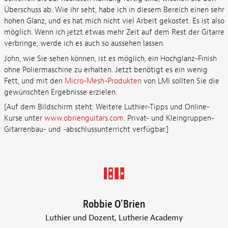
Überschuss ab. Wie ihr seht, habe ich in diesem Bereich einen sehr
hohen Glanz, und es hat mich nicht viel Arbeit gekostet. Es ist also
möglich. Wenn ich jetzt etwas mehr Zeit auf dem Rest der Gitarre
verbringe, werde ich es auch so aussehen lassen.
John, wie Sie sehen können, ist es möglich, ein Hochglanz-Finish
ohne Poliermaschine zu erhalten. Jetzt benötigt es ein wenig
Fett, und mit den
Micro-Mesh-Produkten
von LMI sollten Sie die
gewünschten Ergebnisse erzielen.
[Auf dem Bildschirm steht: Weitere Luthier-Tipps und Online-
Kurse unter
www.obrienguitars.com
. Privat- und Kleingruppen-
Gitarrenbau- und -abschlussunterricht verfügbar.]
Robbie O'Brien
Luthier und Dozent, Lutherie Academy