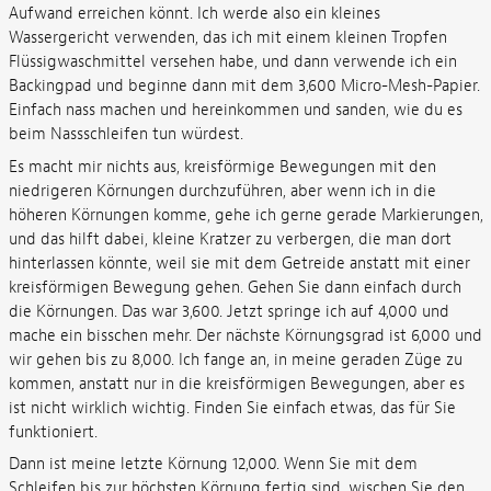
Aufwand erreichen könnt. Ich werde also ein kleines
Wassergericht verwenden, das ich mit einem kleinen Tropfen
Flüssigwaschmittel versehen habe, und dann verwende ich ein
Backingpad und beginne dann mit dem 3,600 Micro-Mesh-Papier.
Einfach nass machen und hereinkommen und sanden, wie du es
beim Nassschleifen tun würdest.
Es macht mir nichts aus, kreisförmige Bewegungen mit den
niedrigeren Körnungen durchzuführen, aber wenn ich in die
höheren Körnungen komme, gehe ich gerne gerade Markierungen,
und das hilft dabei, kleine Kratzer zu verbergen, die man dort
hinterlassen könnte, weil sie mit dem Getreide anstatt mit einer
kreisförmigen Bewegung gehen. Gehen Sie dann einfach durch
die Körnungen. Das war 3,600. Jetzt springe ich auf 4,000 und
mache ein bisschen mehr. Der nächste Körnungsgrad ist 6,000 und
wir gehen bis zu 8,000. Ich fange an, in meine geraden Züge zu
kommen, anstatt nur in die kreisförmigen Bewegungen, aber es
ist nicht wirklich wichtig. Finden Sie einfach etwas, das für Sie
funktioniert.
Dann ist meine letzte Körnung 12,000. Wenn Sie mit dem
Schleifen bis zur höchsten Körnung fertig sind, wischen Sie den