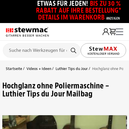
ETWAS FÜR JEDEN!
BIS ZU 30 %
RABATT AUF IHRE BESTELLUNG*
DETAILS IM WARENKORB
ANZEIGEN
GITARREN BESSER MACHEN
KOSTENLOSER VERSAND
Startseite
Videos + Ideen
Luthier Tips du Jour
Hochglanz ohne Polier
Hochglanz ohne Poliermaschine –
Luthier Tips du Jour Mailbag