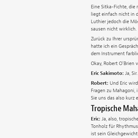
Eine Sitka-Fichte, die
liegt einfach nicht in
Luthier jedoch die Mög
sausen nicht wirklich.
Zurück zu Ihrer ursprü
hatte ich ein Gespräc
dem Instrument farblic
Okay, Robert O'Brien
Eric Sakimoto:
Ja, Sir.
Robert:
Und Eric wir
Fragen zu Mahagoni, i
Sie uns das also kurz 
Tropische Mah
Eric:
Ja, also, tropisc
Tonholz für Rhythmusspi
ist sein Gleichgewich