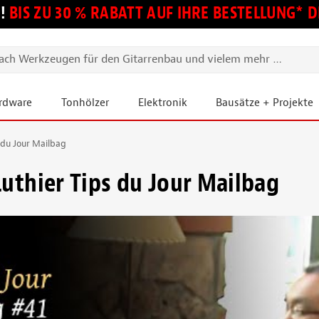
!
BIS ZU 30 % RABATT AUF IHRE BESTELLUNG*
ardware
Tonhölzer
Elektronik
Bausätze + Projekte
s du Jour Mailbag
Luthier Tips du Jour Mailbag