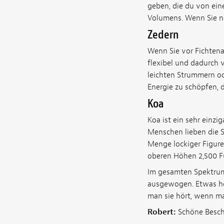
geben, die du von ein
Volumens. Wenn Sie na
Zedern
Wenn Sie vor Fichtena
flexibel und dadurch v
leichten Strummern od
Energie zu schöpfen, 
Koa
Koa ist ein sehr einz
Menschen lieben die S
Menge lockiger Figure
oberen Höhen 2,500 Fu
Im gesamten Spektrum 
ausgewogen. Etwas höhe
man sie hört, wenn man
Robert:
Schöne Besch