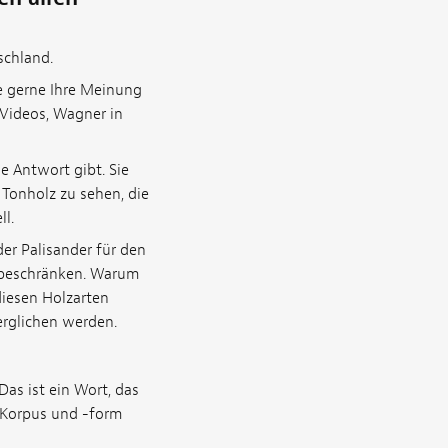
schland.
 gerne Ihre Meinung
 Videos, Wagner in
he Antwort gibt. Sie
Tonholz zu sehen, die
l.
er Palisander für den
 beschränken. Warum
diesen Holzarten
erglichen werden.
Das ist ein Wort, das
e Korpus und -form