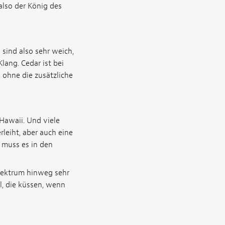
also der König des
sind also sehr weich,
lang. Cedar ist bei
 ohne die zusätzliche
Hawaii. Und viele
leiht, aber auch eine
 muss es in den
Spektrum hinweg sehr
l, die küssen, wenn