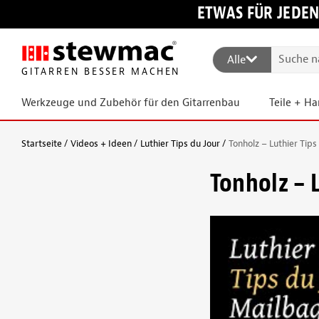
ETWAS FÜR JEDEN
Alle
GITARREN BESSER MACHEN
Werkzeuge und Zubehör für den Gitarrenbau
Teile + H
Startseite
Videos + Ideen
Luthier Tips du Jour
Tonholz – Luthier Tip
Tonholz – 