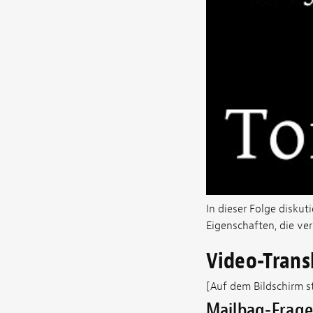
In dieser Folge diskut
Eigenschaften, die ve
Video-Trans
[Auf dem Bildschirm st
Mailbag-Frage: