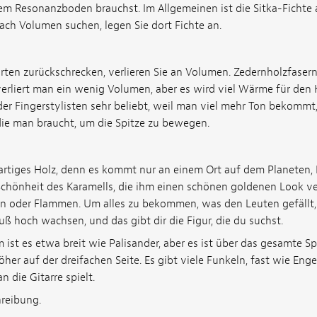
em Resonanzboden brauchst. Im Allgemeinen ist die Sitka-Fichte 
ch Volumen suchen, legen Sie dort Fichte an.
rten zurückschrecken, verlieren Sie an Volumen. Zedernholzfasern 
erliert man ein wenig Volumen, aber es wird viel Wärme für den K
er Fingerstylisten sehr beliebt, weil man viel mehr Ton bekommt,
die man braucht, um die Spitze zu bewegen.
igartiges Holz, denn es kommt nur an einem Ort auf dem Planeten, 
chönheit des Karamells, die ihm einen schönen goldenen Look ver
n oder Flammen. Um alles zu bekommen, was den Leuten gefällt,
ß hoch wachsen, und das gibt dir die Figur, die du suchst.
ist es etwa breit wie Palisander, aber es ist über das gesamte 
r auf der dreifachen Seite. Es gibt viele Funkeln, fast wie Enge
 die Gitarre spielt.
reibung.