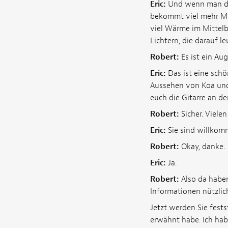
Eric:
Und wenn man da
bekommt viel mehr Mi
viel Wärme im Mittelbe
Lichtern, die darauf 
Robert:
Es ist ein Au
Eric:
Das ist eine schö
Aussehen von Koa und 
euch die Gitarre an de
Robert:
Sicher. Vielen
Eric:
Sie sind willkom
Robert:
Okay, danke.
Eric:
Ja.
Robert:
Also da haben
Informationen nützlic
Jetzt werden Sie fests
erwähnt habe. Ich habe