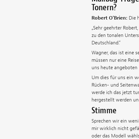
Tonern?
Robert O'Brien:
Die 
„Sehr geehrter Robert,
zu den tonalen Untersc
Deutschland.“
Wagner, das ist eine s
müssen nur eine Reise
uns heute angeboten wi
Um dies für uns ein w
Rücken- und Seitenwa
werde ich das jetzt tu
hergestellt werden und
Stimme
Sprechen wir ein wenig
mir wirklich nicht gef
oder das Modell wähls