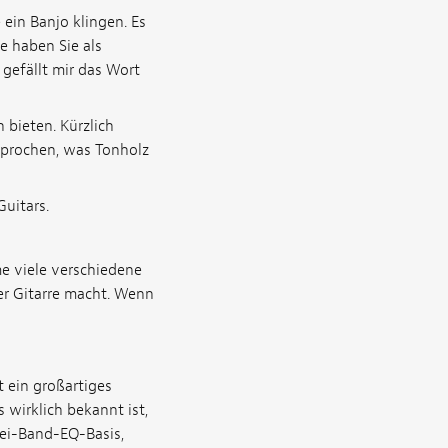
 ein Banjo klingen. Es
e haben Sie als
 gefällt mir das Wort
 bieten. Kürzlich
sprochen, was Tonholz
Guitars.
e viele verschiedene
er Gitarre macht. Wenn
t ein großartiges
s wirklich bekannt ist,
rei-Band-EQ-Basis,