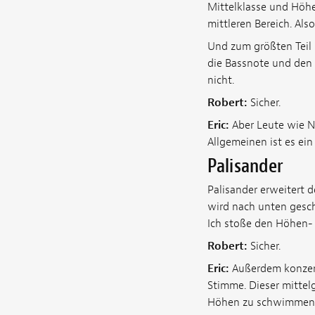
Mittelklasse und Höhe
mittleren Bereich. Al
Und zum größten Teil 
die Bassnote und den 
nicht.
Robert:
Sicher.
Eric:
Aber Leute wie Ne
Allgemeinen ist es ein
Palisander
Palisander erweitert 
wird nach unten gescha
Ich stoße den Höhen- 
Robert:
Sicher.
Eric:
Außerdem konzentr
Stimme. Dieser mittel
Höhen zu schwimmen.