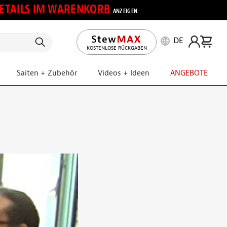
 DETAILS IM WARENKORB
ANZEIGEN
DE
KOSTENLOSE RÜCKGABEN
Saiten + Zubehör
Videos + Ideen
ANGEBOTE