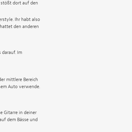
stößt dort auf den
tyle. Ihr habt also
chattet den anderen
 darauf. Im
er mittlere Bereich
einem Auto verwende.
 Gitarre in deiner
r auf dem Bässe und