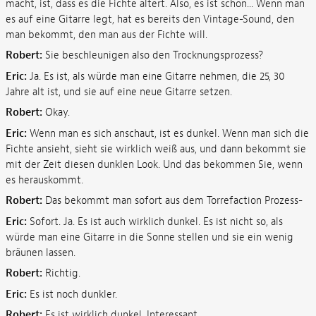
macht, ist, dass es die Fichte altert. Also, es ist schon... Wenn man
es auf eine Gitarre legt, hat es bereits den Vintage-Sound, den
man bekommt, den man aus der Fichte will.
Robert:
Sie beschleunigen also den Trocknungsprozess?
Eric:
Ja. Es ist, als würde man eine Gitarre nehmen, die 25, 30
Jahre alt ist, und sie auf eine neue Gitarre setzen.
Robert:
Okay.
Eric:
Wenn man es sich anschaut, ist es dunkel. Wenn man sich die
Fichte ansieht, sieht sie wirklich weiß aus, und dann bekommt sie
mit der Zeit diesen dunklen Look. Und das bekommen Sie, wenn
es herauskommt.
Robert:
Das bekommt man sofort aus dem Torrefaction Prozess-
Eric:
Sofort. Ja. Es ist auch wirklich dunkel. Es ist nicht so, als
würde man eine Gitarre in die Sonne stellen und sie ein wenig
bräunen lassen.
Robert:
Richtig.
Eric:
Es ist noch dunkler.
Robert:
Es ist wirklich dunkel. Interessant.