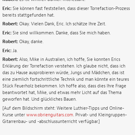
Eric:
Sie können fast feststellen, dass dieser Torrefaction-Prozess
bereits stattgefunden hat.
Robert:
Okay. Vielen Dank, Eric. Ich schätze Ihre Zeit.
Eric:
Sie sind willkommen. Danke, dass Sie mich haben.
Robert:
Okay, danke.
Eric:
Ja.
Robert:
Also, Mike in Australien, ich hoffe, Sie konnten Erics
Erklärung der Torrefaction verstehen. Ich glaube nicht, dass ich
das zu Hause ausprobieren würde, Jungs und Mädchen, das ist
eine ziemlich fortschrittliche Technik und man könnte ein teures
Stück Feuerholz bekommen. Ich hoffe also, dass dies Ihre Frage
beantwortet hat, Mike, und etwas mehr Licht auf das Thema
geworfen hat. Und glückliches Bauen.
[Auf dem Bildschirm steht: Weitere Luthier-Tipps und Online-
Kurse unter
www.obrienguitars.com
. Privat- und Kleingruppen-
Gitarrenbau- und -abschlussunterricht verfügbar.]