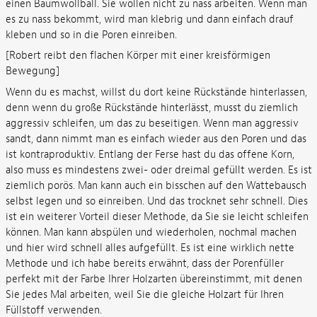
einen Baumwollball. Sie wollen nicht zu nass arbeiten. Wenn man
es zu nass bekommt, wird man klebrig und dann einfach drauf
kleben und so in die Poren einreiben.
[Robert reibt den flachen Körper mit einer kreisförmigen
Bewegung]
Wenn du es machst, willst du dort keine Rückstände hinterlassen,
denn wenn du große Rückstände hinterlässt, musst du ziemlich
aggressiv schleifen, um das zu beseitigen. Wenn man aggressiv
sandt, dann nimmt man es einfach wieder aus den Poren und das
ist kontraproduktiv. Entlang der Ferse hast du das offene Korn,
also muss es mindestens zwei- oder dreimal gefüllt werden. Es ist
ziemlich porös. Man kann auch ein bisschen auf den Wattebausch
selbst legen und so einreiben. Und das trocknet sehr schnell. Dies
ist ein weiterer Vorteil dieser Methode, da Sie sie leicht schleifen
können. Man kann abspülen und wiederholen, nochmal machen
und hier wird schnell alles aufgefüllt. Es ist eine wirklich nette
Methode und ich habe bereits erwähnt, dass der Porenfüller
perfekt mit der Farbe Ihrer Holzarten übereinstimmt, mit denen
Sie jedes Mal arbeiten, weil Sie die gleiche Holzart für Ihren
Füllstoff verwenden.