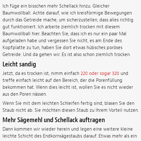
Ich füge ein bisschen mehr Schellack hinzu. Gleicher
Baumwollball. Achte darauf, wie ich kreisförmige Bewegungen
durch das Getreide mache, um sicherzustellen, dass alles richtig
gut funktioniert. Ich arbeite ziemlich trocken mit diesem
Baumwollball hier. Beachten Sie, dass ich es nur ein paar Mal
aufgeladen habe und vergessen Sie nicht, es am Ende des
Kopfplatte zu tun, haben Sie dort etwas hübsches poröses
Getreide. Und da gehen wir. Es ist also schon ziemlich trocken.
Leicht sandig
Jetzt, da es trocken ist, nimm einfach
220 oder sogar 320
und
treffe einfach leicht auf den Bereich, der die Porenfüllung
bekommen hat. Wenn dies leicht ist, wollen Sie es nicht wieder
aus den Poren nässen.
Wenn Sie mit dem leichten Schleifen fertig sind, blasen Sie den
Staub nicht ab. Sie möchten diesen Staub zu Ihrem Vorteil nutzen.
Mehr Sägemehl und Schellack auftragen
Dann kommen wir wieder herein und legen eine weitere kleine
leichte Schicht des Endkornsägestaubs darauf. Etwas mehr als ein