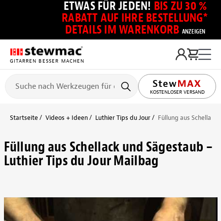
ETWAS FÜR JEDEN!
BIS ZU 30 %
RABATT AUF IHRE BESTELLUNG*
DETAILS IM WARENKORB
ANZEIGEN
GITARREN BESSER MACHEN
KOSTENLOSER VERSAND
Startseite
Videos + Ideen
Luthier Tips du Jour
Füllung aus Schellack
Füllung aus Schellack und Sägestaub –
Luthier Tips du Jour Mailbag