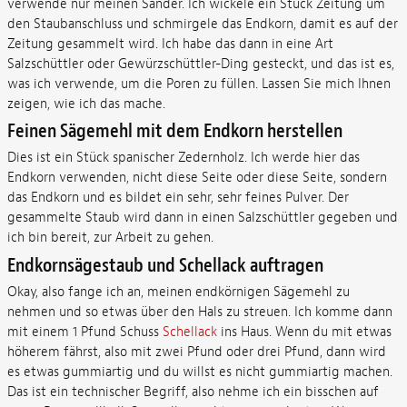
verwende nur meinen Sander. Ich wickele ein Stück Zeitung um
den Staubanschluss und schmirgele das Endkorn, damit es auf der
Zeitung gesammelt wird. Ich habe das dann in eine Art
Salzschüttler oder Gewürzschüttler-Ding gesteckt, und das ist es,
was ich verwende, um die Poren zu füllen. Lassen Sie mich Ihnen
zeigen, wie ich das mache.
Feinen Sägemehl mit dem Endkorn herstellen
Dies ist ein Stück spanischer Zedernholz. Ich werde hier das
Endkorn verwenden, nicht diese Seite oder diese Seite, sondern
das Endkorn und es bildet ein sehr, sehr feines Pulver. Der
gesammelte Staub wird dann in einen Salzschüttler gegeben und
ich bin bereit, zur Arbeit zu gehen.
Endkornsägestaub und Schellack auftragen
Okay, also fange ich an, meinen endkörnigen Sägemehl zu
nehmen und so etwas über den Hals zu streuen. Ich komme dann
mit einem 1 Pfund Schuss
Schellack
ins Haus. Wenn du mit etwas
höherem fährst, also mit zwei Pfund oder drei Pfund, dann wird
es etwas gummiartig und du willst es nicht gummiartig machen.
Das ist ein technischer Begriff, also nehme ich ein bisschen auf