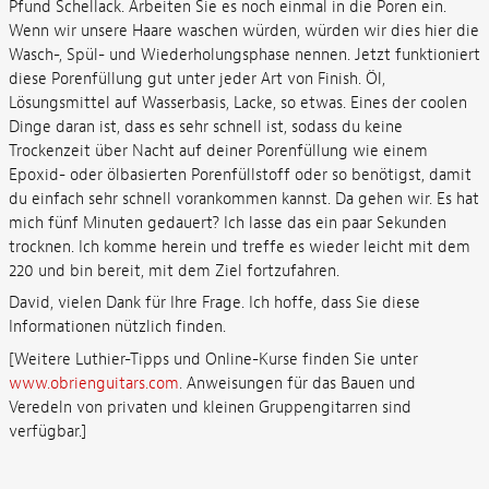
Pfund Schellack. Arbeiten Sie es noch einmal in die Poren ein.
Wenn wir unsere Haare waschen würden, würden wir dies hier die
Wasch-, Spül- und Wiederholungsphase nennen. Jetzt funktioniert
diese Porenfüllung gut unter jeder Art von Finish. Öl,
Lösungsmittel auf Wasserbasis, Lacke, so etwas. Eines der coolen
Dinge daran ist, dass es sehr schnell ist, sodass du keine
Trockenzeit über Nacht auf deiner Porenfüllung wie einem
Epoxid- oder ölbasierten Porenfüllstoff oder so benötigst, damit
du einfach sehr schnell vorankommen kannst. Da gehen wir. Es hat
mich fünf Minuten gedauert? Ich lasse das ein paar Sekunden
trocknen. Ich komme herein und treffe es wieder leicht mit dem
220 und bin bereit, mit dem Ziel fortzufahren.
David, vielen Dank für Ihre Frage. Ich hoffe, dass Sie diese
Informationen nützlich finden.
[Weitere Luthier-Tipps und Online-Kurse finden Sie unter
www.obrienguitars.com
. Anweisungen für das Bauen und
Veredeln von privaten und kleinen Gruppengitarren sind
verfügbar.]