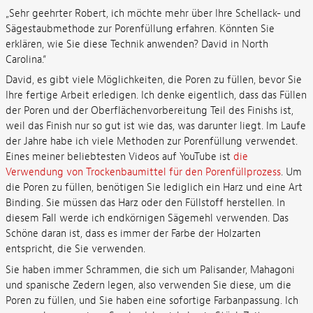
„Sehr geehrter Robert, ich möchte mehr über Ihre Schellack- und
Sägestaubmethode zur Porenfüllung erfahren. Könnten Sie
erklären, wie Sie diese Technik anwenden?
David in North
Carolina.“
David, es gibt viele Möglichkeiten, die Poren zu füllen, bevor Sie
Ihre fertige Arbeit erledigen. Ich denke eigentlich, dass das Füllen
der Poren und der Oberflächenvorbereitung Teil des Finishs ist,
weil das Finish nur so gut ist wie das, was darunter liegt. Im Laufe
der Jahre habe ich viele Methoden zur Porenfüllung verwendet.
Eines meiner beliebtesten Videos auf YouTube ist
die
Verwendung von Trockenbaumittel für den Porenfüllprozess
. Um
die Poren zu füllen, benötigen Sie lediglich ein Harz und eine Art
Binding. Sie müssen das Harz oder den Füllstoff herstellen. In
diesem Fall werde ich endkörnigen Sägemehl verwenden. Das
Schöne daran ist, dass es immer der Farbe der Holzarten
entspricht, die Sie verwenden.
Sie haben immer Schrammen, die sich um Palisander, Mahagoni
und spanische Zedern legen, also verwenden Sie diese, um die
Poren zu füllen, und Sie haben eine sofortige Farbanpassung. Ich