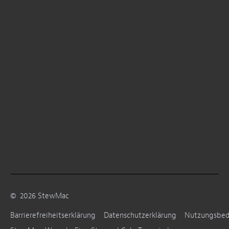
©
2026
StewMac
Barrierefreiheitserklärung
Datenschutzerklärung
Nutzungsbe