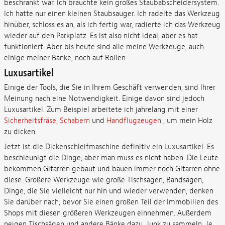
beschränkt war. Ich brauchte kein großes Staubabscheidersystem.
Ich hatte nur einen kleinen Staubsauger. Ich radelte das Werkzeug
hinüber, schloss es an, als ich fertig war, radierte ich das Werkzeug
wieder auf den Parkplatz. Es ist also nicht ideal, aber es hat
funktioniert. Aber bis heute sind alle meine Werkzeuge, auch
einige meiner Bänke, noch auf Rollen.
Luxusartikel
Einige der Tools, die Sie in Ihrem Geschäft verwenden, sind Ihrer
Meinung nach eine Notwendigkeit. Einige davon sind jedoch
Luxusartikel. Zum Beispiel arbeitete ich jahrelang mit einer
Sicherheitsfräse,
Schabern
und
Handflugzeugen
, um mein Holz
zu dicken.
Jetzt ist die Dickenschleifmaschine definitiv ein Luxusartikel. Es
beschleunigt die Dinge, aber man muss es nicht haben. Die Leute
bekommen Gitarren gebaut und bauen immer noch Gitarren ohne
diese. Größere Werkzeuge wie große Tischsägen, Bandsägen,
Dinge, die Sie vielleicht nur hin und wieder verwenden, denken
Sie darüber nach, bevor Sie einen großen Teil der Immobilien des
Shops mit diesen größeren Werkzeugen einnehmen. Außerdem
neigen Tischsägen und andere Bänke dazu, Junk zu sammeln. Je