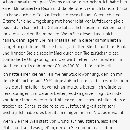
schon einmal in ein paar Videos darüber gesprochen. Ich habe hier
einen klimatisierten Raum und da bleibt er ziemlich konstant 45%.
Ich habe auch ein Go-Bar-Deck in diesem Raum. Wenn ich eine
Gitarre für eine Umgebung mit hoher relativer Luftfeuchtigkeit
baue, dann kann ich die Gitarre tatsächlich zusammenkleben und
im klimatisierten Raum bauen. Wenn Sie diesen Luxus nicht
haben, dann lagern Sie Ihre Materialien in dieser klimatisierten
Umgebung, bringen Sie sie heraus, arbeiten Sie sie auf Ihrer Bank
und bringen Sie sie regelmäßig durch den Tag zurück in diese
kontrollierte Umgebung, und das wird helfen. Das musste ich in
Brasilien tun. Es gab immer 80 bis 100 % Luftfeuchtigkeit.
Ich hatte einen kleinen Teil meiner Studiowohnung, den ich mit
dem Entfeuchter auf 50 % abgestoßen hatte. Und ich würde mein
Holz dort hinstellen, bevor ich anfing zu arbeiten. Ich würde es
herausbringen und daran arbeiten, es den ganzen Tag über oder
vor dem Kleben wieder dort hinlegen, um sicherzustellen, dass es
trocken ist. Daher ist die relative Luftfeuchtigkeit sehr, sehr
wichtig. Ich habe dies bereits in einigen meiner Videos erwähnt.
Wenn Sie Ihre Werkstatt von Grund auf neu starten, also eine
Platte und so etwas gießen, denken Sie darüber nach, den