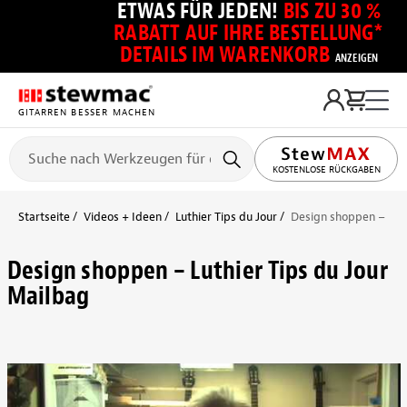
ETWAS FÜR JEDEN!
BIS ZU 30 %
RABATT AUF IHRE BESTELLUNG*
DETAILS IM WARENKORB
ANZEIGEN
GITARREN BESSER MACHEN
KOSTENLOSE RÜCKGABEN
Startseite
Videos + Ideen
Luthier Tips du Jour
Design shoppen – Luth
Design shoppen – Luthier Tips du Jour
Mailbag