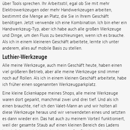
über Tools sprechen.
Ihr Arbeitsstil, egal ob Sie mit mehr
Elektrowerkzeugen oder mehr Handwerkzeugen arbeiten,
bestimmt die Menge an Platz, die Sie in Ihrem Geschäft
benötigen. Jetzt verwende ich eine Kombination. Ich bin eher ein
Handwerkzeug-Typ, aber ich habe auch alle großen Werkzeuge
und Dinge, um den Fluss zu beschleunigen, wenn ich es brauche.
Als ich in einem kleineren Geschäft arbeitete, lernte ich unter
anderem, alles auf mobile Basis zu stellen.
Luthier-Werkzeuge
Alle meine Werkzeuge, auch mein Geschäft heute, haben einen
viel größeren Betrieb, aber alle meine Werkzeuge sind immer
noch auf Rollen. Als ich in einem kleinen Geschäft arbeitete, habe
ich früher einen sogenannten Werkzeugparkplatz.
Eine kleine Eckenkappe meines Shops, alle meine Werkzeuge
waren dort geparkt, manchmal zwei und drei tief. Und als ich
einen brauchte, rief ich den Valet-Mann an und wir holten all
diese Werkzeuge heraus und wir verwendeten eines und setzten
es dann wieder ein. Das hat auch zu meinem Vorteil funktioniert,
weil der gesamte Staub auf einen kleinen Bereich des Ladens