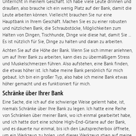
Unterricht in meinem Geschäft. Ich habe viele Leute drinnen und
draußen, also brauche ich ein wenig Platz auf der Bank, damit die
Leute arbeiten können. Vielleicht brauchen Sie nur eine
Hauptbank in Ihrem Geschäft. Machen Sie es zu einer robusten
und nützlichen Bank, die Schraubstöcke, Möglichkeiten zum
Halten von Dingen, Tischhunde, Dinge wie diese hat, damit Sie ...
Es ist nützlich für Sie, Dinge zu halten und daran zu arbeiten.
Achten Sie auf die Höhe der Bank. Wenn Sie sich immer anlehnen,
um auf Ihrer Bank zu arbeiten, kann dies zu übermäßigem Stress
und Muskelschmerzen führen. Also aufstehen, eine Bank finden,
die etwas höher ist. Ich habe meine Bank persönlich für mich
gebaut. Ich bin ein großer Typ, also habe ich meine Bank etwas
höher gemacht und es funktioniert für mich.
Schränke über Ihrer Bank
Eine Sache, die ich auf die schwierige Weise gelernt habe, ist,
niemals Schränke über Ihre Bank zu legen. Ich hatte eine Reihe
von Schränken über meiner Bank, wo ich einmal gearbeitet habe,
und ich hatte dort eine schöne High-End-Gitarre auf der Bank,
und es dauerte nur einmal, bis ich den Lautsprecherbox öffnete,
um ein Werkzeug zu holen, und dieses Werkzeug stieg auf meine