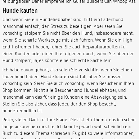
reibungsloser. Daher empfehle ich Guitar Builders Can Whoop Ass.
Hunde kaufen
Und wenn Sie ein Hundeliebhaber sind, hilft ein Ladenhund
manchmal einfach, den Stress zu beseitigen. Aber seien Sie
vorsichtig, stolpern Sie nicht über den Hund, insbesondere nicht,
wenn Sie scharfe Werkzeuge mit sich führen. Wenn Sie ein High-
End-Instrument haben, führen Sie auch Reparaturarbeiten für
einen Kunden oder einen Ihrer eigenen durch, wenn Sie über den
Hund stolpern, ja, es könnte eine schlechte Sache sein.
Ich habe davon gehört, also seien Sie vorsichtig, wenn Sie einen
Ladenhund haben. Hunde kaufen sind toll, aber Sie müssen
vorsichtig sein. Seien Sie auch vorsichtig, wenn Besucher in Ihren
Shop kommen. Nicht alle Besucher sind Hundeliebhaber, und
manchmal kann das für einige Kunden eine Abzweigung sein.
Stellen Sie also sicher, dass jeder, der den Shop besucht,
hundefreundlich ist.
Peter, vielen Dank für Ihre Frage. Dies ist ein Thema, das ich schon
lange ansprechen möchte. Ich könnte jedoch wahrscheinlich ein
Buch zu diesem Thema schreiben. Es gibt so viele Informationen,