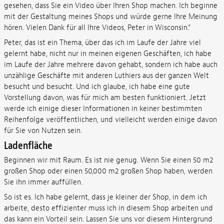
gesehen, dass Sie ein Video über Ihren Shop machen. Ich beginne
mit der Gestaltung meines Shops und würde gerne Ihre Meinung
hören. Vielen Dank für all Ihre Videos, Peter in Wisconsin.“
Peter, das ist ein Thema, über das ich im Laufe der Jahre viel
gelernt habe, nicht nur in meinen eigenen Geschäften, ich habe
im Laufe der Jahre mehrere davon gehabt, sondern ich habe auch
unzählige Geschäfte mit anderen Luthiers aus der ganzen Welt
besucht und besucht. Und ich glaube, ich habe eine gute
Vorstellung davon, was für mich am besten funktioniert. Jetzt
werde ich einige dieser Informationen in keiner bestimmten
Reihenfolge veröffentlichen, und vielleicht werden einige davon
für Sie von Nutzen sein.
Ladenfläche
Beginnen wir mit Raum. Es ist nie genug. Wenn Sie einen 50 m2
großen Shop oder einen 50,000 m2 großen Shop haben, werden
Sie ihn immer auffüllen.
So ist es. Ich habe gelernt, dass je kleiner der Shop, in dem ich
arbeite, desto effizienter muss ich in diesem Shop arbeiten und
das kann ein Vorteil sein. Lassen Sie uns vor diesem Hintergrund