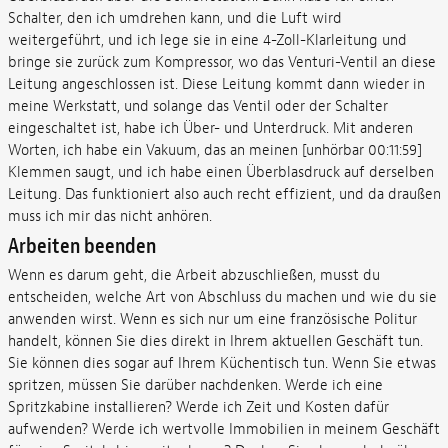
Schalter, den ich umdrehen kann, und die Luft wird
weitergeführt, und ich lege sie in eine 4-Zoll-Klarleitung und
bringe sie zurück zum Kompressor, wo das Venturi-Ventil an diese
Leitung angeschlossen ist. Diese Leitung kommt dann wieder in
meine Werkstatt, und solange das Ventil oder der Schalter
eingeschaltet ist, habe ich Über- und Unterdruck. Mit anderen
Worten, ich habe ein Vakuum, das an meinen [unhörbar 00:11:59]
Klemmen saugt, und ich habe einen Überblasdruck auf derselben
Leitung. Das funktioniert also auch recht effizient, und da draußen
muss ich mir das nicht anhören.
Arbeiten beenden
Wenn es darum geht, die Arbeit abzuschließen, musst du
entscheiden, welche Art von Abschluss du machen und wie du sie
anwenden wirst. Wenn es sich nur um eine französische Politur
handelt, können Sie dies direkt in Ihrem aktuellen Geschäft tun.
Sie können dies sogar auf Ihrem Küchentisch tun. Wenn Sie etwas
spritzen, müssen Sie darüber nachdenken. Werde ich eine
Spritzkabine installieren? Werde ich Zeit und Kosten dafür
aufwenden? Werde ich wertvolle Immobilien in meinem Geschäft