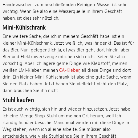
Händewaschen, zum anschließenden Reinigen. Wasser ist sehr
wichtig. Wenn Sie also eine Wasserquelle in Ihrem Geschäft
haben, ist dies sehr nützlich.
Mini-Kühlschrank
Eine weitere Sache, die ich in meinem Geschäft habe, ist ein
kleiner Mini-Kühlschrank. Jetzt weiß ich, was ihr denkt. Das ist für
das Bier. Nun, gelegentlich ja, etwas Bier geht dort hinein, aber
Bier und Elektrowerkzeuge mischen sich nicht. Seien Sie also
vorsichtig. Aber ich lagere gerne Dinge wie Klebstoff, meinen
weißen LMI-Kleber, meinen
CA-Kleber
, all diese Dinge sind dort
drin. Ein kleiner Mini-Kühlschrank ist also eine gute Sache, wenn
Sie den Platz haben. Jetzt haben Sie vielleicht nicht den Platz,
dann brauchen Sie ihn nicht.
Stuhl kaufen
Es ist auch wichtig, sich hin und wieder hinzusetzen. Jetzt habe
ich eine Menge Shop-Stuhl um meinen Ort herum, weil ich
ständig Schüler besuche. Manchmal werden mir diese Dinge im
Weg stehen, wenn ich alleine arbeite. Sie müssen also
entscheiden, wie viele Stuhlgänge Sie in Ihrem Geschäft