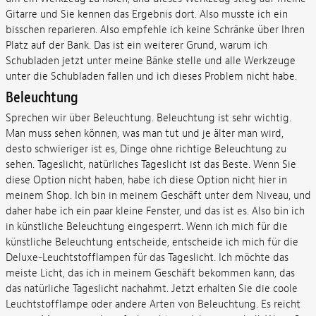
Gitarre und Sie kennen das Ergebnis dort. Also musste ich ein
bisschen reparieren. Also empfehle ich keine Schränke über Ihren
Platz auf der Bank.
Das ist ein weiterer Grund, warum ich
Schubladen jetzt unter meine Bänke stelle und alle Werkzeuge
unter die Schubladen fallen und ich dieses Problem nicht habe.
Beleuchtung
Sprechen wir über Beleuchtung. Beleuchtung ist sehr wichtig.
Man muss sehen können, was man tut und je älter man wird,
desto schwieriger ist es, Dinge ohne richtige Beleuchtung zu
sehen. Tageslicht, natürliches Tageslicht ist das Beste. Wenn Sie
diese Option nicht haben, habe ich diese Option nicht hier in
meinem Shop. Ich bin in meinem Geschäft unter dem Niveau, und
daher habe ich ein paar kleine Fenster, und das ist es. Also bin ich
in künstliche Beleuchtung eingesperrt. Wenn ich mich für die
künstliche Beleuchtung entscheide, entscheide ich mich für die
Deluxe-Leuchtstofflampen für das Tageslicht. Ich möchte das
meiste Licht, das ich in meinem Geschäft bekommen kann, das
das natürliche Tageslicht nachahmt. Jetzt erhalten Sie die coole
Leuchtstofflampe oder andere Arten von Beleuchtung. Es reicht