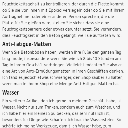
Feuchtigkeitsgehalt zu kontrollieren, der durch die Platte kommt,
ob Sie sie von innen mit Epoxid versiegeln oder ob Sie mit Ihrem
Auftragnehmer oder einer anderen Person sprechen, die die
Platte für Sie gießen wird, stellen Sie sicher, dass sie eine
Feuchtigkeitsbarriere oder etwas darunter setzt. Sie verhindern,
dass Feuchtigkeit in den Beton gelangt, weil sie auftreten wird.
Anti-Fatigue-Matten
Wenn Sie Betonböden haben, werden Ihre Füße den ganzen Tag
lang müde, insbesondere wenn Sie wie ich 8 bis 10 Stunden am
Tag in Ihrem Geschäft verbringen. Vielleicht möchten Sie also an
eine Art von Anti-Ermüdungsmatten in Ihren Geschäften denken.
Ich fand es jedoch etwas schwieriger, den Shop sauber zu halten,
wenn man in Ihrem Shop eine Menge Anti-Fatigue-Matten hat.
Wasser
Ein
weiterer Artikel, den ich gerne in meinem Geschäft habe, ist
Wasser. Nicht nur zum Trinken, sondern auch zum Waschen, und
ich habe hier ein kleines Spülbecken, das sehr nützlich ist,
besonders für Dinge wie Schärfen. Ich brauche Wassersteine. So
schärfe ich meine Werkzeuge, damit ich Wasser habe, zum