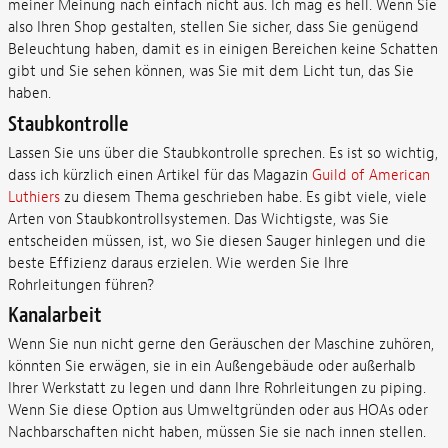
meiner Meinung nach einfach nicht aus. Ich mag es hell. Wenn Sie
also Ihren Shop gestalten, stellen Sie sicher, dass Sie genügend
Beleuchtung haben, damit es in einigen Bereichen keine Schatten
gibt und Sie sehen können, was Sie mit dem Licht tun, das Sie
haben.
Staubkontrolle
Lassen Sie uns über die Staubkontrolle sprechen. Es ist so wichtig,
dass ich kürzlich einen Artikel für das Magazin
Guild of American
Luthiers
zu diesem Thema geschrieben habe. Es gibt viele, viele
Arten von Staubkontrollsystemen. Das Wichtigste, was Sie
entscheiden müssen, ist, wo Sie diesen Sauger hinlegen und die
beste Effizienz daraus erzielen. Wie werden Sie Ihre
Rohrleitungen führen?
Kanalarbeit
Wenn Sie nun nicht gerne den Geräuschen der Maschine zuhören,
könnten Sie erwägen, sie in ein Außengebäude oder außerhalb
Ihrer Werkstatt zu legen und dann Ihre Rohrleitungen zu piping.
Wenn Sie diese Option aus Umweltgründen oder aus HOAs oder
Nachbarschaften nicht haben, müssen Sie sie nach innen stellen.