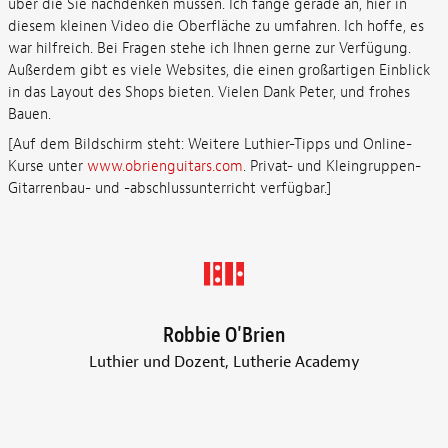
über die Sie nachdenken müssen. Ich fange gerade an, hier in
diesem kleinen Video die Oberfläche zu umfahren. Ich hoffe, es
war hilfreich. Bei Fragen stehe ich Ihnen gerne zur Verfügung.
Außerdem gibt es viele Websites, die einen großartigen Einblick
in das Layout des Shops bieten. Vielen Dank Peter, und frohes
Bauen.
[Auf dem Bildschirm steht: Weitere Luthier-Tipps und Online-
Kurse unter
www.obrienguitars.com
. Privat- und Kleingruppen-
Gitarrenbau- und -abschlussunterricht verfügbar.]
Robbie O'Brien
Luthier und Dozent, Lutherie Academy