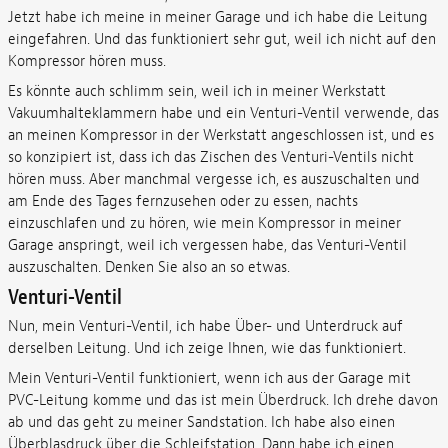
Jetzt habe ich meine in meiner Garage und ich habe die Leitung
eingefahren. Und das funktioniert sehr gut, weil ich nicht auf den
Kompressor hören muss.
Es könnte auch schlimm sein, weil ich in meiner Werkstatt
Vakuumhalteklammern habe und ein Venturi-Ventil verwende, das
an meinen Kompressor in der Werkstatt angeschlossen ist, und es
so konzipiert ist, dass ich das Zischen des Venturi-Ventils nicht
hören muss. Aber manchmal vergesse ich, es auszuschalten und
am Ende des Tages fernzusehen oder zu essen, nachts
einzuschlafen und zu hören, wie mein Kompressor in meiner
Garage anspringt, weil ich vergessen habe, das Venturi-Ventil
auszuschalten. Denken Sie also an so etwas.
Venturi-Ventil
Nun, mein Venturi-Ventil, ich habe Über- und Unterdruck auf
derselben Leitung. Und ich zeige Ihnen, wie das funktioniert.
Mein Venturi-Ventil funktioniert, wenn ich aus der Garage mit
PVC-Leitung komme und das ist mein Überdruck. Ich drehe davon
ab und das geht zu meiner Sandstation. Ich habe also einen
Überblasdruck über die Schleifstation. Dann habe ich einen