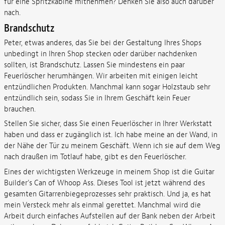
für eine Spritzkabine mitnehmen? Denken Sie also auch darüber
nach.
Brandschutz
Peter, etwas anderes, das Sie bei der Gestaltung Ihres Shops
unbedingt in Ihren Shop stecken oder darüber nachdenken
sollten, ist Brandschutz. Lassen Sie mindestens ein paar
Feuerlöscher herumhängen. Wir arbeiten mit einigen leicht
entzündlichen Produkten. Manchmal kann sogar Holzstaub sehr
entzündlich sein, sodass Sie in Ihrem Geschäft kein Feuer
brauchen.
Stellen Sie sicher, dass Sie einen Feuerlöscher in Ihrer Werkstatt
haben und dass er zugänglich ist. Ich habe meine an der Wand, in
der Nähe der Tür zu meinem Geschäft. Wenn ich sie auf dem Weg
nach draußen im Totlauf habe, gibt es den Feuerlöscher.
Eines der wichtigsten Werkzeuge in meinem Shop ist die Guitar
Builder's Can of Whoop Ass. Dieses Tool ist jetzt während des
gesamten Gitarrenbiegeprozesses sehr praktisch. Und ja, es hat
mein Versteck mehr als einmal gerettet. Manchmal wird die
Arbeit durch einfaches Aufstellen auf der Bank neben der Arbeit