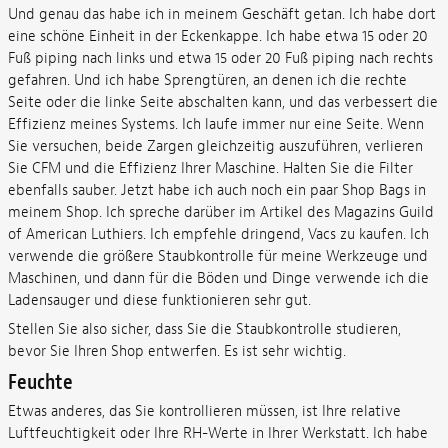
Und genau das habe ich in meinem Geschäft getan. Ich habe dort
eine schöne Einheit in der Eckenkappe. Ich habe etwa 15 oder 20
Fuß piping nach links und etwa 15 oder 20 Fuß piping nach rechts
gefahren. Und ich habe Sprengtüren, an denen ich die rechte
Seite oder die linke Seite abschalten kann, und das verbessert die
Effizienz meines Systems. Ich laufe immer nur eine Seite. Wenn
Sie versuchen, beide Zargen gleichzeitig auszuführen, verlieren
Sie CFM und die Effizienz Ihrer Maschine. Halten Sie die Filter
ebenfalls sauber. Jetzt habe ich auch noch ein paar Shop Bags in
meinem Shop. Ich spreche darüber im Artikel des Magazins Guild
of American Luthiers. Ich empfehle dringend, Vacs zu kaufen. Ich
verwende die größere Staubkontrolle für meine Werkzeuge und
Maschinen, und dann für die Böden und Dinge verwende ich die
Ladensauger und diese funktionieren sehr gut.
Stellen Sie also sicher, dass Sie die Staubkontrolle studieren,
bevor Sie Ihren Shop entwerfen. Es ist sehr wichtig.
Feuchte
Etwas anderes, das Sie kontrollieren müssen, ist Ihre relative
Luftfeuchtigkeit oder Ihre RH-Werte in Ihrer Werkstatt. Ich habe