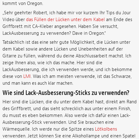
kommt von Oregon.
„Sehr geehrter Robert, ich habe mir vor kurzem Ihr Tips du Jour
Video über
das Füllen der Lücken unter dem Kabel
am Ende des
Griffbrett mit CA-Kleber angesehen. Haben Sie versucht,
LackAusbesserung zu verwenden? Dave in Oregon.“
Tatsächlich ist das eine sehr gute Möglichkeit, die Lücken unter
dem Kabel sowie andere Lücken und Unebenheiten auf der
Gitarre zu füllen, während du deine Abschlussarbeit machst. Ich
zeige Ihnen also, wie ich das mache. Hier sind die
LackAusbesserung, die ich verwenden werde, und ich bekomme
diese von
LMI
. Was ich am meisten verwende, ist das Schwarze,
und man kann es auch klar machen.
Wie sind Lack-Ausbesserung-Sticks zu verwenden?
Hier sind die Lücken, die du unter dem Kabel hast, direkt am Rand
des Griffbrett, und das sieht schrecklich aus unter einem Finish,
du musst es eben bekommen. Also werde ich dafür einen Lack-
Ausbesserung-Stick verwenden. Und Sie brauchen eine
Wärmequelle. Ich werde nur die Spitze eines
Lötkolbens
verwenden. Jetzt können Sie eine Alkohollampe und einen Spatel