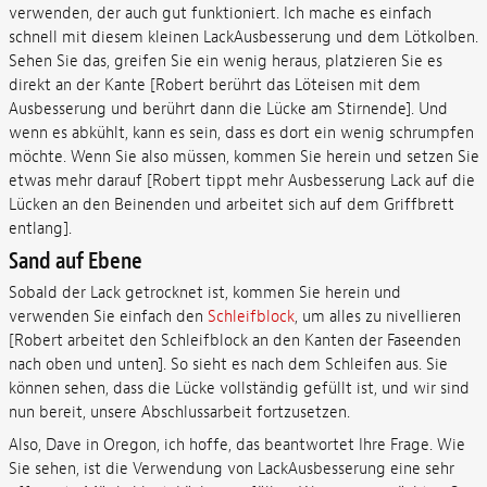
verwenden, der auch gut funktioniert. Ich mache es einfach
schnell mit diesem kleinen LackAusbesserung und dem Lötkolben.
Sehen Sie das, greifen Sie ein wenig heraus, platzieren Sie es
direkt an der Kante [Robert berührt das Löteisen mit dem
Ausbesserung und berührt dann die Lücke am Stirnende]. Und
wenn es abkühlt, kann es sein, dass es dort ein wenig schrumpfen
möchte. Wenn Sie also müssen, kommen Sie herein und setzen Sie
etwas mehr darauf [Robert tippt mehr Ausbesserung Lack auf die
Lücken an den Beinenden und arbeitet sich auf dem Griffbrett
entlang].
Sand auf Ebene
Sobald der Lack getrocknet ist, kommen Sie herein und
verwenden Sie einfach den
Schleifblock
, um alles zu nivellieren
[Robert arbeitet den Schleifblock an den Kanten der Faseenden
nach oben und unten]. So sieht es nach dem Schleifen aus. Sie
können sehen, dass die Lücke vollständig gefüllt ist, und wir sind
nun bereit, unsere Abschlussarbeit fortzusetzen.
Also, Dave in Oregon, ich hoffe, das beantwortet Ihre Frage. Wie
Sie sehen, ist die Verwendung von LackAusbesserung eine sehr