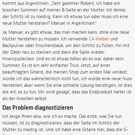
kommt aus Argentinien. „Sehr geehrter Robert, ich habe ein
bisschen Summen auf meiner B-Saite an der Mutter. Ich denke,
der Schlitz ist zu niedrig. Kann ich etwas tun oder muss ich eine
neue Mutter herstellen? Manuel in Argentinien.“
Ja, Manuel, es gibt etwas, das man machen kann, ohne eine neue
Mutter herstellen zu müssen. Ich verwende
CA-Kleber
und
Backpulver oder Knochenstaub, um den Schlitz zu füllen, ihn mit
der Datei neu zu stecken und dann die Saite wieder
hineinzustecken. Und es ist etwas höher als es war, daher kein
Summen. Es ist ein sehr einfacher Trick. Jetzt, auf einer
beauftragten Gitarre, die meinen Shop zum ersten Mal verlässt,
würde ich das wahrscheinlich nicht tun, ich würde eine neue Nuss
herstellen, aber wenn Sie eine schnelle Lösung benötigen, ist dies
die Art, es zu tun. Mir wird gesagt, dass das Endprodukt härter ist
als der Knochen selbst.
Das Problem diagnostizieren
Ich zeige Ihnen also, wie ich es mache. Das erste, was Sie tun
müssen, ist zu diagnostizieren, dass der Saite im Schlitz der
Mutter zu niedrig ist. Und ich habe eine Gitarre hier, dass die G-