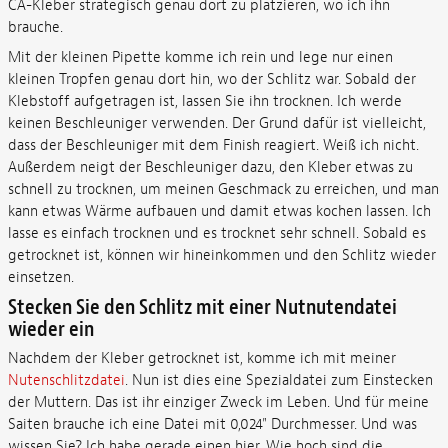
CA-Kleber strategisch genau dort zu platzieren, wo ich ihn
brauche.
Mit der kleinen Pipette komme ich rein und lege nur einen
kleinen Tropfen genau dort hin, wo der Schlitz war. Sobald der
Klebstoff aufgetragen ist, lassen Sie ihn trocknen. Ich werde
keinen Beschleuniger verwenden. Der Grund dafür ist vielleicht,
dass der Beschleuniger mit dem Finish reagiert. Weiß ich nicht.
Außerdem neigt der Beschleuniger dazu, den Kleber etwas zu
schnell zu trocknen, um meinen Geschmack zu erreichen, und man
kann etwas Wärme aufbauen und damit etwas kochen lassen. Ich
lasse es einfach trocknen und es trocknet sehr schnell. Sobald es
getrocknet ist, können wir hineinkommen und den Schlitz wieder
einsetzen.
Stecken Sie den Schlitz mit einer Nutnutendatei
wieder ein
Nachdem der Kleber getrocknet ist, komme ich mit meiner
Nutenschlitzdatei
. Nun ist dies eine Spezialdatei zum Einstecken
der Muttern. Das ist ihr einziger Zweck im Leben. Und für meine
Saiten brauche ich eine Datei mit 0,024" Durchmesser. Und was
wissen Sie? Ich habe gerade einen hier. Wie hoch sind die