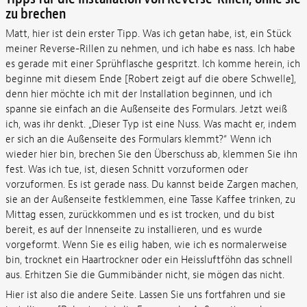
zu brechen
Matt, hier ist dein erster Tipp. Was ich getan habe, ist, ein Stück
meiner Reverse-Rillen zu nehmen, und ich habe es nass. Ich habe
es gerade mit einer Sprühflasche gespritzt. Ich komme herein, ich
beginne mit diesem Ende [Robert zeigt auf die obere Schwelle],
denn hier möchte ich mit der Installation beginnen, und ich
spanne sie einfach an die Außenseite des Formulars. Jetzt weiß
ich, was ihr denkt. „Dieser Typ ist eine Nuss. Was macht er, indem
er sich an die Außenseite des Formulars klemmt?“ Wenn ich
wieder hier bin, brechen Sie den Überschuss ab, klemmen Sie ihn
fest. Was ich tue, ist, diesen Schnitt vorzuformen oder
vorzuformen. Es ist gerade nass. Du kannst beide Zargen machen,
sie an der Außenseite festklemmen, eine Tasse Kaffee trinken, zu
Mittag essen, zurückkommen und es ist trocken, und du bist
bereit, es auf der Innenseite zu installieren, und es wurde
vorgeformt. Wenn Sie es eilig haben, wie ich es normalerweise
bin, trocknet ein Haartrockner oder ein Heissluftföhn das schnell
aus. Erhitzen Sie die Gummibänder nicht, sie mögen das nicht.
Hier ist also die andere Seite. Lassen Sie uns fortfahren und sie