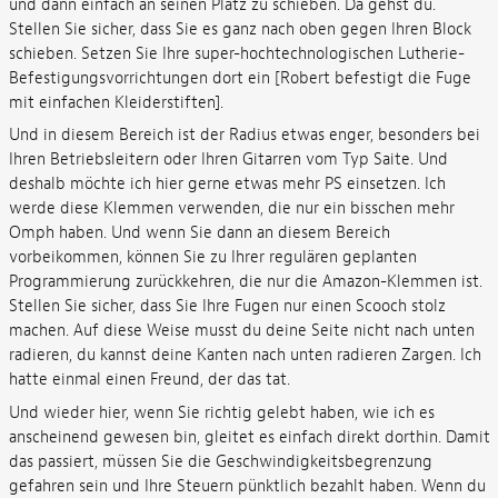
und dann einfach an seinen Platz zu schieben. Da gehst du.
Stellen Sie sicher, dass Sie es ganz nach oben gegen Ihren Block
schieben. Setzen Sie Ihre super-hochtechnologischen Lutherie-
Befestigungsvorrichtungen dort ein [Robert befestigt die Fuge
mit einfachen Kleiderstiften].
Und in diesem Bereich ist der Radius etwas enger, besonders bei
Ihren Betriebsleitern oder Ihren Gitarren vom Typ Saite. Und
deshalb möchte ich hier gerne etwas mehr PS einsetzen. Ich
werde diese Klemmen verwenden, die nur ein bisschen mehr
Omph haben. Und wenn Sie dann an diesem Bereich
vorbeikommen, können Sie zu Ihrer regulären geplanten
Programmierung zurückkehren, die nur die Amazon-Klemmen ist.
Stellen Sie sicher, dass Sie Ihre Fugen nur einen Scooch stolz
machen. Auf diese Weise musst du deine Seite nicht nach unten
radieren, du kannst deine Kanten nach unten radieren Zargen. Ich
hatte einmal einen Freund, der das tat.
Und wieder hier, wenn Sie richtig gelebt haben, wie ich es
anscheinend gewesen bin, gleitet es einfach direkt dorthin. Damit
das passiert, müssen Sie die Geschwindigkeitsbegrenzung
gefahren sein und Ihre Steuern pünktlich bezahlt haben. Wenn du