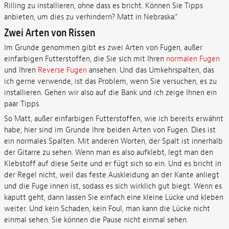
Rilling zu installieren, ohne dass es bricht. Können Sie Tipps
anbieten, um dies zu verhindern? Matt in Nebraska.“
Zwei Arten von Rissen
Im Grunde genommen gibt es zwei Arten von Fugen, außer
einfarbigen Futterstoffen, die Sie sich mit Ihren
normalen Fugen
und Ihren
Reverse Fugen
ansehen. Und das Umkehrspalten, das
ich gerne verwende, ist das Problem, wenn Sie versuchen, es zu
installieren. Gehen wir also auf die Bank und ich zeige Ihnen ein
paar Tipps.
So Matt, außer einfarbigen Futterstoffen, wie ich bereits erwähnt
habe, hier sind im Grunde Ihre beiden Arten von Fugen. Dies ist
ein normales Spalten. Mit anderen Worten, der Spalt ist innerhalb
der Gitarre zu sehen. Wenn man es also aufklebt, legt man den
Klebstoff auf diese Seite und er fügt sich so ein. Und es bricht in
der Regel nicht, weil das feste Auskleidung an der Kante anliegt
und die Fuge innen ist, sodass es sich wirklich gut biegt. Wenn es
kaputt geht, dann lassen Sie einfach eine kleine Lücke und kleben
weiter. Und kein Schaden, kein Foul, man kann die Lücke nicht
einmal sehen. Sie können die Pause nicht einmal sehen.