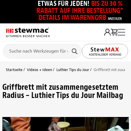
ETWAS FÜR JEDEN!
BIS ZU 30 %
RABATT AUF IHRE BESTELLUNG*
DETAILS IM WARENKORB
ANZEIGEN
GITARREN BESSER MACHEN
KOSTENLOSER VERSAND
Startseite
Videos + Ideen
Luthier Tips du Jour
Griffbrett mit zusamm
Griffbrett mit zusammengesetztem
Radius – Luthier Tips du Jour Mailbag