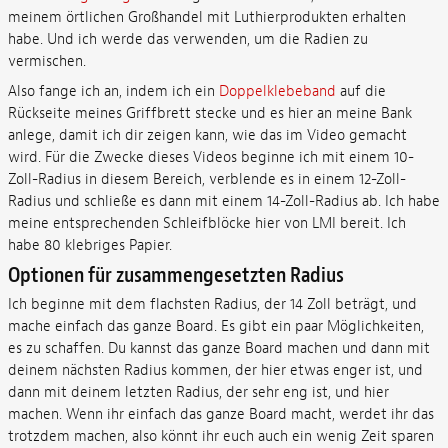
meinem örtlichen Großhandel mit Luthierprodukten erhalten
habe. Und ich werde das verwenden, um die Radien zu
vermischen.
Also fange ich an, indem ich ein
Doppelklebeband
auf die
Rückseite meines Griffbrett stecke und es hier an meine Bank
anlege, damit ich dir zeigen kann, wie das im Video gemacht
wird. Für die Zwecke dieses Videos beginne ich mit einem 10-
Zoll-Radius in diesem Bereich, verblende es in einem 12-Zoll-
Radius und schließe es dann mit einem 14-Zoll-Radius ab. Ich habe
meine entsprechenden Schleifblöcke hier von LMI bereit. Ich
habe 80 klebriges Papier.
Optionen für zusammengesetzten Radius
Ich beginne mit dem flachsten Radius, der 14 Zoll beträgt, und
mache einfach das ganze Board. Es gibt ein paar Möglichkeiten,
es zu schaffen. Du kannst das ganze Board machen und dann mit
deinem nächsten Radius kommen, der hier etwas enger ist, und
dann mit deinem letzten Radius, der sehr eng ist, und hier
machen. Wenn ihr einfach das ganze Board macht, werdet ihr das
trotzdem machen, also könnt ihr euch auch ein wenig Zeit sparen