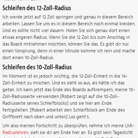
Schleifen des 12-Zoll-Radius
Ich werde jetzt auf 12 Zoll springen und genau in diesem Bereich
arbeiten. Lassen Sie uns es in diesem Bereich noch einmal kreiden.
Und es sollte nicht viel dauern. Holen Sie sich genau dort einen
etwas engeren Radius. Wenn Sie die 12 Zoll bis zum Anschlag in
das Board mitnehmen möchten, können Sie das. Es gibt dir nur
einen Vorsprung, denn in einer Minute komme ich rein und mache
dort einen 10-Zoll-Radius.
Schleifen des 10-Zoll-Radius
Im Moment ist es jedoch wichtig, die 12-Zoll-Einheit in die 14-
Zoll-Einheit zu mischen. Und es sieht so aus, als hätte ich das
getan. Ich kann jetzt das Ende des Boards aufkrempeln, meine 10-
Zoll-Radiusseite verwenden [Robert zeigt auf die 10-Zoll-
Radiusseite seines Schleifblocks] und sie hier am Ende
fertigstellen. [Robert arbeitet den Schleifblock am Ende des
Griffbrett nach oben und unten] Los geht's.
Um also meinen Fortschritt zu überprüfen, nehme ich meine LMI-
Radiuslehren
, sieh sie dir am Ende hier an. Es gibt kein Tageslicht