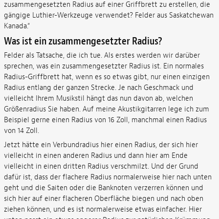
zusammengesetzten Radius auf einer Griffbrett zu erstellen, die
gängige Luthier-Werkzeuge verwendet? Felder aus Saskatchewan
Kanada.“
Was ist ein zusammengesetzter Radius?
Felder als Tatsache, die ich tue. Als erstes werden wir darüber
sprechen, was ein zusammengesetzter Radius ist. Ein normales
Radius-Griffbrett hat, wenn es so etwas gibt, nur einen einzigen
Radius entlang der ganzen Strecke. Je nach Geschmack und
vielleicht Ihrem Musikstil hängt das nun davon ab, welchen
Größenradius Sie haben. Auf meine Akustikgitarren lege ich zum
Beispiel gerne einen Radius von 16 Zoll, manchmal einen Radius
von 14 Zoll.
Jetzt hätte ein Verbundradius hier einen Radius, der sich hier
vielleicht in einen anderen Radius und dann hier am Ende
vielleicht in einen dritten Radius verschmilzt. Und der Grund
dafür ist, dass der flachere Radius normalerweise hier nach unten
geht und die Saiten oder die Banknoten verzerren können und
sich hier auf einer flacheren Oberfläche biegen und nach oben
ziehen können, und es ist normalerweise etwas einfacher. Hier