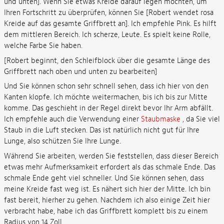
und unten]. Wenn Sie etwas Kreide darauf legen möchten, um
Ihren Fortschritt zu überprüfen, können Sie [Robert wendet rosa
Kreide auf das gesamte Griffbrett an]. Ich empfehle Pink. Es hilft
dem mittleren Bereich. Ich scherze, Leute. Es spielt keine Rolle,
welche Farbe Sie haben.
[Robert beginnt, den Schleifblock über die gesamte Länge des
Griffbrett nach oben und unten zu bearbeiten]
Und Sie können schon sehr schnell sehen, dass ich hier von den
Kanten klopfe. Ich möchte weitermachen, bis ich bis zur Mitte
komme. Das geschieht in der Regel direkt bevor Ihr Arm abfällt.
Ich empfehle auch die Verwendung einer
Staubmaske
, da Sie viel
Staub in die Luft stecken. Das ist natürlich nicht gut für Ihre
Lunge, also schützen Sie Ihre Lunge.
Während Sie arbeiten, werden Sie feststellen, dass dieser Bereich
etwas mehr Aufmerksamkeit erfordert als das schmale Ende. Das
schmale Ende geht viel schneller. Und Sie können sehen, dass
meine Kreide fast weg ist. Es nähert sich hier der Mitte. Ich bin
fast bereit, hierher zu gehen. Nachdem ich also einige Zeit hier
verbracht habe, habe ich das Griffbrett komplett bis zu einem
Radius von 14 Zoll.