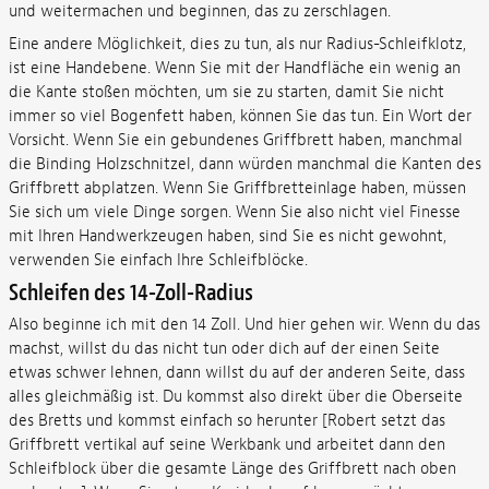
und weitermachen und beginnen, das zu zerschlagen.
Eine andere Möglichkeit, dies zu tun, als nur Radius-Schleifklotz,
ist eine Handebene. Wenn Sie mit der Handfläche ein wenig an
die Kante stoßen möchten, um sie zu starten, damit Sie nicht
immer so viel Bogenfett haben, können Sie das tun. Ein Wort der
Vorsicht. Wenn Sie ein gebundenes Griffbrett haben, manchmal
die Binding Holzschnitzel, dann würden manchmal die Kanten des
Griffbrett abplatzen. Wenn Sie Griffbretteinlage haben, müssen
Sie sich um viele Dinge sorgen. Wenn Sie also nicht viel Finesse
mit Ihren Handwerkzeugen haben, sind Sie es nicht gewohnt,
verwenden Sie einfach Ihre Schleifblöcke.
Schleifen des 14-Zoll-Radius
Also beginne ich mit den 14 Zoll. Und hier gehen wir. Wenn du das
machst, willst du das nicht tun oder dich auf der einen Seite
etwas schwer lehnen, dann willst du auf der anderen Seite, dass
alles gleichmäßig ist. Du kommst also direkt über die Oberseite
des Bretts und kommst einfach so herunter [Robert setzt das
Griffbrett vertikal auf seine Werkbank und arbeitet dann den
Schleifblock über die gesamte Länge des Griffbrett nach oben