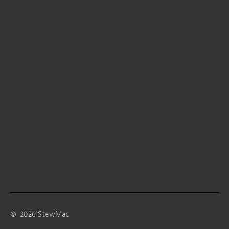
©
2026
StewMac