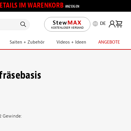
 DETAILS IM WARENKORB
ANZEIGEN
DE
KOSTENLOSER VERSAND
Saiten + Zubehör
Videos + Ideen
ANGEBOTE
s
fräsebasis
2 Gewinde: