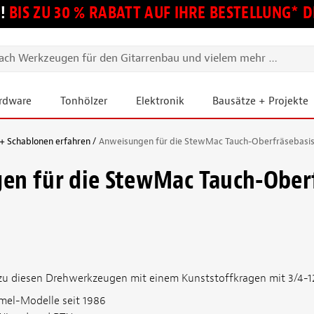
!
BIS ZU 30 % RABATT AUF IHRE BESTELLUNG*
ardware
Tonhölzer
Elektronik
Bausätze + Projekte
+ Schablonen erfahren
Anweisungen für die StewMac Tauch-Oberfräsebasi
en für die StewMac Tauch-Ober
zu diesen Drehwerkzeugen mit einem Kunststoffkragen mit 3/4-1
mel-Modelle seit 1986