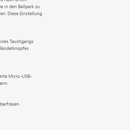
e in den Ballpark zu
en. Diese Einstellung
seines Tauchgangs
 Rändelknopfes
ferte Micro-USB-
ann.
berfräsen