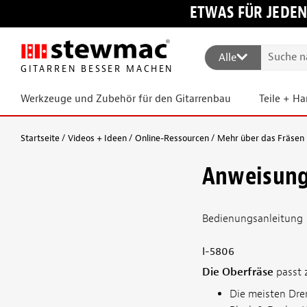
ETWAS FÜR JEDEN
Alle
GITARREN BESSER MACHEN
Werkzeuge und Zubehör für den Gitarrenbau
Teile + H
Startseite
Videos + Ideen
Online-Ressourcen
Mehr über das Fräsen 
Anweisung
Bedienungsanleitung
I-5806
Die Oberfräse
passt 
Die meisten Dre