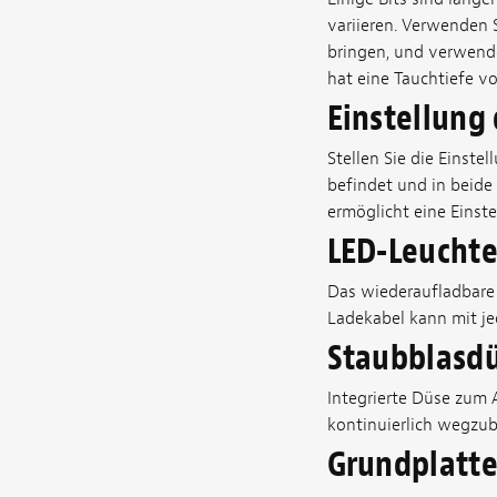
variieren. Verwenden S
bringen, und verwende
hat eine Tauchtiefe von
Einstellung
Stellen Sie die Einste
befindet und in beide
ermöglicht eine Einstel
LED-Leucht
Das wiederaufladbare 
Ladekabel kann mit j
Staubblasd
Integrierte Düse zum
kontinuierlich wegzub
Grundplatt