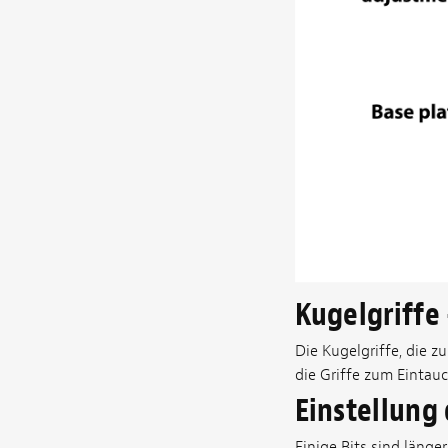
Kugelgriffe 
Die Kugelgriffe, die 
die Griffe zum Eintauc
Einstellung
Einige Bits sind läng