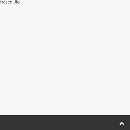
räsen-Jig,