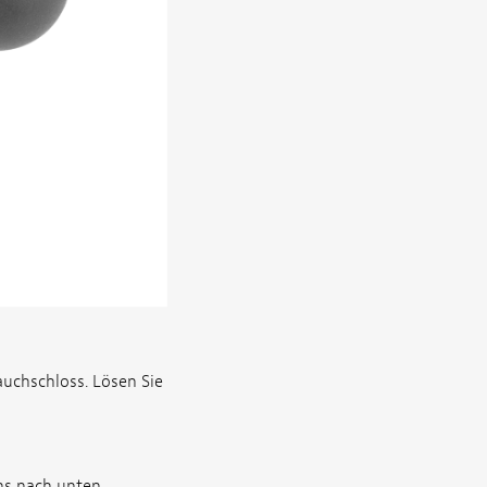
uchschloss. Lösen Sie
ens nach unten