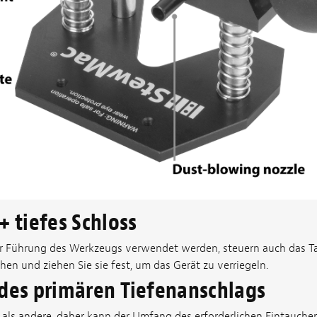
+ tiefes Schloss
zur Führung des Werkzeugs verwendet werden, steuern auch das Ta
hen und ziehen Sie sie fest, um das Gerät zu verriegeln.
 des primären Tiefenanschlags
er als andere, daher kann der Umfang des erforderlichen Eintauch