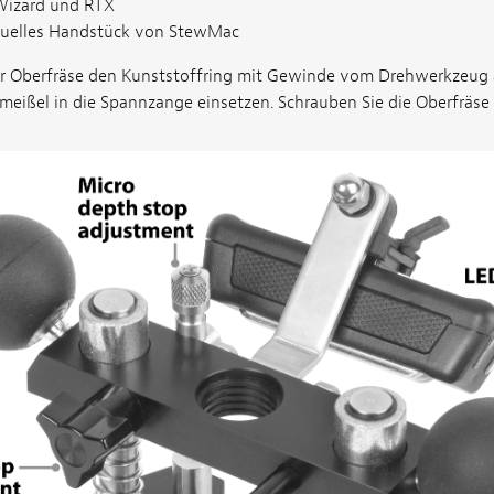
Wizard und RTX
duelles Handstück von StewMac
r Oberfräse den Kunststoffring mit Gewinde vom Drehwerkzeug
ißel in die Spannzange einsetzen. Schrauben Sie die Oberfräse 