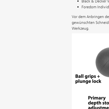
Black & Decker 
Foredom Indivi
Vor dem Anbringen de
gewünschten Schneidme
Werkzeug.