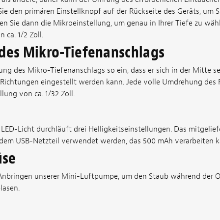
ie den primären Einstellknopf auf der Rückseite des Geräts, um Si
n Sie dann die Mikroeinstellung, um genau in Ihrer Tiefe zu wähl
 ca. 1/2 Zoll.
 des Mikro-Tiefenanschlags
llung des Mikro-Tiefenanschlags so ein, dass er sich in der Mitte 
 Richtungen eingestellt werden kann. Jede volle Umdrehung des
lung von ca. 1/32 Zoll.
e
LED-Licht durchläuft drei Helligkeitseinstellungen. Das mitgelie
edem USB-Netzteil verwendet werden, das 500 mAh verarbeiten k
üse
 Anbringen unserer Mini-Luftpumpe, um den Staub während der O
lasen.
e