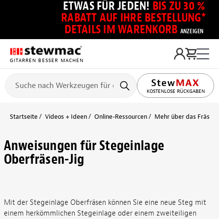
ETWAS FÜR JEDEN!
BIS ZU 30 %
RABATT AUF IHRE BESTELLUNG*
DETAILS IM WARENKORB
ANZEIGEN
GITARREN BESSER MACHEN
KOSTENLOSE RÜCKGABEN
Startseite
Videos + Ideen
Online-Ressourcen
Mehr über das Fräsen 
Anweisungen für Stegeinlage
Oberfräsen-Jig
Mit der Stegeinlage Oberfräsen können Sie eine neue Steg mit
einem herkömmlichen Stegeinlage oder einem zweiteiligen