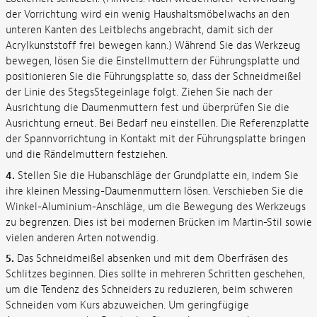
der Vorrichtung wird ein wenig Haushaltsmöbelwachs an den
unteren Kanten des Leitblechs angebracht, damit sich der
Acrylkunststoff frei bewegen kann.) Während Sie das Werkzeug
bewegen, lösen Sie die Einstellmuttern der Führungsplatte und
positionieren Sie die Führungsplatte so, dass der Schneidmeißel
der Linie des StegsStegeinlage folgt. Ziehen Sie nach der
Ausrichtung die Daumenmuttern fest und überprüfen Sie die
Ausrichtung erneut. Bei Bedarf neu einstellen. Die Referenzplatte
der Spannvorrichtung in Kontakt mit der Führungsplatte bringen
und die Rändelmuttern festziehen.
4.
Stellen Sie die Hubanschläge der Grundplatte ein, indem Sie
ihre kleinen Messing-Daumenmuttern lösen. Verschieben Sie die
Winkel-Aluminium-Anschläge, um die Bewegung des Werkzeugs
zu begrenzen. Dies ist bei modernen Brücken im Martin-Stil sowie
vielen anderen Arten notwendig.
5.
Das Schneidmeißel absenken und mit dem Oberfräsen des
Schlitzes beginnen. Dies sollte in mehreren Schritten geschehen,
um die Tendenz des Schneiders zu reduzieren, beim schweren
Schneiden vom Kurs abzuweichen. Um geringfügige