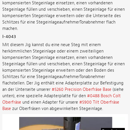
kompensierten Stegeinlage einsetzen, einen vorhandenen
Stegeinlage füllen und verschieben, einen Stegeinlage für einen
kompensierten Stegeinlage erweitern oder die Unterseite des
Schlitzes für eine StegeinlageaufnehmerTonabnehmer flach
machen.
I-4043
Mit diesem Jig kannst du eine neue Steg mit einem
herkömmlichen Stegeinlage oder einem zweiteiligen
kompensierten Stegeinlage einsetzen, einen vorhandenen
Stegeinlage füllen und verschieben, einen Stegeinlage für einen
kompensierten Stegeinlage erweitern oder den Boden des
Schlitzes für eine StegeinlageaufnehmerTonabnehmer
flachstellen. Der Jig enthält eine Adapterplatte zur Befestigung
an der Unterseite unserer
#5260 Precision Oberfräse Base
(siehe
unten), eine spezielle Adapterplatte für den
#0488 Bosch Colt
Oberfräse
und einen Adapter für unsere
#5900 Tilt Oberfräse
Base
zur Oberfräsen von abgewinkelten Stegeinlage.