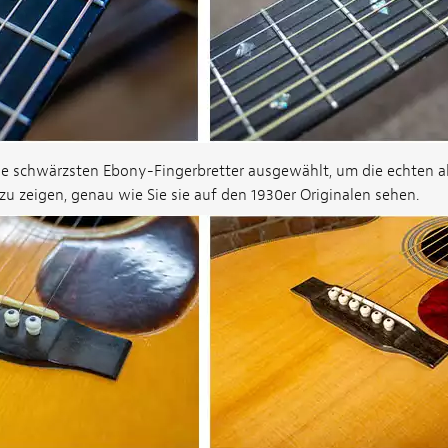
ie schwärzsten Ebony-Fingerbretter ausgewählt, um die echten 
u zeigen, genau wie Sie sie auf den 1930er Originalen sehen.