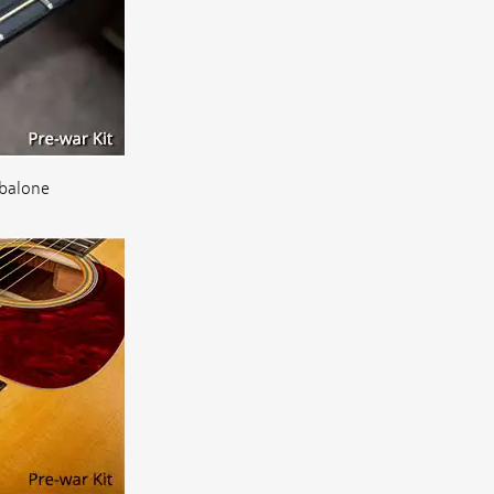
abalone