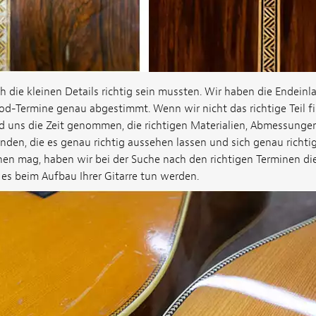
 die kleinen Details richtig sein mussten. Wir haben die Endeinla
od-Termine genau abgestimmt. Wenn wir nicht das richtige Teil 
nd uns die Zeit genommen, die richtigen Materialien, Abmessungen
den, die es genau richtig aussehen lassen und sich genau richt
nen mag, haben wir bei der Suche nach den richtigen Terminen die
 es beim Aufbau Ihrer Gitarre tun werden.