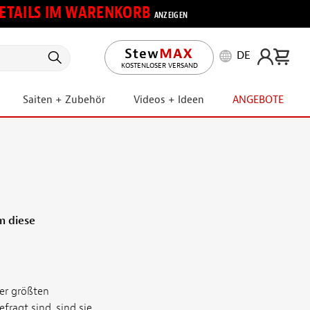
 DETAILS IM WARENKORB
ANZEIGEN
DE
KOSTENLOSER VERSAND
Saiten + Zubehör
Videos + Ideen
ANGEBOTE
m diese
er größten
fragt sind, sind sie