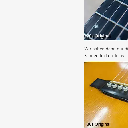
Wir haben dann nur d
Schneeflocken-Inlays z