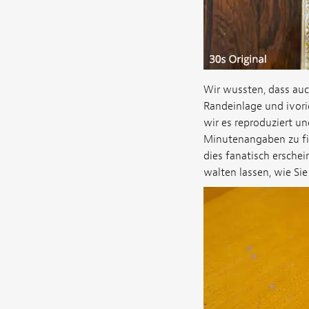
Wir wussten, dass auch
Randeinlage und ivori
wir es reproduziert u
Minutenangaben zu fin
dies fanatisch erschei
walten lassen, wie Sie