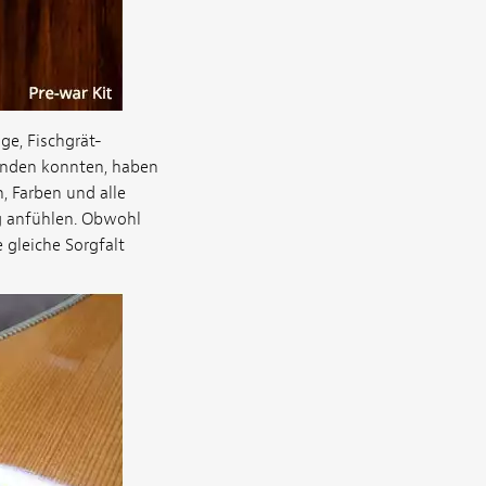
ge, Fischgrät-
finden konnten, haben
, Farben und alle
ig anfühlen. Obwohl
 gleiche Sorgfalt