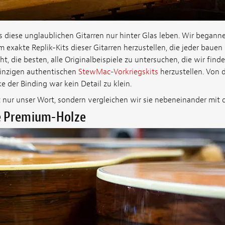
ss diese unglaublichen Gitarren nur hinter Glas leben. Wir begann
m exakte Replik-Kits dieser Gitarren herzustellen, die jeder baue
, die besten, alle Originalbeispiele zu untersuchen, die wir fin
einzigen authentischen
StewMac-Vorkriegskits
herzustellen. Von d
ke der Binding war kein Detail zu klein.
 nur unser Wort, sondern vergleichen wir sie nebeneinander mit d
e Premium-Holze