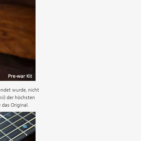
endet wurde, nicht
ii
) der höchsten
das Original.