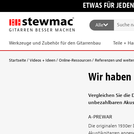
ETWAS FÜR JEDEN
Alle
GITARREN BESSER MACHEN
Werkzeuge und Zubehör für den Gitarrenbau
Teile + H
Startseite
Videos + Ideen
Online-Ressourcen
Referenzen und weite
Wir haben 
Vergleichen Sie die 
unbezahlbaren Akust
A-PREWAR
Die originalen 1930er
Akustikgitarren angese