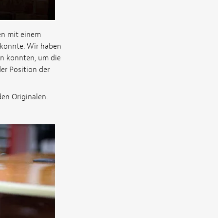
en mit einem
n konnte. Wir haben
den konnten, um die
er Position der
en Originalen.