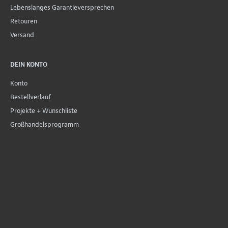
Lebenslanges Garantieversprechen
Retouren
Versand
DEIN KONTO
Konto
Bestellverlauf
Projekte + Wunschliste
Großhandelsprogramm