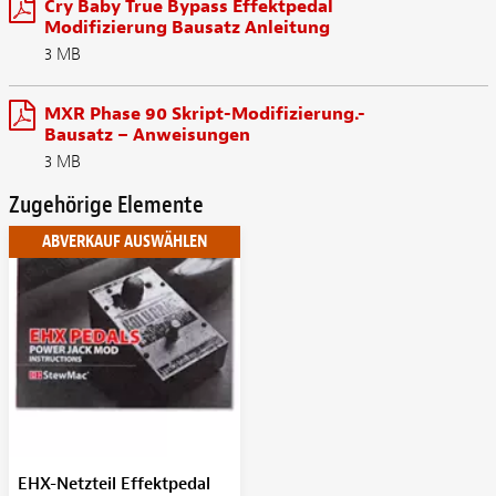
Cry Baby True Bypass Effektpedal
Modifizierung Bausatz Anleitung
3 MB
MXR Phase 90 Skript-Modifizierung.-
Bausatz – Anweisungen
3 MB
Zugehörige Elemente
ABVERKAUF AUSWÄHLEN
EHX-Netzteil Effektpedal