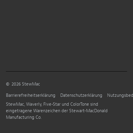
©
2026
StewMac
Barrierefreiheitserklärung
Datenschutzerklärung
Nutzungsbe
StewMac, Waverly, Five-Star und ColorTone sind
eingetragene Warenzeichen der Stewart-MacDonald
Manufacturing Co.