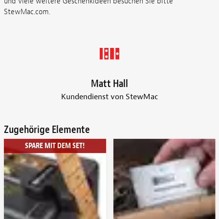
und viele weitere Geschenkideen besuchen Sie bitte
StewMac.com
.
Matt Hall
Kundendienst von StewMac
Zugehörige Elemente
SPARE MIT DEM SET!