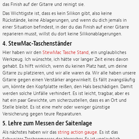
das Finish auf der Gitarre und reinigt sie.
Das Wichtigste ist, dass es kein Silikon gibt, also keine
Rückstände, keine Ablagerungen, und wenn du dich jemals in
einer Situation befindest, in der du das Finish auf einer Gitarre
reparieren musst, willst du dort keine Silikonablagerungen.
4. StewMac-Taschenständer
Hier haben wir den
StewMac Tasche Stand
, ein unglaubliches
Werkzeug. Ich wünschte, ich hätte vor langer Zeit eines davon
gehabt. Es hilft wirklich, wenn du keinen Platz hast, um deine
Gitarre zu platzieren, und wir alle waren da. Wir alle haben unsere
Gitarre gegen einen Verstärker angewinkelt. Es fällt zwangsläufig
um, könnte den Kopfplatte reißen, den Hals beschädigen. Damit
werden solche Unfälle verhindert. Es ist leicht, tragbar, aber es
hat ein paar Gewichte, um sicherzustellen, dass es an Ort und
Stelle bleibt. Es ist eine mehr oder weniger günstige
Versicherung gegen teure Reparaturen.
5. Lehre zum Messen der Saitenlage
Als nächstes haben wir das
string action gauge
. Es ist das