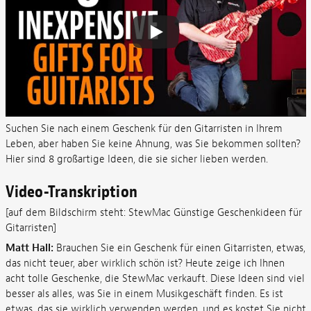
Suchen Sie nach einem Geschenk für den Gitarristen in Ihrem
Leben, aber haben Sie keine Ahnung, was Sie bekommen sollten?
Hier sind 8 großartige Ideen, die sie sicher lieben werden.
Video-Transkription
[auf dem Bildschirm steht: StewMac Günstige Geschenkideen für
Gitarristen]
Matt Hall:
Brauchen Sie ein Geschenk für einen Gitarristen, etwas,
das nicht teuer, aber wirklich schön ist? Heute zeige ich Ihnen
acht tolle Geschenke, die StewMac verkauft. Diese Ideen sind viel
besser als alles, was Sie in einem Musikgeschäft finden. Es ist
etwas, das sie wirklich verwenden werden, und es kostet Sie nicht