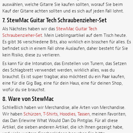
auswählen, welche Gitarre Sie kaufen sollten, worauf Sie beim
Kauf der Gitarre achten sollten und es sich auf jeden Fall lohnt.
7. StewMac Guitar Tech Schraubenzieher-Set
Als Nächstes haben wir das
StewMac Guitar Tech
Schraubenzieher-Set
. Mein Lieblingsartikel auf dem Tisch heute.
Es gibt 36 verschiedene Bits, also wirklich ein bisschen für alles. Es
befindet sich in einem Fall ohne Auslaufen, daher besteht für Sie
kein Risiko, diese zu verlieren.
Es kann für die Intonation, das Einstellen von Tunern, das Setzen
des Schlagbrett verwendet werden, wirklich alles, was du
brauchst. Es ist super tragbar, also möchtest du ein Paar kaufen,
eine für die Gig Bag, eine für dein Haus, eine für deinen Shop,
wofür du sie brauchst.
8. Ware von StewMac
Schließlich haben wir Merchandise, alle Arten von Merchandise.
Wir haben
Schürzen
,
T-Shirts
,
Hoodies
,
Tassen
, meinen Favoriten,
das Dan Erlewine What Would Dan Do Pintglas. Für all diese
Artikel, die sieben anderen Artikel, die ich Ihnen gezeigt habe,