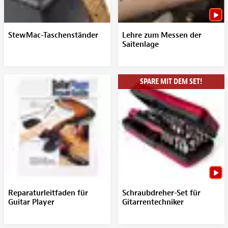
StewMac-Taschenständer
Lehre zum Messen der
Saitenlage
SPARE MIT DEM SET!
Reparaturleitfaden für
Schraubdreher-Set für
Guitar Player
Gitarrentechniker