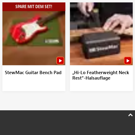
SPARE MIT DEM SET!
StewMac Guitar Bench Pad
„Hi-Lo Featherweight Neck
Rest“-Halsauflage