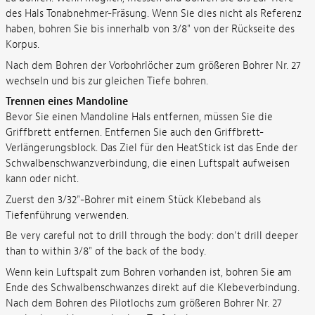
des Hals Tonabnehmer-Fräsung. Wenn Sie dies nicht als Referenz
haben, bohren Sie bis innerhalb von 3/8" von der Rückseite des
Korpus.
Nach dem Bohren der Vorbohrlöcher zum größeren Bohrer Nr. 27
wechseln und bis zur gleichen Tiefe bohren.
Trennen eines Mandoline
Bevor Sie einen Mandoline Hals entfernen, müssen Sie die
Griffbrett entfernen. Entfernen Sie auch den Griffbrett-
Verlängerungsblock. Das Ziel für den HeatStick ist das Ende der
Schwalbenschwanzverbindung, die einen Luftspalt aufweisen
kann oder nicht.
Zuerst den 3/32"-Bohrer mit einem Stück Klebeband als
Tiefenführung verwenden.
Be very careful not to drill through the body: don't drill deeper
than to within 3/8" of the back of the body.
Wenn kein Luftspalt zum Bohren vorhanden ist, bohren Sie am
Ende des Schwalbenschwanzes direkt auf die Klebeverbindung.
Nach dem Bohren des Pilotlochs zum größeren Bohrer Nr. 27