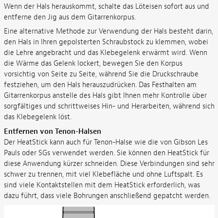
Wenn der Hals herauskommt, schalte das Löteisen sofort aus und
entferne den Jig aus dem Gitarrenkorpus.
Eine alternative Methode zur Verwendung der Hals besteht darin,
den Hals in Ihren gepolsterten Schraubstock zu klemmen, wobei
die Lehre angebracht und das Klebegelenk erwärmt wird. Wenn
die Wärme das Gelenk lockert, bewegen Sie den Korpus
vorsichtig von Seite zu Seite, während Sie die Druckschraube
festziehen, um den Hals herauszudrücken. Das Festhalten am
Gitarrenkorpus anstelle des Hals gibt Ihnen mehr Kontrolle über
sorgfältiges und schrittweises Hin- und Herarbeiten, während sich
das Klebegelenk löst.
Entfernen von Tenon-Halsen
Der HeatStick kann auch für Tenon-Halse wie die von Gibson Les
Pauls oder SGs verwendet werden. Sie können den HeatStick für
diese Anwendung kürzer schneiden. Diese Verbindungen sind sehr
schwer zu trennen, mit viel Klebefläche und ohne Luftspalt. Es
sind viele Kontaktstellen mit dem HeatStick erforderlich, was
dazu führt, dass viele Bohrungen anschließend gepatcht werden.