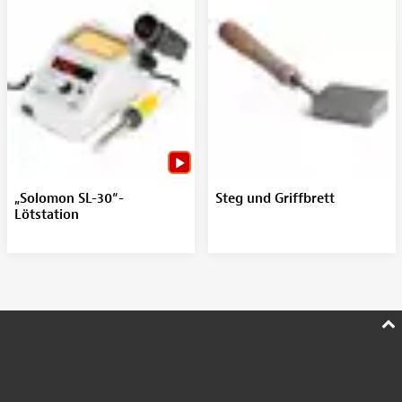
„Solomon SL-30“-
Steg und Griffbrett
Lötstation