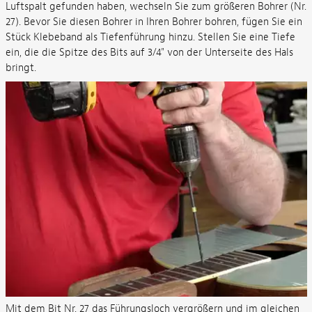
Luftspalt gefunden haben, wechseln Sie zum größeren Bohrer (Nr.
27). Bevor Sie diesen Bohrer in Ihren Bohrer bohren, fügen Sie ein
Stück Klebeband als Tiefenführung hinzu. Stellen Sie eine Tiefe
ein, die die Spitze des Bits auf 3/4" von der Unterseite des Hals
bringt.
Mit dem Bit Nr. 27 das Führungsloch vergrößern und im gleichen