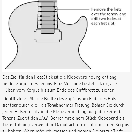
Das Ziel für den HeatStick ist die Klebeverbindung entlang
beider Zargen des Tenons. Eine Methode besteht darin, alle
Hülsen vom Korpus bis zum Ende des Griffbrett zu ziehen.
Identifizieren Sie die Breite des Zapfens am Ende des Hals,
sichtbar durch die Hals Tonabnehmer-Fräsung. Bohren Sie durch
jeden Hülsenschlitz in die Klebeverbindung auf jeder Seite des
Tenons. Zuerst den 3/32"-Bohrer mit einem Stück Klebeband als
Tiefenführung verwenden. Darauf achten, nicht durch den Korpus
zu bohren. Wenn möglich, messen und bohren Sie bis zur Tiefe