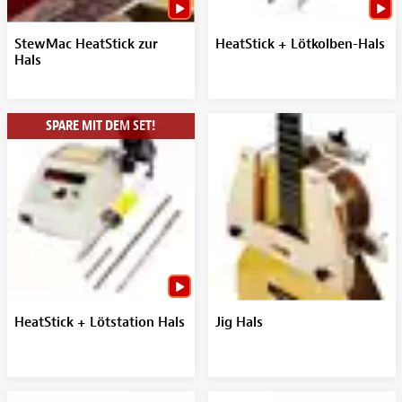
StewMac HeatStick zur
HeatStick + Lötkolben-Hals
Hals
SPARE MIT DEM SET!
HeatStick + Lötstation Hals
Jig Hals