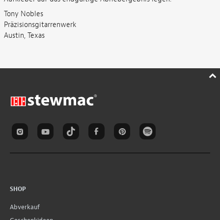
Tony Nobles
Präzisionsgitarrenwerk
Austin, Texas
SHOP
Abverkauf