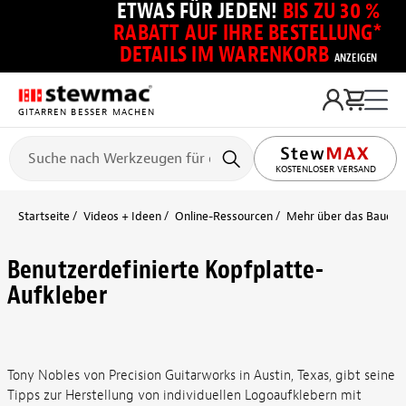
ETWAS FÜR JEDEN!
BIS ZU 30 %
RABATT AUF IHRE BESTELLUNG*
DETAILS IM WARENKORB
ANZEIGEN
GITARREN BESSER MACHEN
KOSTENLOSER VERSAND
Startseite
Videos + Ideen
Online-Ressourcen
Mehr über das Bauen + 
Benutzerdefinierte Kopfplatte-
Aufkleber
Tony Nobles von Precision Guitarworks in Austin, Texas, gibt seine
Tipps zur Herstellung von individuellen Logoaufklebern mit