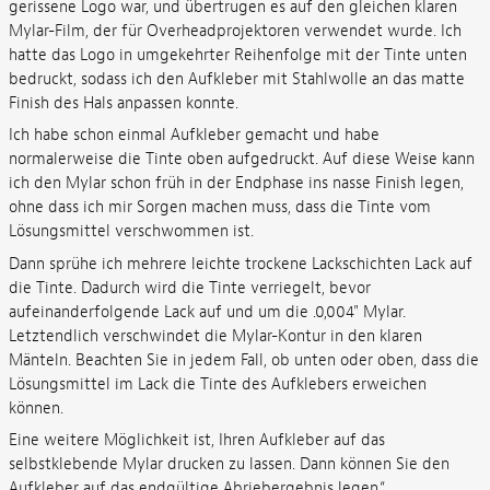
gerissene Logo war, und übertrugen es auf den gleichen klaren
Mylar-Film, der für Overheadprojektoren verwendet wurde. Ich
hatte das Logo in umgekehrter Reihenfolge mit der Tinte unten
bedruckt, sodass ich den Aufkleber mit Stahlwolle an das matte
Finish des Hals anpassen konnte.
Ich habe schon einmal Aufkleber gemacht und habe
normalerweise die Tinte oben aufgedruckt. Auf diese Weise kann
ich den Mylar schon früh in der Endphase ins nasse Finish legen,
ohne dass ich mir Sorgen machen muss, dass die Tinte vom
Lösungsmittel verschwommen ist.
Dann sprühe ich mehrere leichte trockene Lackschichten Lack auf
die Tinte. Dadurch wird die Tinte verriegelt, bevor
aufeinanderfolgende Lack auf und um die .0,004" Mylar.
Letztendlich verschwindet die Mylar-Kontur in den klaren
Mänteln. Beachten Sie in jedem Fall, ob unten oder oben, dass die
Lösungsmittel im Lack die Tinte des Aufklebers erweichen
können.
Eine weitere Möglichkeit ist, Ihren Aufkleber auf das
selbstklebende Mylar drucken zu lassen. Dann können Sie den
Aufkleber auf das endgültige Abriebergebnis legen.“