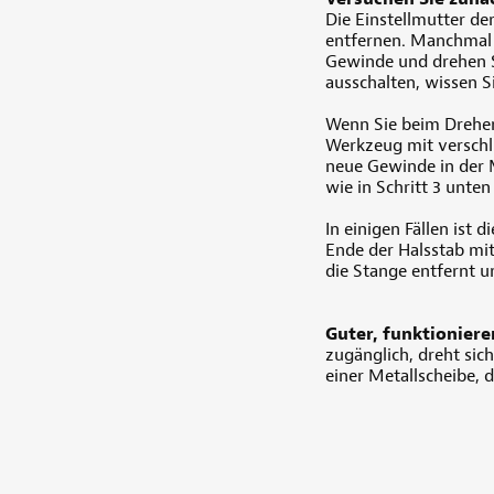
Die Einstellmutter d
entfernen. Manchmal i
Gewinde und drehen S
ausschalten, wissen Si
Wenn Sie beim Drehen 
Werkzeug mit verschl
neue Gewinde in der M
wie in Schritt 3 unten
In einigen Fällen ist
Ende der Halsstab mi
die Stange entfernt u
Guter, funktioniere
zugänglich, dreht sich
einer Metallscheibe, d