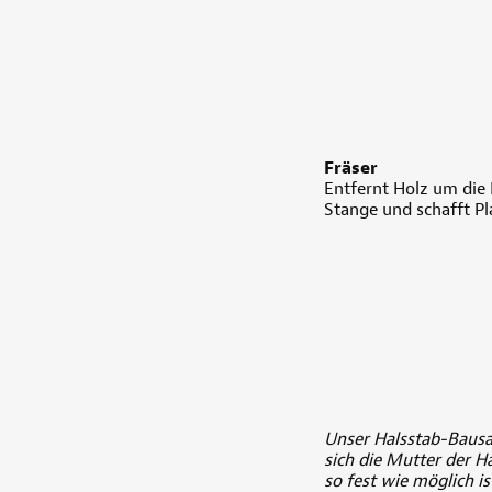
Fräser
Entfernt Holz um die H
Stange und schafft Pl
Unser Halsstab-Bausa
sich die Mutter der H
so fest wie möglich i