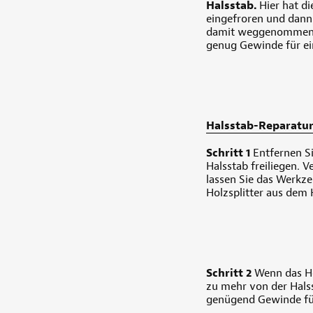
Halsstab.
Hier hat di
eingefroren und dann
damit weggenommen. D
genug Gewinde für ein
Halsstab-Reparatur,
Schritt 1
Entfernen Si
Halsstab freiliegen.
lassen Sie das Werkze
Holzsplitter aus dem
Schritt 2
Wenn das Ho
zu mehr von der Halss
genügend Gewinde für