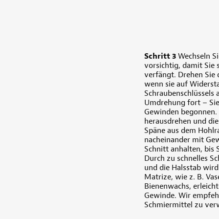
Schritt 3
Wechseln Si
vorsichtig, damit Sie
verfängt. Drehen Sie 
wenn sie auf Widerstan
Schraubenschlüssels a
Umdrehung fort – Si
Gewinden begonnen. 
herausdrehen und die 
Späne aus dem Hohlr
nacheinander mit Gew
Schnitt anhalten, bis
Durch zu schnelles S
und die Halsstab wird
Matrize, wie z. B. Vas
Bienenwachs, erleicht
Gewinde. Wir empfehl
Schmiermittel zu verw