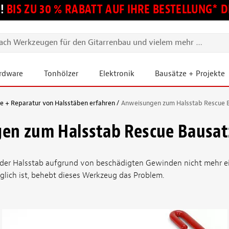
!
BIS ZU 30 % RABATT AUF IHRE BESTELLUNG*
ardware
Tonhölzer
Elektronik
Bausätze + Projekte
e + Reparatur von Halsstäben erfahren
Anweisungen zum Halsstab Rescue 
en zum Halsstab Rescue Bausat
der Halsstab aufgrund von beschädigten Gewinden nicht mehr ein
glich ist, behebt dieses Werkzeug das Problem.