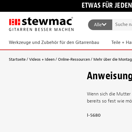
ETWAS FÜR JEDEN
Alle
GITARREN BESSER MACHEN
Werkzeuge und Zubehör für den Gitarrenbau
Teile + H
Startseite
Videos + Ideen
Online-Ressourcen
Mehr über die Montag
Anweisung
Wenn sich die Mutter 
bereits so fest wie mö
I-5680