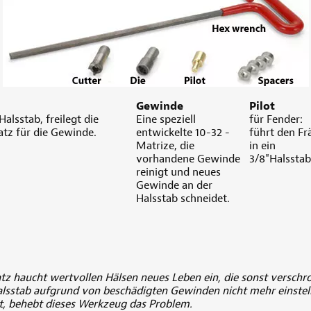
Gewinde
Pilot
alsstab, freilegt die
Eine speziell
für Fender:
atz für die Gewinde.
entwickelte 10-32 -
führt den Fr
Matrize, die
in ein
vorhandene Gewinde
3/8"Halsstab
reinigt und neues
Gewinde an der
Halsstab schneidet.
tz haucht wertvollen Hälsen neues Leben ein, die sonst versch
alsstab aufgrund von beschädigten Gewinden nicht mehr einstellt
st, behebt dieses Werkzeug das Problem.