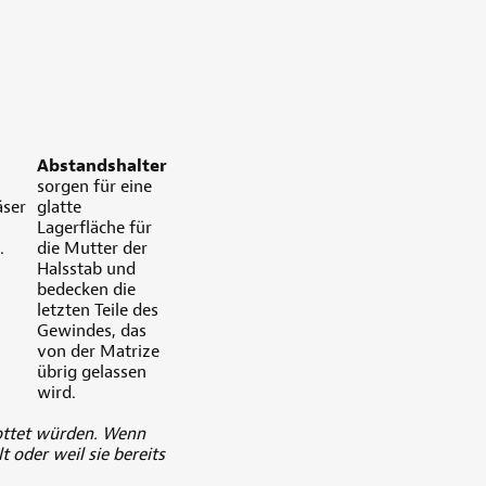
Abstandshalter
sorgen für eine
äser
glatte
Lagerfläche für
.
die Mutter der
Halsstab und
bedecken die
letzten Teile des
Gewindes, das
von der Matrize
übrig gelassen
wird.
rottet würden. Wenn
 oder weil sie bereits