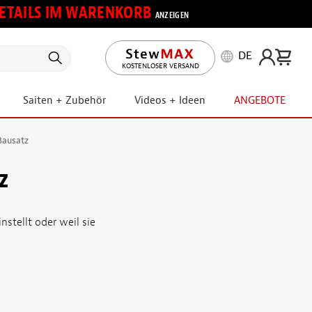
 DETAILS IM WARENKORB
ANZEIGEN
DE
KOSTENLOSER VERSAND
Saiten + Zubehör
Videos + Ideen
ANGEBOTE
Bausatz
z
stellt oder weil sie