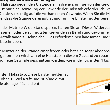
er Halsstab gegen den Uhrzeigersinn drehen, um sie von der Gew
st nur eine Reinigung der Gewinde der Halsstab erforderlich. V
ie sie vorsichtig auf die vorhandenen Gewinde. Wenn Sie die Ma
e, dass die Stange gereinigt ist und für ihre Einstellmutter bereit
der Matrize Widerstand spüren, halten Sie an. Dieser Widersta
issenen oder verschmutzten Gewinden in Berührung gekommen i
etallstange zu schneiden. Dies erfordert einen langsamen und 
 beschrieben.
 die Mutter an der Stange eingefroren oder hat sich sogar abgeb
tgenommen wird. Um eine Halsstab in diesem Zustand zu repar
nd neue Gewinde geschnitten werden, wie in den Schritten 1 bis 5
nder Halsstab.
Diese Einstellmutter ist
 ohne zu viel Kraft und ist bündig mit
ie als Lagerfläche dient.