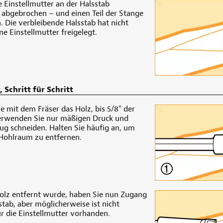
e Einstellmutter an der Halsstab
 abgebrochen – und einen Teil der Stange
ie verbleibende Halsstab hat nicht
e Einstellmutter freigelegt.
 Schritt für Schritt
e mit dem Fräser das Holz, bis 5/8" der
 Verwenden Sie nur mäßigen Druck und
ug schneiden. Halten Sie häufig an, um
 Hohlraum zu entfernen.
lz entfernt wurde, haben Sie nun Zugang
tab, aber möglicherweise ist nicht
 die Einstellmutter vorhanden.