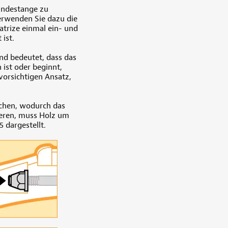
indestange zu
erwenden Sie dazu die
trize einmal ein- und
 ist.
nd bedeutet, dass das
st oder beginnt,
vorsichtigen Ansatz,
rochen, wodurch das
ieren, muss Holz um
 dargestellt.