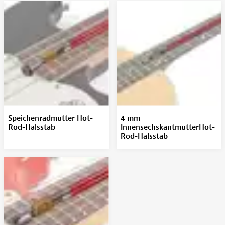
Speichenradmutter Hot-
4 mm
Rod-Halsstab
InnensechskantmutterHot-
Rod-Halsstab