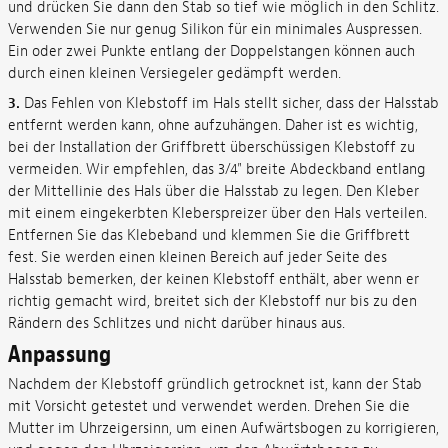
und drücken Sie dann den Stab so tief wie möglich in den Schlitz.
Verwenden Sie nur genug Silikon für ein minimales Auspressen.
Ein oder zwei Punkte entlang der Doppelstangen können auch
durch einen kleinen Versiegeler gedämpft werden.
3.
Das Fehlen von Klebstoff im Hals stellt sicher, dass der Halsstab
entfernt werden kann, ohne aufzuhängen. Daher ist es wichtig,
bei der Installation der Griffbrett überschüssigen Klebstoff zu
vermeiden. Wir empfehlen, das 3/4" breite Abdeckband entlang
der Mittellinie des Hals über die Halsstab zu legen. Den Kleber
mit einem eingekerbten Kleberspreizer über den Hals verteilen.
Entfernen Sie das Klebeband und klemmen Sie die Griffbrett
fest. Sie werden einen kleinen Bereich auf jeder Seite des
Halsstab bemerken, der keinen Klebstoff enthält, aber wenn er
richtig gemacht wird, breitet sich der Klebstoff nur bis zu den
Rändern des Schlitzes und nicht darüber hinaus aus.
Anpassung
Nachdem der Klebstoff gründlich getrocknet ist, kann der Stab
mit Vorsicht getestet und verwendet werden. Drehen Sie die
Mutter im Uhrzeigersinn, um einen Aufwärtsbogen zu korrigieren,