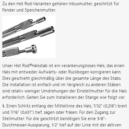
Zu den Hot Rod-Varianten gehören Inbusmutter, geschlitzt für
Fender und Speichenmutter.
Unser Hot Rod®Halsstab ist ein verankerungsloses Hals, das einen
Hals mit entweder Aufwärts- oder Rückbogen korrigieren kann.
Dies geschieht gleichmäßig über die gesamte Länge des Stabs.
Die Installation ist einfach und im Vergleich zu anderen Stäben
sind relativ weniger Umdrehungen der Einstellmutter für die Hals
erforderlich. Gehen Sie zum Installieren der Stange wie folgt vor:
1.
Einen Schlitz entlang der Mittellinie des Hals, 7/32" (0,218") breit
und 7/16" (0,437") tief, sägen oder fräsen. Für den Zugang zur
Stellmutter: Für die geschlitzt benötigen Sie eine 3/8"-
Durchmesser-Aussparung, 1/2" tief auf der Linie mit der aktiven