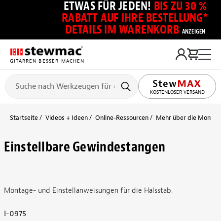
ETWAS FÜR JEDEN!
BIS ZU 30 %
RABATT AUF IHRE BESTELLUNG*
DETAILS IM WARENKORB
ANZEIGEN
GITARREN BESSER MACHEN
KOSTENLOSER VERSAND
Startseite
Videos + Ideen
Online-Ressourcen
Mehr über die Montage
Einstellbare Gewindestangen
Montage- und Einstellanweisungen für die Halsstab.
I-0975