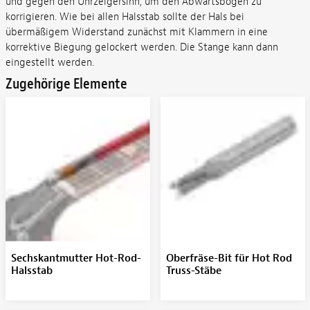
und gegen den Uhrzeigersinn, um den Abwärtsbogen zu
korrigieren. Wie bei allen Halsstab sollte der Hals bei
übermäßigem Widerstand zunächst mit Klammern in eine
korrektive Biegung gelockert werden. Die Stange kann dann
eingestellt werden.
Zugehörige Elemente
Sechskantmutter Hot-Rod-
Oberfräse-Bit für Hot Rod
Halsstab
Truss-Stäbe