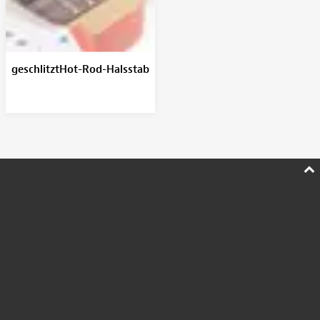
geschlitztHot-Rod-Halsstab