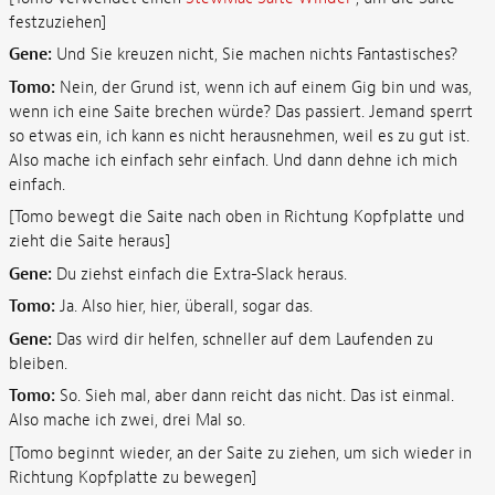
festzuziehen]
Gene:
Und Sie kreuzen nicht, Sie machen nichts Fantastisches?
Tomo:
Nein, der Grund ist, wenn ich auf einem Gig bin und was,
wenn ich eine Saite brechen würde? Das passiert. Jemand sperrt
so etwas ein, ich kann es nicht herausnehmen, weil es zu gut ist.
Also mache ich einfach sehr einfach. Und dann dehne ich mich
einfach.
[Tomo bewegt die Saite nach oben in Richtung Kopfplatte und
zieht die Saite heraus]
Gene:
Du ziehst einfach die Extra-Slack heraus.
Tomo:
Ja. Also hier, hier, überall, sogar das.
Gene:
Das wird dir helfen, schneller auf dem Laufenden zu
bleiben.
Tomo:
So. Sieh mal, aber dann reicht das nicht. Das ist einmal.
Also mache ich zwei, drei Mal so.
[Tomo beginnt wieder, an der Saite zu ziehen, um sich wieder in
Richtung Kopfplatte zu bewegen]