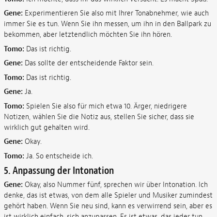
Gene:
Experimentieren Sie also mit Ihrer Tonabnehmer, wie auch
immer Sie es tun. Wenn Sie ihn messen, um ihn in den Ballpark zu
bekommen, aber letztendlich möchten Sie ihn hören.
Tomo:
Das ist richtig.
Gene:
Das sollte der entscheidende Faktor sein.
Tomo:
Das ist richtig.
Gene:
Ja.
Tomo:
Spielen Sie also für mich etwa 10. Ärger, niedrigere
Notizen, wählen Sie die Notiz aus, stellen Sie sicher, dass sie
wirklich gut gehalten wird.
Gene:
Okay.
Tomo:
Ja. So entscheide ich.
5. Anpassung der Intonation
Gene:
Okay, also Nummer fünf, sprechen wir über Intonation. Ich
denke, das ist etwas, von dem alle Spieler und Musiker zumindest
gehört haben. Wenn Sie neu sind, kann es verwirrend sein, aber es
ist wirklich einfach, sich anzupassen. Es ist etwas, das jeder tun