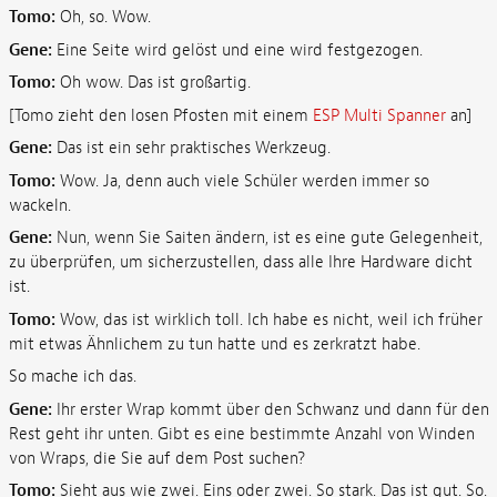
Tomo:
Oh, so. Wow.
Gene:
Eine Seite wird gelöst und eine wird festgezogen.
Tomo:
Oh wow. Das ist großartig.
[Tomo zieht den losen Pfosten mit einem
ESP Multi Spanner
an]
Gene:
Das ist ein sehr praktisches Werkzeug.
Tomo:
Wow. Ja, denn auch viele Schüler werden immer so
wackeln.
Gene:
Nun, wenn Sie Saiten ändern, ist es eine gute Gelegenheit,
zu überprüfen, um sicherzustellen, dass alle Ihre Hardware dicht
ist.
Tomo:
Wow, das ist wirklich toll. Ich habe es nicht, weil ich früher
mit etwas Ähnlichem zu tun hatte und es zerkratzt habe.
So mache ich das.
Gene:
Ihr erster Wrap kommt über den Schwanz und dann für den
Rest geht ihr unten. Gibt es eine bestimmte Anzahl von Winden
von Wraps, die Sie auf dem Post suchen?
Tomo:
Sieht aus wie zwei. Eins oder zwei. So stark. Das ist gut. So.