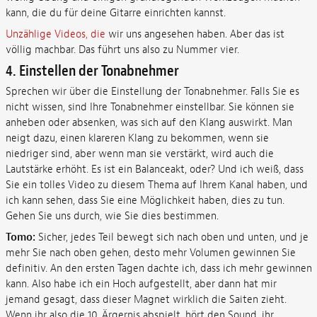
kann, die du für deine Gitarre einrichten kannst.
Unzählige Videos, die
wir uns angesehen haben. Aber das ist
völlig machbar. Das führt uns also zu Nummer vier.
4. Einstellen der Tonabnehmer
Sprechen wir über die Einstellung der Tonabnehmer. Falls Sie es
nicht wissen, sind Ihre Tonabnehmer einstellbar. Sie können sie
anheben oder absenken, was sich auf den Klang auswirkt. Man
neigt dazu, einen klareren Klang zu bekommen, wenn sie
niedriger sind, aber wenn man sie verstärkt, wird auch die
Lautstärke erhöht. Es ist ein Balanceakt, oder? Und ich weiß, dass
Sie ein tolles Video zu diesem Thema auf Ihrem Kanal haben, und
ich kann sehen, dass Sie eine Möglichkeit haben, dies zu tun.
Gehen Sie uns durch, wie Sie dies bestimmen.
Tomo:
Sicher, jedes Teil bewegt sich nach oben und unten, und je
mehr Sie nach oben gehen, desto mehr Volumen gewinnen Sie
definitiv. An den ersten Tagen dachte ich, dass ich mehr gewinnen
kann. Also habe ich ein Hoch aufgestellt, aber dann hat mir
jemand gesagt, dass dieser Magnet wirklich die Saiten zieht.
Wenn ihr also die 10. Ärgernis abspielt, hört den Sound, ihr