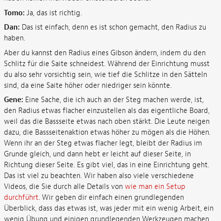
Tomo:
Ja, das ist richtig.
Dan:
Das ist einfach, denn es ist schon gemacht, den Radius zu
haben.
Aber du kannst den Radius eines Gibson ändern, indem du den
Schlitz für die Saite schneidest. Während der Einrichtung musst
du also sehr vorsichtig sein, wie tief die Schlitze in den Sätteln
sind, da eine Saite höher oder niedriger sein könnte.
Gene:
Eine Sache, die ich auch an der Steg machen werde, ist,
den Radius etwas flacher einzustellen als das eigentliche Board,
weil das die Bassseite etwas nach oben stärkt. Die Leute neigen
dazu, die Bassseitenaktion etwas höher zu mögen als die Höhen.
Wenn ihr an der Steg etwas flacher legt, bleibt der Radius im
Grunde gleich, und dann hebt er leicht auf dieser Seite, in
Richtung dieser Seite. Es gibt viel, das in eine Einrichtung geht.
Das ist viel zu beachten. Wir haben also viele verschiedene
Videos, die Sie durch alle Details von
wie man ein Setup
durchführt
. Wir geben dir einfach einen grundlegenden
Überblick, dass das etwas ist, was jeder mit ein wenig Arbeit, ein
wenig Übung und einigen grundlegenden Werkzeugen machen