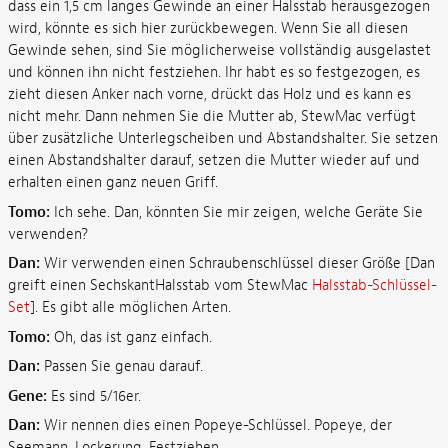
dass ein 1,5 cm langes Gewinde an einer Halsstab herausgezogen
wird, könnte es sich hier zurückbewegen. Wenn Sie all diesen
Gewinde sehen, sind Sie möglicherweise vollständig ausgelastet
und können ihn nicht festziehen. Ihr habt es so festgezogen, es
zieht diesen Anker nach vorne, drückt das Holz und es kann es
nicht mehr. Dann nehmen Sie die Mutter ab, StewMac verfügt
über zusätzliche Unterlegscheiben und Abstandshalter. Sie setzen
einen Abstandshalter darauf, setzen die Mutter wieder auf und
erhalten einen ganz neuen Griff.
Tomo:
Ich sehe. Dan, könnten Sie mir zeigen, welche Geräte Sie
verwenden?
Dan:
Wir verwenden einen Schraubenschlüssel dieser Größe [Dan
greift einen SechskantHalsstab vom StewMac
Halsstab-Schlüssel-
Set
]. Es gibt alle möglichen Arten.
Tomo:
Oh, das ist ganz einfach.
Dan:
Passen Sie genau darauf.
Gene:
Es sind 5/16er.
Dan:
Wir nennen dies einen Popeye-Schlüssel. Popeye, der
Seemann. Lockerung, Festziehen.