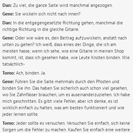
Dan:
Zu viel, die ganze Saite wird manchmal angezogen.
Gene:
Sie wickeln sich nicht nach innen?
Dan:
In die entgegengesetzte Richtung gehen, manchmal die
richtige Richtung in die gleiche Gitarre.
Gene:
Oder wie wäre es, den Beitrag aufzuwickeln, anstatt nach
unten zu gehen? Ich weiß, dass eines der Dinge, die ich am
meisten hasse, wenn ich sehe, wie eine Gitarre in meinen Shop
kommt, ist, dass ich gesehen habe, wie Leute Knoten binden. Wie
tatsächlich-
Tomo:
Ach, binden. Ja.
Gene:
Führen Sie die Saite mehrmals durch den Pfosten und
binden Sie ihn. Das haben Sie sicherlich auch schon viel gesehen,
wo Sie Zahnfässer brauchen, um es auseinanderzuziehen. Ich habe
mich geschnitten. Es gibt viele Fehler, aber ich denke, es ist
wirklich einfach zu halten, was am besten funktioniert und wie
jeder lernen sollte.
Tomo:
Jeder sollte es versuchen. Versuchen Sie einfach, sich keine
Sorgen um die Fehler zu machen. Kaufen Sie einfach eine weitere