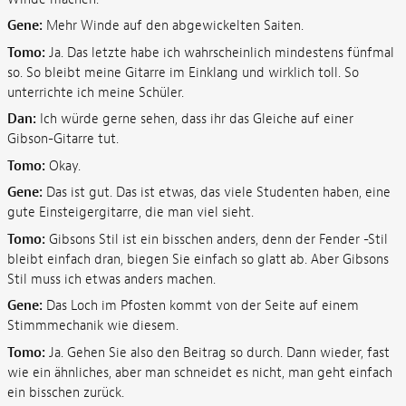
Gene:
Mehr Winde auf den abgewickelten Saiten.
Tomo:
Ja. Das letzte habe ich wahrscheinlich mindestens fünfmal
so. So bleibt meine Gitarre im Einklang und wirklich toll. So
unterrichte ich meine Schüler.
Dan:
Ich würde gerne sehen, dass ihr das Gleiche auf einer
Gibson-Gitarre tut.
Tomo:
Okay.
Gene:
Das ist gut. Das ist etwas, das viele Studenten haben, eine
gute Einsteigergitarre, die man viel sieht.
Tomo:
Gibsons Stil ist ein bisschen anders, denn der Fender -Stil
bleibt einfach dran, biegen Sie einfach so glatt ab. Aber Gibsons
Stil muss ich etwas anders machen.
Gene:
Das Loch im Pfosten kommt von der Seite auf einem
Stimmmechanik wie diesem.
Tomo:
Ja. Gehen Sie also den Beitrag so durch. Dann wieder, fast
wie ein ähnliches, aber man schneidet es nicht, man geht einfach
ein bisschen zurück.