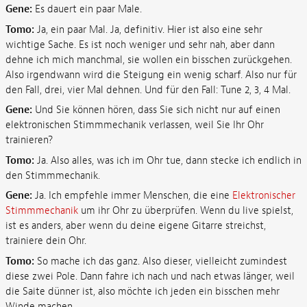
Gene:
Es dauert ein paar Male.
Tomo:
Ja, ein paar Mal. Ja, definitiv. Hier ist also eine sehr
wichtige Sache. Es ist noch weniger und sehr nah, aber dann
dehne ich mich manchmal, sie wollen ein bisschen zurückgehen.
Also irgendwann wird die Steigung ein wenig scharf. Also nur für
den Fall, drei, vier Mal dehnen. Und für den Fall: Tune 2, 3, 4 Mal.
Gene:
Und Sie können hören, dass Sie sich nicht nur auf einen
elektronischen Stimmmechanik verlassen, weil Sie Ihr Ohr
trainieren?
Tomo:
Ja. Also alles, was ich im Ohr tue, dann stecke ich endlich in
den Stimmmechanik.
Gene:
Ja. Ich empfehle immer Menschen, die eine
Elektronischer
Stimmmechanik
um ihr Ohr zu überprüfen. Wenn du live spielst,
ist es anders, aber wenn du deine eigene Gitarre streichst,
trainiere dein Ohr.
Tomo:
So mache ich das ganz. Also dieser, vielleicht zumindest
diese zwei Pole. Dann fahre ich nach und nach etwas länger, weil
die Saite dünner ist, also möchte ich jeden ein bisschen mehr
Winde machen.