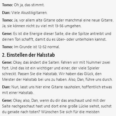
Tomo:
Oh ja, das stimmt.
Dan:
Viele Akustikgitarren.
Tomo:
Ja, vor allem alte Gitarre oder manchmal eine neue Gitarre.
Ja, sie können nicht zu viel mit 13-56 umgehen.
Gene:
Es ist die Energie dieser Saite, die die Spitze antreibt und
deinen Ton schafft, damit du es über- oder unterholen kannst.
Tomo:
Im Grunde ist 12-52 normal.
2. Einstellen der Halsstab
Gene:
Okay, das ändert die Saiten. Fahren wir mit Nummer zwei
fort. Und das ist ein wichtiger und einer, der viele Spieler
schreckt. Passen Sie die Halsstab. Wir haben das Glück, den
Meister der Halsstab bei uns zu haben. Also, Dan, führe uns durch.
Dan:
Nun, lasst uns hier eine Gitarre rausholen, hoffentlich etwas
mit einer Halsstab.
Gene:
Okay, also, Dan, wenn du dir das anschaust und mit der
Saite nachgeschaut hast und dort eine große Lücke siehst, suchst
du gerade nach toten? Wünschen Sie sich für die meisten