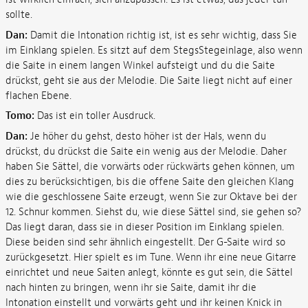
sollte.
Dan:
Damit die Intonation richtig ist, ist es sehr wichtig, dass Sie
im Einklang spielen. Es sitzt auf dem StegsStegeinlage, also wenn
die Saite in einem langen Winkel aufsteigt und du die Saite
drückst, geht sie aus der Melodie. Die Saite liegt nicht auf einer
flachen Ebene.
Tomo:
Das ist ein toller Ausdruck.
Dan:
Je höher du gehst, desto höher ist der Hals, wenn du
drückst, du drückst die Saite ein wenig aus der Melodie. Daher
haben Sie Sättel, die vorwärts oder rückwärts gehen können, um
dies zu berücksichtigen, bis die offene Saite den gleichen Klang
wie die geschlossene Saite erzeugt, wenn Sie zur Oktave bei der
12. Schnur kommen. Siehst du, wie diese Sättel sind, sie gehen so?
Das liegt daran, dass sie in dieser Position im Einklang spielen.
Diese beiden sind sehr ähnlich eingestellt. Der G-Saite wird so
zurückgesetzt. Hier spielt es im Tune. Wenn ihr eine neue Gitarre
einrichtet und neue Saiten anlegt, könnte es gut sein, die Sättel
nach hinten zu bringen, wenn ihr sie Saite, damit ihr die
Intonation einstellt und vorwärts geht und ihr keinen Knick in