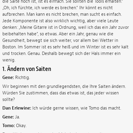
die Saite hoch ist, ist es einfach. Sie sollten die Tools erhalten.“
„Oh, ich fürchte, ich werde es brechen.“ Ihr könnt es nicht
aufbrechen. Man kann es nicht brechen, man sucht es einfach.
Jede Komponente ist also wirklich wichtig, aber viele Leute
denken: „Meine Gitarre ist in Ordnung, weil ich das ein Jahr zuvor
beibehalten habe“, so etwas. Aber ein Jahr, genau wie die
Gesundheit, bewegt sie sich weiter, vor allem bei Wetter in
Boston. Im Sommer ist es sehr heiß und im Winter ist es sehr kalt
und trocken. Genau. Deshalb bewegt sich der Hals immer ein
wenig.
1. Ändern von Saiten
Gene:
Richtig.
Wir beginnen mit den grundlegendsten, die Ihre Saiten ändern.
Würden Sie zustimmen, dass das etwas ist, das jeder wissen
sollte?
Dan Erlewine:
Ich würde gerne wissen, wie Tomo das macht.
Gene:
Ja.
Tomo:
Okay.