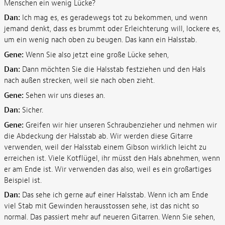
Menschen ein wenig Lücke?
Dan:
Ich mag es, es geradewegs tot zu bekommen, und wenn
jemand denkt, dass es brummt oder Erleichterung will, lockere es,
um ein wenig nach oben zu beugen. Das kann ein Halsstab.
Gene:
Wenn Sie also jetzt eine große Lücke sehen,
Dan:
Dann möchten Sie die Halsstab festziehen und den Hals
nach außen strecken, weil sie nach oben zieht.
Gene:
Sehen wir uns dieses an.
Dan:
Sicher.
Gene:
Greifen wir hier unseren Schraubenzieher und nehmen wir
die Abdeckung der Halsstab ab. Wir werden diese Gitarre
verwenden, weil der Halsstab einem Gibson wirklich leicht zu
erreichen ist. Viele Kotflügel, ihr müsst den Hals abnehmen, wenn
er am Ende ist. Wir verwenden das also, weil es ein großartiges
Beispiel ist.
Dan:
Das sehe ich gerne auf einer Halsstab. Wenn ich am Ende
viel Stab mit Gewinden herausstossen sehe, ist das nicht so
normal. Das passiert mehr auf neueren Gitarren. Wenn Sie sehen,