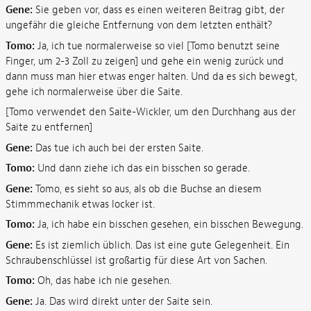
Gene:
Sie geben vor, dass es einen weiteren Beitrag gibt, der
ungefähr die gleiche Entfernung von dem letzten enthält?
Tomo:
Ja, ich tue normalerweise so viel [Tomo benutzt seine
Finger, um 2-3 Zoll zu zeigen] und gehe ein wenig zurück und
dann muss man hier etwas enger halten. Und da es sich bewegt,
gehe ich normalerweise über die Saite.
[Tomo verwendet den Saite-Wickler, um den Durchhang aus der
Saite zu entfernen]
Gene:
Das tue ich auch bei der ersten Saite.
Tomo:
Und dann ziehe ich das ein bisschen so gerade.
Gene:
Tomo, es sieht so aus, als ob die Buchse an diesem
Stimmmechanik etwas locker ist.
Tomo:
Ja, ich habe ein bisschen gesehen, ein bisschen Bewegung.
Gene:
Es ist ziemlich üblich. Das ist eine gute Gelegenheit. Ein
Schraubenschlüssel ist großartig für diese Art von Sachen.
Tomo:
Oh, das habe ich nie gesehen.
Gene:
Ja. Das wird direkt unter der Saite sein.