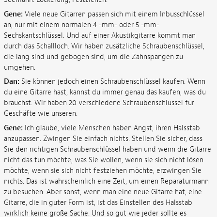
Gene:
Viele neue Gitarren passen sich mit einem Inbusschlüssel
an, nur mit einem normalen 4 -mm- oder 5 -mm-
Sechskantschlüssel. Und auf einer Akustikgitarre kommt man
durch das Schallloch. Wir haben zusätzliche Schraubenschlüssel,
die lang sind und gebogen sind, um die Zahnspangen zu
umgehen.
Dan:
Sie können jedoch einen Schraubenschlüssel kaufen. Wenn
du eine Gitarre hast, kannst du immer genau das kaufen, was du
brauchst. Wir haben 20 verschiedene Schraubenschlüssel für
Geschäfte wie unseren.
Gene:
Ich glaube, viele Menschen haben Angst, ihren Halsstab
anzupassen. Zwingen Sie einfach nichts. Stellen Sie sicher, dass
Sie den richtigen Schraubenschlüssel haben und wenn die Gitarre
nicht das tun möchte, was Sie wollen, wenn sie sich nicht lösen
möchte, wenn sie sich nicht festziehen möchte, erzwingen Sie
nichts. Das ist wahrscheinlich eine Zeit, um einen Reparaturmann
zu besuchen. Aber sonst, wenn man eine neue Gitarre hat, eine
Gitarre, die in guter Form ist, ist das Einstellen des Halsstab
wirklich keine große Sache. Und so gut wie jeder sollte es