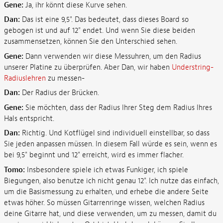
Gene:
Ja, ihr könnt diese Kurve sehen.
Dan:
Das ist eine 9,5". Das bedeutet, dass dieses Board so
gebogen ist und auf 12" endet. Und wenn Sie diese beiden
zusammensetzen, können Sie den Unterschied sehen.
Gene:
Dann verwenden wir diese Messuhren, um den Radius
unserer Platine zu überprüfen. Aber Dan, wir haben
Understring-
Radiuslehren
zu messen-
Dan:
Der Radius der Brücken.
Gene:
Sie möchten, dass der Radius Ihrer Steg dem Radius Ihres
Hals entspricht.
Dan:
Richtig. Und Kotflügel sind individuell einstellbar, so dass
Sie jeden anpassen müssen. In diesem Fall würde es sein, wenn es
bei 9,5" beginnt und 12" erreicht, wird es immer flacher.
Tomo:
Insbesondere spiele ich etwas Funkiger, ich spiele
Biegungen, also benutze ich nicht genau 12". Ich nutze das einfach,
um die Basismessung zu erhalten, und erhebe die andere Seite
etwas höher. So müssen Gitarrenringe wissen, welchen Radius
deine Gitarre hat, und diese verwenden, um zu messen, damit du