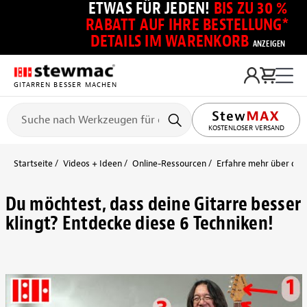
ETWAS FÜR JEDEN!
BIS ZU 30 %
RABATT AUF IHRE BESTELLUNG*
DETAILS IM WARENKORB
ANZEIGEN
GITARREN BESSER MACHEN
KOSTENLOSER VERSAND
Startseite
Videos + Ideen
Online-Ressourcen
Erfahre mehr über die S
Du möchtest, dass deine Gitarre besser
klingt? Entdecke diese 6 Techniken!