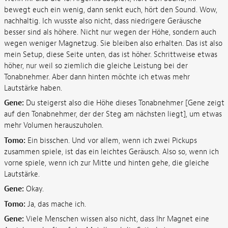
bewegt euch ein wenig, dann senkt euch, hört den Sound. Wow,
nachhaltig. Ich wusste also nicht, dass niedrigere Geräusche
besser sind als höhere. Nicht nur wegen der Höhe, sondern auch
wegen weniger Magnetzug. Sie bleiben also erhalten. Das ist also
mein Setup, diese Seite unten, das ist höher. Schrittweise etwas
höher, nur weil so ziemlich die gleiche Leistung bei der
Tonabnehmer. Aber dann hinten möchte ich etwas mehr
Lautstärke haben.
Gene:
Du steigerst also die Höhe dieses Tonabnehmer [Gene zeigt
auf den Tonabnehmer, der der Steg am nächsten liegt], um etwas
mehr Volumen herauszuholen.
Tomo:
Ein bisschen. Und vor allem, wenn ich zwei Pickups
zusammen spiele, ist das ein leichtes Geräusch. Also so, wenn ich
vorne spiele, wenn ich zur Mitte und hinten gehe, die gleiche
Lautstärke.
Gene:
Okay.
Tomo:
Ja, das mache ich.
Gene:
Viele Menschen wissen also nicht, dass Ihr Magnet eine