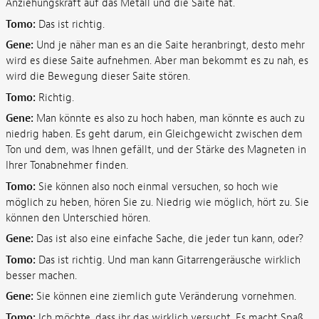
Anziehungskraft auf das Metall und die Saite hat.
Tomo:
Das ist richtig.
Gene:
Und je näher man es an die Saite heranbringt, desto mehr
wird es diese Saite aufnehmen. Aber man bekommt es zu nah, es
wird die Bewegung dieser Saite stören.
Tomo:
Richtig.
Gene:
Man könnte es also zu hoch haben, man könnte es auch zu
niedrig haben. Es geht darum, ein Gleichgewicht zwischen dem
Ton und dem, was Ihnen gefällt, und der Stärke des Magneten in
Ihrer Tonabnehmer finden.
Tomo:
Sie können also noch einmal versuchen, so hoch wie
möglich zu heben, hören Sie zu. Niedrig wie möglich, hört zu. Sie
können den Unterschied hören.
Gene:
Das ist also eine einfache Sache, die jeder tun kann, oder?
Tomo:
Das ist richtig. Und man kann Gitarrengeräusche wirklich
besser machen.
Gene:
Sie können eine ziemlich gute Veränderung vornehmen.
Tomo:
Ich möchte, dass ihr das wirklich versucht. Es macht Spaß.