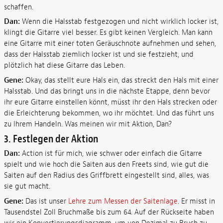
schaffen.
Dan:
Wenn die Halsstab festgezogen und nicht wirklich locker ist,
klingt die Gitarre viel besser. Es gibt keinen Vergleich. Man kann
eine Gitarre mit einer toten Geräuschnote aufnehmen und sehen,
dass der Halsstab ziemlich locker ist und sie festzieht, und
plötzlich hat diese Gitarre das Leben.
Gene:
Okay, das stellt eure Hals ein, das streckt den Hals mit einer
Halsstab. Und das bringt uns in die nächste Etappe, denn bevor
ihr eure Gitarre einstellen könnt, müsst ihr den Hals strecken oder
die Erleichterung bekommen, wo ihr möchtet. Und das führt uns
zu Ihrem Handeln. Was meinen wir mit Aktion, Dan?
3. Festlegen der Aktion
Dan:
Action ist für mich, wie schwer oder einfach die Gitarre
spielt und wie hoch die Saiten aus den Freets sind, wie gut die
Saiten auf den Radius des Griffbrett eingestellt sind, alles, was
sie gut macht.
Gene:
Das ist unser
Lehre zum Messen der Saitenlage
. Er misst in
Tausendstel Zoll Bruchmaße bis zum 64. Auf der Rückseite haben