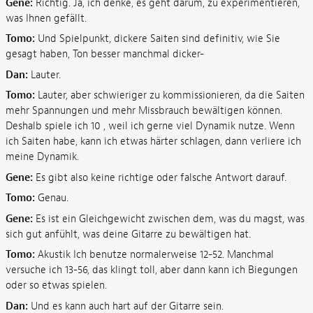
Gene:
Richtig. Ja, ich denke, es geht darum, zu experimentieren,
was Ihnen gefällt.
Tomo:
Und Spielpunkt, dickere Saiten sind definitiv, wie Sie
gesagt haben, Ton besser manchmal dicker-
Dan:
Lauter.
Tomo:
Lauter, aber schwieriger zu kommissionieren, da die Saiten
mehr Spannungen und mehr Missbrauch bewältigen können.
Deshalb spiele ich 10 , weil ich gerne viel Dynamik nutze. Wenn
ich Saiten habe, kann ich etwas härter schlagen, dann verliere ich
meine Dynamik.
Gene:
Es gibt also keine richtige oder falsche Antwort darauf.
Tomo:
Genau.
Gene:
Es ist ein Gleichgewicht zwischen dem, was du magst, was
sich gut anfühlt, was deine Gitarre zu bewältigen hat.
Tomo:
Akustik Ich benutze normalerweise 12-52. Manchmal
versuche ich 13-56, das klingt toll, aber dann kann ich Biegungen
oder so etwas spielen.
Dan:
Und es kann auch hart auf der Gitarre sein.