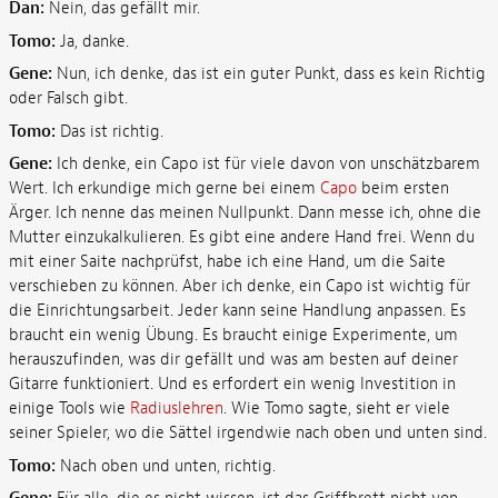
Dan:
Nein, das gefällt mir.
Tomo:
Ja, danke.
Gene:
Nun, ich denke, das ist ein guter Punkt, dass es kein Richtig
oder Falsch gibt.
Tomo:
Das ist richtig.
Gene:
Ich denke, ein Capo ist für viele davon von unschätzbarem
Wert. Ich erkundige mich gerne bei einem
Capo
beim ersten
Ärger. Ich nenne das meinen Nullpunkt. Dann messe ich, ohne die
Mutter einzukalkulieren. Es gibt eine andere Hand frei. Wenn du
mit einer Saite nachprüfst, habe ich eine Hand, um die Saite
verschieben zu können. Aber ich denke, ein Capo ist wichtig für
die Einrichtungsarbeit. Jeder kann seine Handlung anpassen. Es
braucht ein wenig Übung. Es braucht einige Experimente, um
herauszufinden, was dir gefällt und was am besten auf deiner
Gitarre funktioniert. Und es erfordert ein wenig Investition in
einige Tools wie
Radiuslehren
. Wie Tomo sagte, sieht er viele
seiner Spieler, wo die Sättel irgendwie nach oben und unten sind.
Tomo:
Nach oben und unten, richtig.