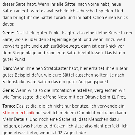
dieser Saite habt. Wenn ihr alle Sättel nach vorne habt, neue
Saiten anlegt, wird es wahrscheinlich sehr scharf spielen. Und
dann bringt ihr die Sättel zurück und ihr habt schon einen Knick
davor.
Gene:
Das ist ein guter Punkt. Es gibt also eine kleine Kurve in der
Saite, wo sie über den Stegeinlage geht, und wenn ihr zu weit
vorwärts geht und euch zurückbewegt, dann ist der Knick vor
dem Stegeinlage und kann eure Saite beeinflussen. Das ist ein
guter Punkt.
Dan:
Wenn ihr einen Stratokaster habt, hier erhaltet ihr ein sehr
gutes Beispiel dafür, wie eure Sättel aussehen sollten. Je nach
Fadenstärke wäre Saiten das ein guter Ausgangspunkt.
Gene:
Wenn wir also die Intonation einstellen, vergleichen wir,
wie Tomo sagte, die offene Note mit der Oktave beim 12. Fret.
Tomo:
Das ist die, die ich nicht nur benutze. Ich verwende ein
Stimmmechanik
nur weil ich meinem Ohr nicht vertrauen kann.
Mehr Details. Und noch eine Sache ist, dass Menschen dazu
neigen, etwas härter zu drücken. Ich sitze also nicht perfekt, ich
gehe etwas tiefer, wenn ich 12. Ärger habe.