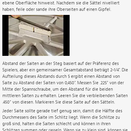
ebene Oberfläche hinweist. Nachdem sie die Sättel nivelliert
haben, feile oder sande ihre Oberseiten auf einen Gipfel.
Abstand der Saiten an der Steg basiert auf der Präferenz des
Spielers, aber ein gemeinsamer Gesamtabstand beträgt 2-1/4". Die
Aufteilung dieses Abstands durch 5 ergibt einen Abstand von
Saite zu Abstand der Saiten von 0,450". Messen Sie .225" von der
Mitte der Spannschraube, um den Abstand für die beiden
mittleren Saiten zu erhalten. Leeren Sie die verbleibenden Saiten
.450" von diesen. Markieren Sie diese Saite auf den Sätteln.
Jeder Saite sollte gerade tief genug sein, damit die Hälfte des
Durchmessers des Saite im Schlitz liegt. Wenn die Schlitze zu
groß sind, halten die Saiten schlecht und können in ihren
Schlitzen summen oder rasseln. Wenn sie zu klein sind, können sie