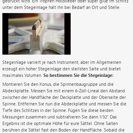
gedrückt wird. Ein Tropfen Holzkleber oder super glue im Schlitz
unter dem Stegeinlage hält ihn bei Bedarf an Ort und Stelle.
Stegeinlage variiert je nach Instrument, aber im Allgemeinen
erzeugt ein hoher Stegeinlage den steilsten Saite und bietet
maximales Volumen.
So bestimmen Sie die Stegeinlage:
Montieren Sie den Konus, die Spinnenbaugruppe und die
Abdeckplatte. Messen Sie mit einem 6-Zoll-Lineal den Abstand
zwischen der Handfläche der Deckplatte und der Oberseite der
Spinne. Entfernen Sie nun die Abdeckplatte und messen Sie die
Tiefe des Schlitzes in der Spinne. Fügen Sie diese beiden
Messungen zusammen und subtrahieren Sie dann 1/32". Das
Ergebnis ist die optimale Höhe für eure Sättel. Ohne Saiten
berühren die Sättel fast den Boden der Handfläche. Sobald die