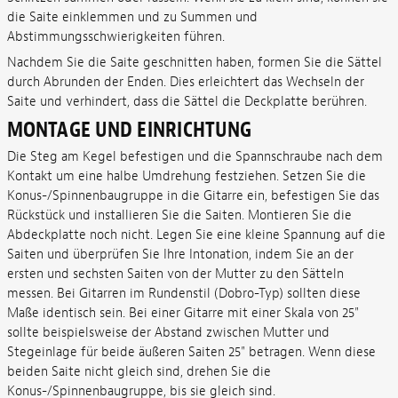
die Saite einklemmen und zu Summen und
Abstimmungsschwierigkeiten führen.
Nachdem Sie die Saite geschnitten haben, formen Sie die Sättel
durch Abrunden der Enden. Dies erleichtert das Wechseln der
Saite und verhindert, dass die Sättel die Deckplatte berühren.
MONTAGE UND EINRICHTUNG
Die Steg am Kegel befestigen und die Spannschraube nach dem
Kontakt um eine halbe Umdrehung festziehen. Setzen Sie die
Konus-/Spinnenbaugruppe in die Gitarre ein, befestigen Sie das
Rückstück und installieren Sie die Saiten. Montieren Sie die
Abdeckplatte noch nicht. Legen Sie eine kleine Spannung auf die
Saiten und überprüfen Sie Ihre Intonation, indem Sie an der
ersten und sechsten Saiten von der Mutter zu den Sätteln
messen. Bei Gitarren im Rundenstil (Dobro-Typ) sollten diese
Maße identisch sein. Bei einer Gitarre mit einer Skala von 25"
sollte beispielsweise der Abstand zwischen Mutter und
Stegeinlage für beide äußeren Saiten 25" betragen. Wenn diese
beiden Saite nicht gleich sind, drehen Sie die
Konus-/Spinnenbaugruppe, bis sie gleich sind.