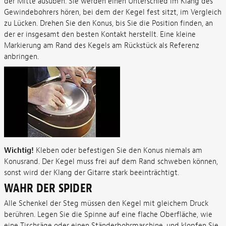
der Mitte ausüben. Sie werden einen Unterschied im Klang des
Gewindebohrers hören, bei dem der Kegel fest sitzt, im Vergleich
zu Lücken. Drehen Sie den Konus, bis Sie die Position finden, an
der er insgesamt den besten Kontakt herstellt. Eine kleine
Markierung am Rand des Kegels am Rückstück als Referenz
anbringen.
Wichtig!
Kleben oder befestigen Sie den Konus niemals am
Konusrand. Der Kegel muss frei auf dem Rand schweben können,
sonst wird der Klang der Gitarre stark beeinträchtigt.
WAHR DER SPIDER
Alle Schenkel der Steg müssen den Kegel mit gleichem Druck
berühren. Legen Sie die Spinne auf eine flache Oberfläche, wie
eine Tischsäge oder einen Ständerbohrmaschine, und klopfen Sie