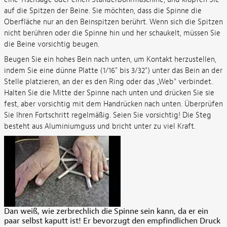
auf die Spitzen der Beine. Sie möchten, dass die Spinne die
Oberfläche nur an den Beinspitzen berührt. Wenn sich die Spitzen
nicht berühren oder die Spinne hin und her schaukelt, müssen Sie
die Beine vorsichtig beugen.
Beugen Sie ein hohes Bein nach unten, um Kontakt herzustellen,
indem Sie eine dünne Platte (1/16" bis 3/32") unter das Bein an der
Stelle platzieren, an der es den Ring oder das „Web" verbindet.
Halten Sie die Mitte der Spinne nach unten und drücken Sie sie
fest, aber vorsichtig mit dem Handrücken nach unten. Überprüfen
Sie Ihren Fortschritt regelmäßig. Seien Sie vorsichtig! Die Steg
besteht aus Aluminiumguss und bricht unter zu viel Kraft.
Dan weiß, wie zerbrechlich die Spinne sein kann, da er ein
paar selbst kaputt ist! Er bevorzugt den empfindlichen Druck