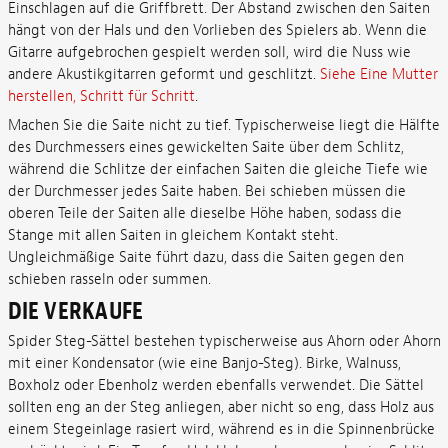
Einschlagen auf die Griffbrett. Der Abstand zwischen den Saiten
hängt von der Hals und den Vorlieben des Spielers ab. Wenn die
Gitarre aufgebrochen gespielt werden soll, wird die Nuss wie
andere Akustikgitarren geformt und geschlitzt.
Siehe Eine Mutter
herstellen, Schritt für Schritt
.
Machen Sie die Saite nicht zu tief. Typischerweise liegt die Hälfte
des Durchmessers eines gewickelten Saite über dem Schlitz,
während die Schlitze der einfachen Saiten die gleiche Tiefe wie
der Durchmesser jedes Saite haben. Bei schieben müssen die
oberen Teile der Saiten alle dieselbe Höhe haben, sodass die
Stange mit allen Saiten in gleichem Kontakt steht.
Ungleichmäßige Saite führt dazu, dass die Saiten gegen den
schieben rasseln oder summen.
DIE VERKAUFE
Spider Steg-Sättel bestehen typischerweise aus Ahorn oder Ahorn
mit einer Kondensator (wie eine Banjo-Steg). Birke, Walnuss,
Boxholz oder Ebenholz werden ebenfalls verwendet. Die Sättel
sollten eng an der Steg anliegen, aber nicht so eng, dass Holz aus
einem Stegeinlage rasiert wird, während es in die Spinnenbrücke