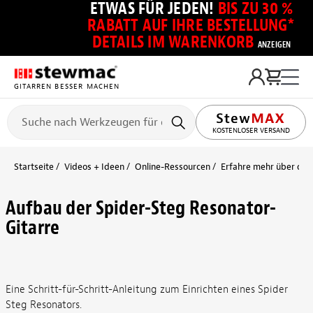
ETWAS FÜR JEDEN!
BIS ZU 30 %
RABATT AUF IHRE BESTELLUNG*
DETAILS IM WARENKORB
ANZEIGEN
GITARREN BESSER MACHEN
KOSTENLOSER VERSAND
Startseite
Videos + Ideen
Online-Ressourcen
Erfahre mehr über die S
Aufbau der Spider-Steg Resonator-
Gitarre
Eine Schritt-für-Schritt-Anleitung zum Einrichten eines Spider
Steg Resonators.