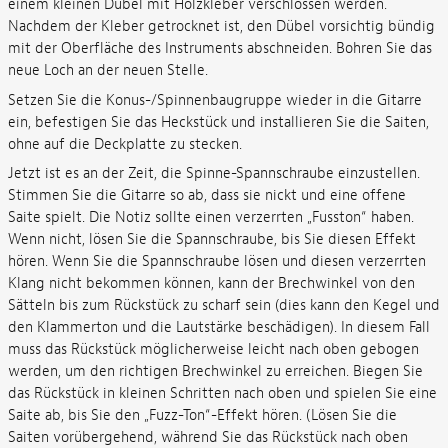
einem kleinen Dübel mit Holzkleber verschlossen werden.
Nachdem der Kleber getrocknet ist, den Dübel vorsichtig bündig
mit der Oberfläche des Instruments abschneiden. Bohren Sie das
neue Loch an der neuen Stelle.
Setzen Sie die Konus-/Spinnenbaugruppe wieder in die Gitarre
ein, befestigen Sie das Heckstück und installieren Sie die Saiten,
ohne auf die Deckplatte zu stecken.
Jetzt ist es an der Zeit, die Spinne-Spannschraube einzustellen.
Stimmen Sie die Gitarre so ab, dass sie nickt und eine offene
Saite spielt. Die Notiz sollte einen verzerrten „Fusston“ haben.
Wenn nicht, lösen Sie die Spannschraube, bis Sie diesen Effekt
hören. Wenn Sie die Spannschraube lösen und diesen verzerrten
Klang nicht bekommen können, kann der Brechwinkel von den
Sätteln bis zum Rückstück zu scharf sein (dies kann den Kegel und
den Klammerton und die Lautstärke beschädigen). In diesem Fall
muss das Rückstück möglicherweise leicht nach oben gebogen
werden, um den richtigen Brechwinkel zu erreichen. Biegen Sie
das Rückstück in kleinen Schritten nach oben und spielen Sie eine
Saite ab, bis Sie den „Fuzz-Ton“-Effekt hören. (Lösen Sie die
Saiten vorübergehend, während Sie das Rückstück nach oben