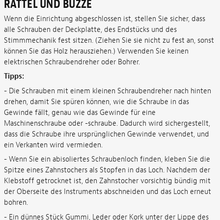
RATTEL UND BUZZE
Wenn die Einrichtung abgeschlossen ist, stellen Sie sicher, dass
alle Schrauben der Deckplatte, des Endstücks und des
Stimmmechanik fest sitzen. (Ziehen Sie sie nicht zu fest an, sonst
können Sie das Holz herausziehen.) Verwenden Sie keinen
elektrischen Schraubendreher oder Bohrer.
Tipps:
- Die Schrauben mit einem kleinen Schraubendreher nach hinten
drehen, damit Sie spüren können, wie die Schraube in das
Gewinde fällt, genau wie das Gewinde für eine
Maschinenschraube oder -schraube. Dadurch wird sichergestellt,
dass die Schraube ihre ursprünglichen Gewinde verwendet, und
ein Verkanten wird vermieden.
- Wenn Sie ein abisoliertes Schraubenloch finden, kleben Sie die
Spitze eines Zahnstochers als Stopfen in das Loch. Nachdem der
Klebstoff getrocknet ist, den Zahnstocher vorsichtig bündig mit
der Oberseite des Instruments abschneiden und das Loch erneut
bohren.
- Ein dünnes Stück Gummi, Leder oder Kork unter der Lippe des