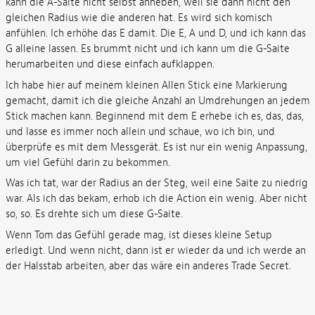
kann die A-Saite nicht selbst anheben, weil sie dann nicht den
gleichen Radius wie die anderen hat. Es wird sich komisch
anfühlen. Ich erhöhe das E damit. Die E, A und D, und ich kann das
G alleine lassen. Es brummt nicht und ich kann um die G-Saite
herumarbeiten und diese einfach aufklappen.
Ich habe hier auf meinem kleinen Allen Stick eine Markierung
gemacht, damit ich die gleiche Anzahl an Umdrehungen an jedem
Stick machen kann. Beginnend mit dem E erhebe ich es, das, das,
und lasse es immer noch allein und schaue, wo ich bin, und
überprüfe es mit dem Messgerät. Es ist nur ein wenig Anpassung,
um viel Gefühl darin zu bekommen.
Was ich tat, war der Radius an der Steg, weil eine Saite zu niedrig
war. Als ich das bekam, erhob ich die Action ein wenig. Aber nicht
so, so. Es drehte sich um diese G-Saite.
Wenn Tom das Gefühl gerade mag, ist dieses kleine Setup
erledigt. Und wenn nicht, dann ist er wieder da und ich werde an
der Halsstab arbeiten, aber das wäre ein anderes Trade Secret.