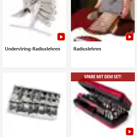
Understring-Radiuslehren
Radiuslehren
SPARE MIT DEM SET!