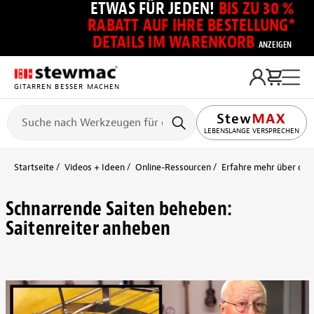
ETWAS FÜR JEDEN!
BIS ZU 30 %
RABATT AUF IHRE BESTELLUNG*
DETAILS IM WARENKORB
ANZEIGEN
GITARREN BESSER MACHEN
LEBENSLANGE VERSPRECHEN
Startseite
Videos + Ideen
Online-Ressourcen
Erfahre mehr über die S
Schnarrende Saiten beheben:
Saitenreiter anheben