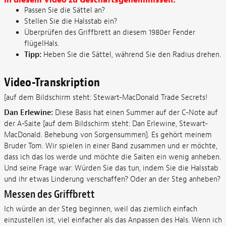
In diesem Video zu Geschäftsgeheimnissen:
Passen Sie die Sättel an?
Stellen Sie die Halsstab ein?
Überprüfen des Griffbrett an diesem 1980er Fender
flügelHals.
Tipp:
Heben Sie die Sättel, während Sie den Radius drehen.
Video-Transkription
[auf dem Bildschirm steht: Stewart-MacDonald Trade Secrets!
Dan Erlewine:
Diese Basis hat einen Summer auf der C-Note auf
der A-Saite [auf dem Bildschirm steht: Dan Erlewine, Stewart-
MacDonald. Behebung von Sorgensummen]. Es gehört meinem
Bruder Tom. Wir spielen in einer Band zusammen und er möchte,
dass ich das los werde und möchte die Saiten ein wenig anheben.
Und seine Frage war: Würden Sie das tun, indem Sie die Halsstab
und ihr etwas Linderung verschaffen? Oder an der Steg anheben?
Messen des Griffbrett
Ich würde an der Steg beginnen, weil das ziemlich einfach
einzustellen ist, viel einfacher als das Anpassen des Hals. Wenn ich