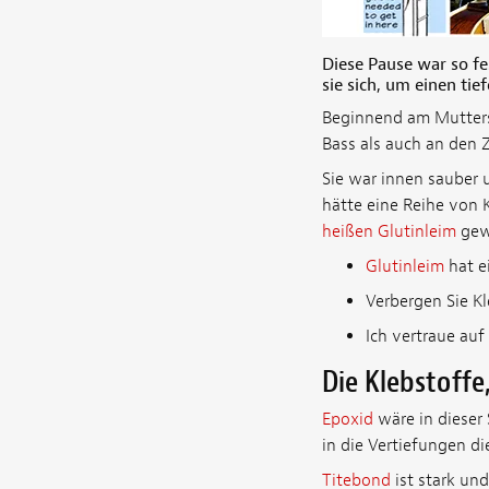
Diese Pause war so fe
sie sich, um einen tie
Beginnend am Muttersc
Bass als auch an den Z
Sie war innen sauber 
hätte eine Reihe von 
heißen Glutinleim
gew
Glutinleim
hat ei
Verbergen Sie Kl
Ich vertraue auf
Die Klebstoffe
Epoxid
wäre in dieser 
in die Vertiefungen di
Titebond
ist stark und