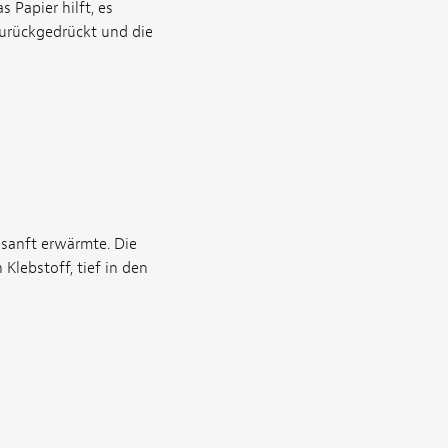
 Papier hilft, es
zurückgedrückt und die
 sanft erwärmte. Die
Klebstoff, tief in den