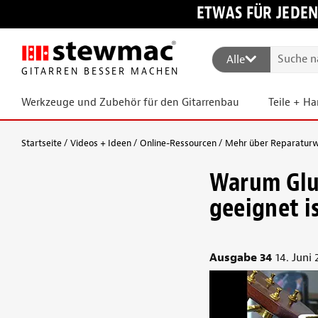
ETWAS FÜR JEDEN
Alle
GITARREN BESSER MACHEN
Werkzeuge und Zubehör für den Gitarrenbau
Teile + H
Startseite
Videos + Ideen
Online-Ressourcen
Mehr über Reparaturw
Warum Glut
geeignet i
Ausgabe 34
14. Juni