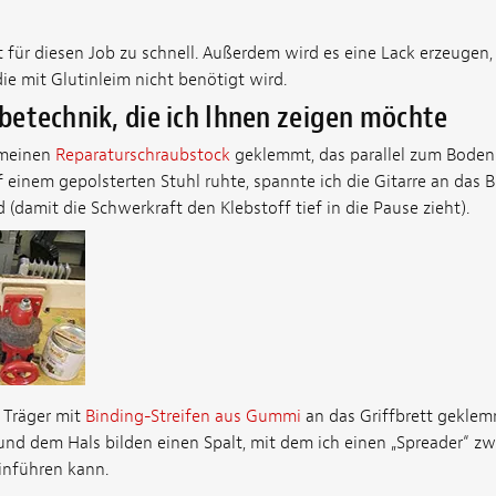
 für diesen Job zu schnell. Außerdem wird es eine Lack erzeugen, 
die mit Glutinleim nicht benötigt wird.
lebetechnik, die ich Ihnen zeigen möchte
 meinen
Reparaturschraubstock
geklemmt, das parallel zum Boden
 einem gepolsterten Stuhl ruhte, spannte ich die Gitarre an das Br
 (damit die Schwerkraft den Klebstoff tief in die Pause zieht).
 Träger mit
Binding-Streifen aus Gummi
an das Griffbrett geklem
nd dem Hals bilden einen Spalt, mit dem ich einen „Spreader“ z
inführen kann.