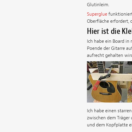
Glutinleim.
Superglue
funktioniert
Oberfläche erfordert, 
Hier ist die K
Ich habe ein Board in
Poende der Gitarre auf
aufrecht gehalten wird
Ich habe einen starren
zwischen dem Träger u
und dem Kopfplatte e