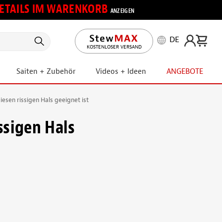
 DETAILS IM WARENKORB
ANZEIGEN
DE
KOSTENLOSER VERSAND
Saiten + Zubehör
Videos + Ideen
ANGEBOTE
esen rissigen Hals geeignet ist
ssigen Hals