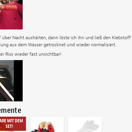
f über Nacht aushärten, dann löste ich ihn und ließ den Klebstoff
lung aus dem Wasser getrocknet und wieder normalisiert.
er Riss wieder fast unsichtbar!
lemente
ARE MIT DEM
SET!