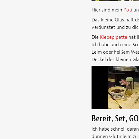
Hier sind mein
Poti
un
Das kleine Glas hält d
verdunstet und zu dick
Die
Klebepipette
hat i
Ich habe auch eine 5c
Leim oder heißem Wasse
Deckel des kleinen G
Bereit, Set, GO
Ich habe schnell dara
dünnen Glutinleim zu 