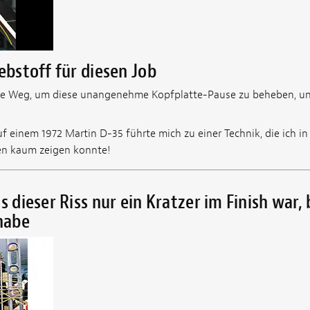
lebstoff für diesen Job
ste Weg, um diese unangenehme Kopfplatte-Pause zu beheben, un
auf einem 1972 Martin D-35 führte mich zu einer Technik, die ich in
n kaum zeigen konnte!
s dieser Riss nur ein Kratzer im Finish war, b
habe