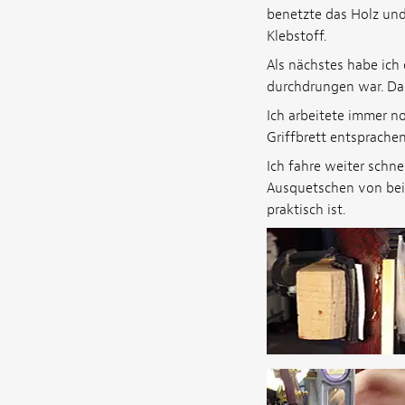
benetzte das Holz und
Klebstoff.
Als nächstes habe ich 
durchdrungen war. Das 
Ich arbeitete immer n
Griffbrett entsprachen
Ich fahre weiter schne
Ausquetschen von beid
praktisch ist.