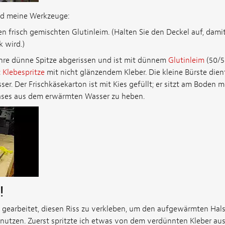
d meine Werkzeuge:
en frisch gemischten Glutinleim. (Halten Sie den Deckel auf, damit
 wird.)
hre dünne Spitze abgerissen und ist mit dünnem
Glutinleim
(50/5
c
Klebespritze
mit nicht glänzendem Kleber. Die kleine Bürste die
r. Der Frischkäsekarton ist mit Kies gefüllt; er sitzt am Boden 
lases aus dem erwärmten Wasser zu heben.
!
n gearbeitet, diesen Riss zu verkleben, um den aufgewärmten Ha
nutzen. Zuerst spritzte ich etwas von dem verdünnten Kleber aus 