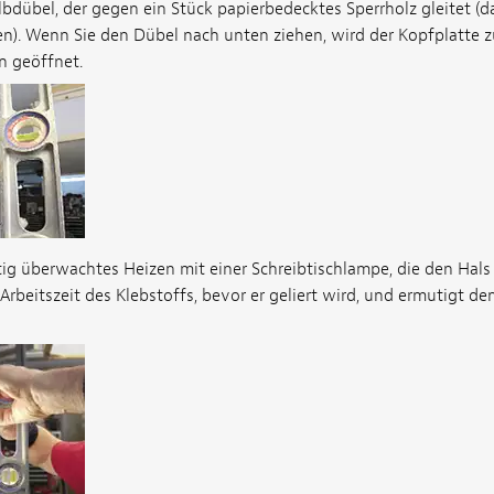
lbdübel, der gegen ein Stück papierbedecktes Sperrholz gleitet (das
en). Wenn Sie den Dübel nach unten ziehen, wird der Kopfplatte 
n geöffnet.
ig überwachtes Heizen mit einer Schreibtischlampe, die den Hals
rbeitszeit des Klebstoffs, bevor er geliert wird, und ermutigt den 