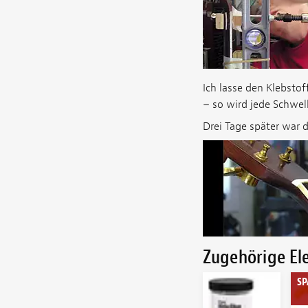
Ich lasse den Klebstof
– so wird jede Schwel
Drei Tage später war d
Zugehörige E
SP