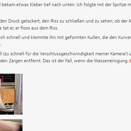
 bekam etwas Kleber tief nach unten. Ich folgte mit der Spritze 
den Druck gelockert, den Riss zu schließen und zu sehen, ob der 
tat er, er floss aus dem Riss.
och schnell und klemmte ihn mit geformten Kullen, die den Kurve
.
ll (zu schnell für die Verschlussgeschwindigkeit meiner Kamera!)
en Zargen entfernt. Das ist der Fall, wenn die Wasserreinigung
d