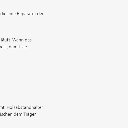
die eine Reparatur der
 läuft. Wenn das
ett, damit sie
mt. Holzabstandhalter
wischen dem Träger