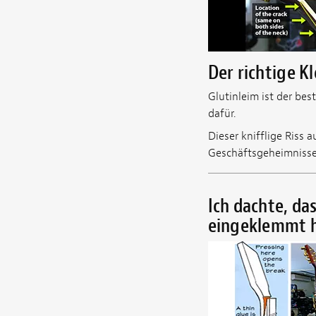
Der richtige K
Glutinleim ist der be
dafür.
Dieser knifflige Riss 
Geschäftsgeheimnisse
Ich dachte, das
eingeklemmt 