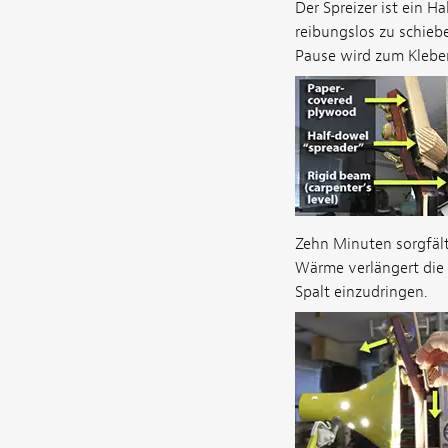
Der Spreizer ist ein Ha
reibungslos zu schieb
Pause wird zum Klebe
Zehn Minuten sorgfält
Wärme verlängert die A
Spalt einzudringen.