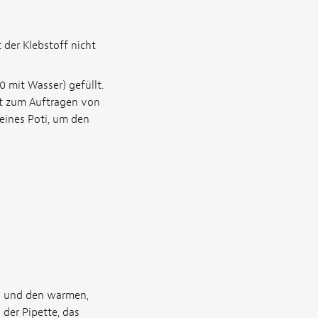
 der Klebstoff nicht
0 mit Wasser) gefüllt.
nt zum Auftragen von
meines Poti, um den
ls und den warmen,
der Pipette, das