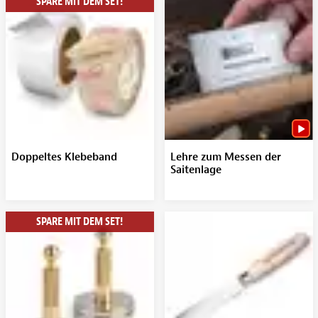
SPARE MIT DEM SET!
Doppeltes Klebeband
Lehre zum Messen der
Saitenlage
SPARE MIT DEM SET!