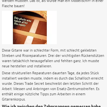
werden mussten. Das ist, als würde man ein Modellschiff in einer
Flasche bauen!
Diese Gitarre war in schlechter Form, mit schlecht geklebten
Streben und Rissreparaturen. Drei der wichtigsten Rückenstützen
waren tatsächlich herausgefallen und fehlten ganz. Ich musste
neue herstellen und installieren.
Diese strukturellen Reparaturen dauerten Tage, da jedes Stück
installiert werden musste, indem es durch das Schallloch erreicht
wurde. Dieses Trade Secret beschreibt den letzten Schritt der
Arbeit: Messen und Anbringen von Ersatz-Zentrumsstreifen. Es
enthält einige nützliche Tipps zum Arbeiten in einem
Gitarrenkorpus.
Wie ich zwischen den Zahnspangen gemessen habe