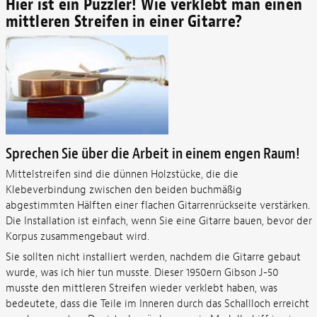
Hier ist ein Puzzler! Wie verklebt man einen
mittleren Streifen in einer Gitarre?
Sprechen Sie über die Arbeit in einem engen Raum!
Mittelstreifen sind die dünnen Holzstücke, die die
Klebeverbindung zwischen den beiden buchmäßig
abgestimmten Hälften einer flachen Gitarrenrückseite verstärken.
Die Installation ist einfach, wenn Sie eine Gitarre bauen, bevor der
Korpus zusammengebaut wird.
Sie sollten nicht installiert werden, nachdem die Gitarre gebaut
wurde, was ich hier tun musste. Dieser 1950ern Gibson J-50
musste den mittleren Streifen wieder verklebt haben, was
bedeutete, dass die Teile im Inneren durch das Schallloch erreicht