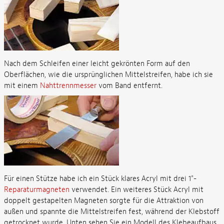
Nach dem Schleifen einer leicht gekrönten Form auf den
Oberflächen, wie die ursprünglichen Mittelstreifen, habe ich sie
mit einem
Nahttrennmesser
vom Band entfernt.
Für einen Stütze habe ich ein Stück klares Acryl mit drei 1"-
Reparaturmagneten
verwendet. Ein weiteres Stück Acryl mit
doppelt gestapelten Magneten sorgte für die Attraktion von
außen und spannte die Mittelstreifen fest, während der Klebstoff
getrocknet wurde. Unten sehen Sie ein Modell des Klebeaufbaus,