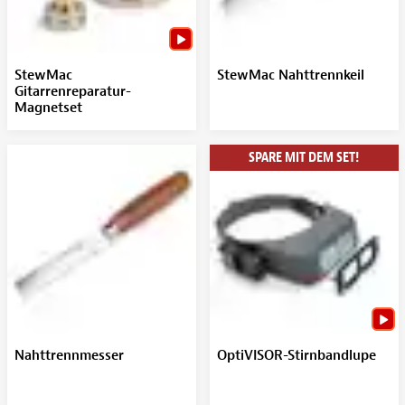
StewMac
StewMac Nahttrennkeil
Gitarrenreparatur-
Magnetset
SPARE MIT DEM SET!
Nahttrennmesser
OptiVISOR-Stirnbandlupe