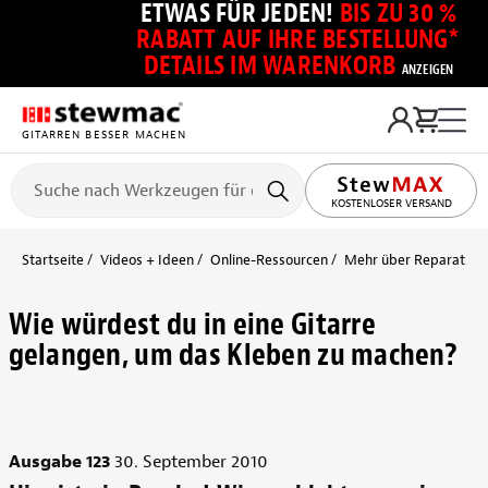
ETWAS FÜR JEDEN!
BIS ZU 30 %
RABATT AUF IHRE BESTELLUNG*
DETAILS IM WARENKORB
ANZEIGEN
GITARREN BESSER MACHEN
KOSTENLOSER VERSAND
Startseite
Videos + Ideen
Online-Ressourcen
Mehr über Reparaturw
Wie würdest du in eine Gitarre
gelangen, um das Kleben zu machen?
Ausgabe 123
30. September 2010