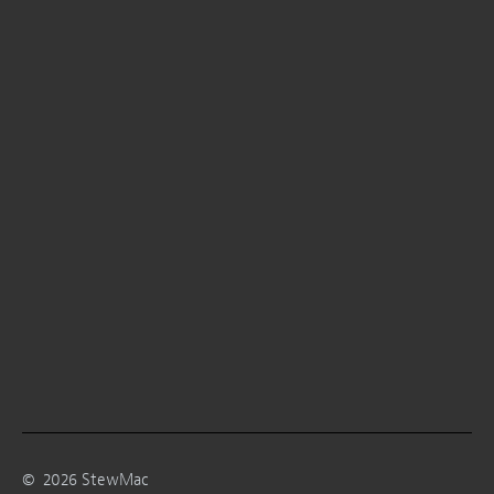
©
2026
StewMac