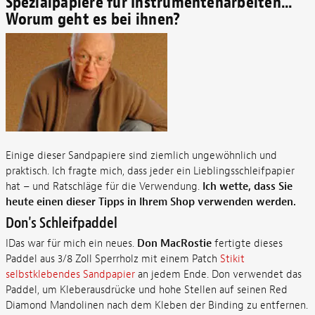
Spezialpapiere für Instrumentenarbeiten...
Worum geht es bei ihnen?
Einige dieser Sandpapiere sind ziemlich ungewöhnlich und
praktisch. Ich fragte mich, dass jeder ein Lieblingsschleifpapier
hat – und Ratschläge für die Verwendung.
Ich wette, dass Sie
heute einen dieser Tipps in Ihrem Shop verwenden werden.
Don's Schleifpaddel
IDas war für mich ein neues.
Don MacRostie
fertigte dieses
Paddel aus 3/8 Zoll Sperrholz mit einem Patch
Stikit
selbstklebendes Sandpapier
an jedem Ende. Don verwendet das
Paddel, um Kleberausdrücke und hohe Stellen auf seinen Red
Diamond Mandolinen nach dem Kleben der Binding zu entfernen.