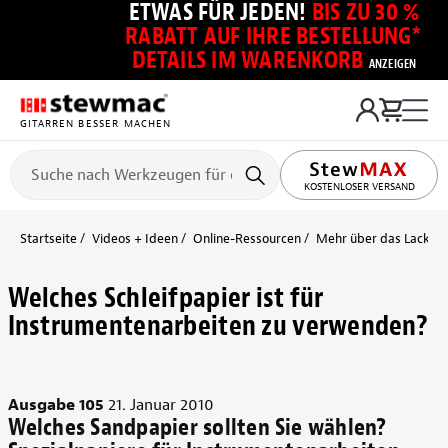
ETWAS FÜR JEDEN!
BIS ZU 30 %
RABATT AUF IHRE BESTELLUNG*
DETAILS IM WARENKORB
ANZEIGEN
GITARREN BESSER MACHEN
KOSTENLOSER VERSAND
Startseite
Videos + Ideen
Online-Ressourcen
Mehr über das Lackier
Welches Schleifpapier ist für
Instrumentenarbeiten zu verwenden?
Ausgabe 105
21. Januar 2010
Welches Sandpapier sollten Sie wählen?