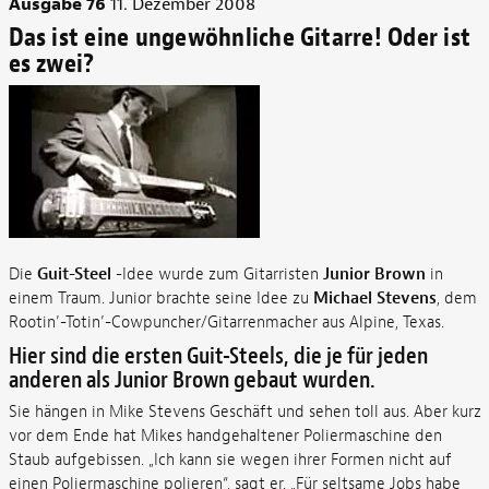
Ausgabe 76
11. Dezember 2008
Das ist eine ungewöhnliche Gitarre! Oder ist
es zwei?
Die
Guit-Steel
-Idee wurde zum Gitarristen
Junior Brown
in
einem Traum. Junior brachte seine Idee zu
Michael Stevens
, dem
Rootin’-Totin’-Cowpuncher/Gitarrenmacher aus Alpine, Texas.
Hier sind die ersten Guit-Steels, die je für jeden
anderen als Junior Brown gebaut wurden.
Sie hängen in Mike Stevens Geschäft und sehen toll aus. Aber kurz
vor dem Ende hat Mikes handgehaltener Poliermaschine den
Staub aufgebissen. „Ich kann sie wegen ihrer Formen nicht auf
einen Poliermaschine polieren“, sagt er. „Für seltsame Jobs habe