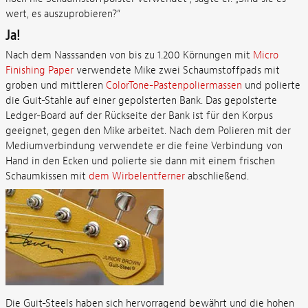
wert, es auszuprobieren?“
Ja!
Nach dem Nasssanden von bis zu 1.200 Körnungen mit
Micro
Finishing Paper
verwendete Mike zwei Schaumstoffpads mit
groben und mittleren
ColorTone-Pastenpoliermassen
und polierte
die Guit-Stahle auf einer gepolsterten Bank. Das gepolsterte
Ledger-Board auf der Rückseite der Bank ist für den Korpus
geeignet, gegen den Mike arbeitet. Nach dem Polieren mit der
Mediumverbindung verwendete er die feine Verbindung von
Hand in den Ecken und polierte sie dann mit einem frischen
Schaumkissen mit
dem Wirbelentferner
abschließend.
Die Guit-Steels haben sich hervorragend bewährt und die hohen