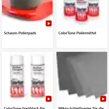
Schaum-Polierpads
ColorTone Poliermittel
ColorTone-Sprühlack für
Mikro-Schleifpapier für die