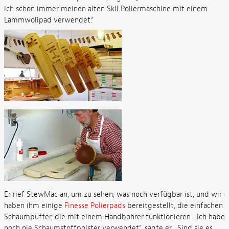
ich schon immer meinen alten Skil Poliermaschine mit einem
Lammwollpad verwendet.“
Er rief StewMac an, um zu sehen, was noch verfügbar ist, und wir
haben ihm einige
Finesse Polierpads
bereitgestellt, die einfachen
Schaumpuffer, die mit einem Handbohrer funktionieren. „Ich habe
noch nie Schaumstoffpolster verwendet“, sagte er. „Sind sie es