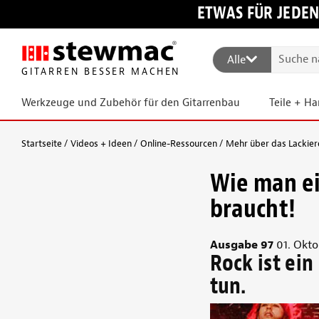
ETWAS FÜR JEDEN
Alle
GITARREN BESSER MACHEN
Werkzeuge und Zubehör für den Gitarrenbau
Teile + H
Startseite
Videos + Ideen
Online-Ressourcen
Mehr über das Lackier
Wie man ei
braucht!
Ausgabe 97
01. Okto
Rock ist ei
tun.