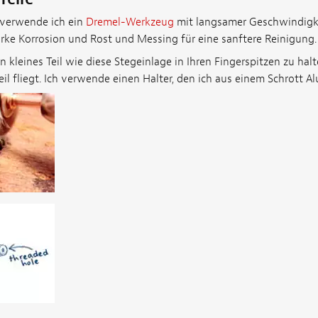
g verwende ich ein
Dremel-Werkzeug
mit langsamer Geschwindigk
arke Korrosion und Rost und Messing für eine sanftere Reinigung.
n kleines Teil wie diese Stegeinlage in Ihren Fingerspitzen zu halt
eil fliegt. Ich verwende einen Halter, den ich aus einem Schrott