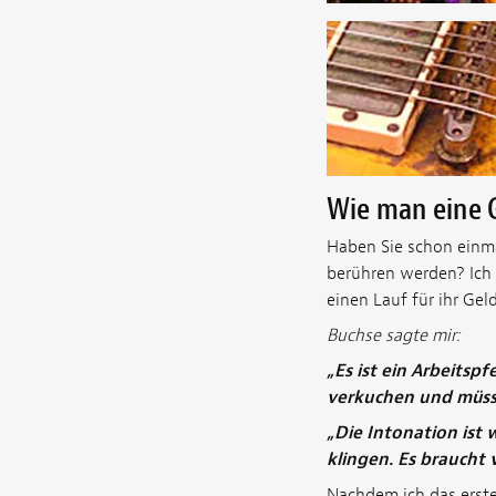
Wie man eine G
Haben Sie schon einmal
berühren werden? Ich 
einen Lauf für ihr Gel
Buchse sagte mir:
„Es ist ein Arbeitsp
verkuchen und müsse
„Die Intonation ist 
klingen. Es braucht v
Nachdem ich das erste