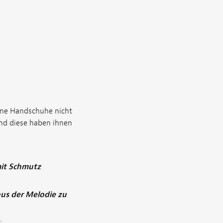
ohne Handschuhe nicht
und diese haben ihnen
mit Schmutz
aus der Melodie zu
: