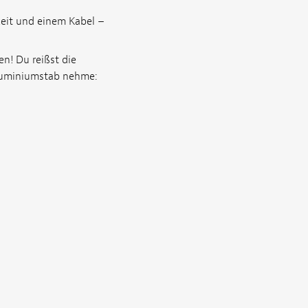
eit und einem Kabel –
en! Du reißst die
 Aluminiumstab nehme: