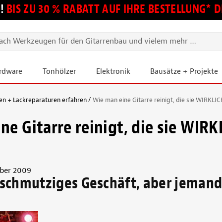
!
BIS ZU 30 % RABATT AUF IHRE BESTELLUNG*
ardware
Tonhölzer
Elektronik
Bausätze + Projekte
en + Lackreparaturen erfahren
Wie man eine Gitarre reinigt, die sie WIRKLIC
ne Gitarre reinigt, die sie WIRK
ber 2009
n schmutziges Geschäft, aber jeman