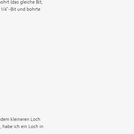
hrt (das gleiche Bit,
 1/4"-Bit und bohrte
f dem kleineren Loch
 habe ich ein Loch in