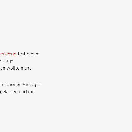
erkzeug
fest gegen
rkzeuge
en wollte nicht
en schönen Vintage-
gelassen und mit