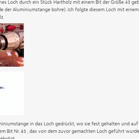
nes Loch durch ein Stück Hartholz mit einem Bit der Größe 43 gebo
de der Aluminiumstange bohre). Ich folgte diesem Loch mit einem
z.
uminiumstange in das Loch gedrückt, wo sie fest gehalten und au
dem Bit Nr. 43 , das von dem zuvor gemachten Loch geführt wurde,
gebohrt.