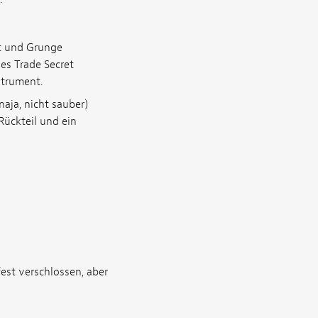
st und Grunge
es Trade Secret
strument.
naja, nicht sauber)
Rückteil und ein
est verschlossen, aber