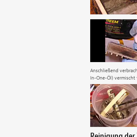
Anschließend verbrach
In-One-Öl) vermischt
Reinigung der 