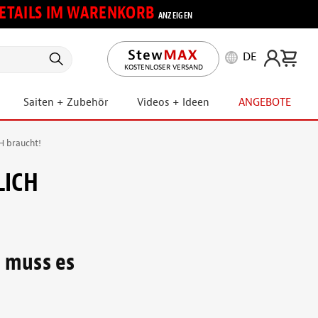
 DETAILS IM WARENKORB
ANZEIGEN
DE
KOSTENLOSER VERSAND
Saiten + Zubehör
Videos + Ideen
ANGEBOTE
H braucht!
LICH
d muss es