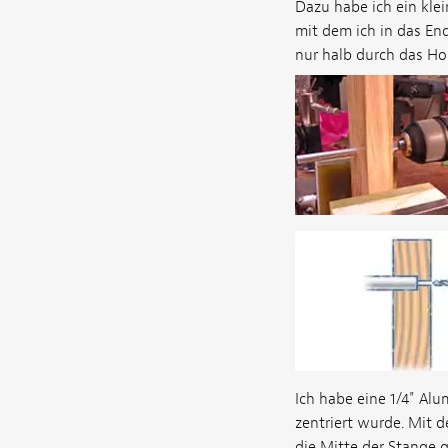
Dazu habe ich ein klei
mit dem ich in das En
nur halb durch das Hol
Ich habe eine 1/4" Al
zentriert wurde. Mit 
die Mitte der Stange 