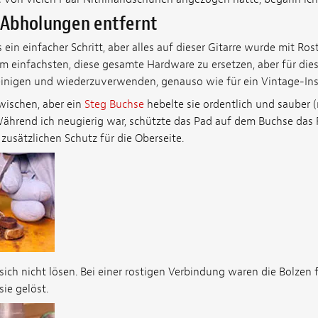
Abholungen entfernt
 ein einfacher Schritt, aber alles auf dieser Gitarre wurde mit Ro
am einfachsten, diese gesamte Hardware zu ersetzen, aber für dies
 reinigen und wiederzuverwenden, genauso wie für ein Vintage-In
wischen, aber ein
Steg Buchse
hebelte sie ordentlich und sauber (
ährend ich neugierig war, schützte das Pad auf dem Buchse das 
zusätzlichen Schutz für die Oberseite.
ich nicht lösen. Bei einer rostigen Verbindung waren die Bolzen f
sie gelöst.