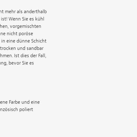
ht mehr als anderthalb
ist! Wenn Sie es kühl
ichen, vorgemischten
ine nicht poröse
 in eine dünne Schicht
 trocken und sandbar
men. Ist dies der Fall,
ng, bevor Sie es
ldene Farbe und eine
nzösisch poliert