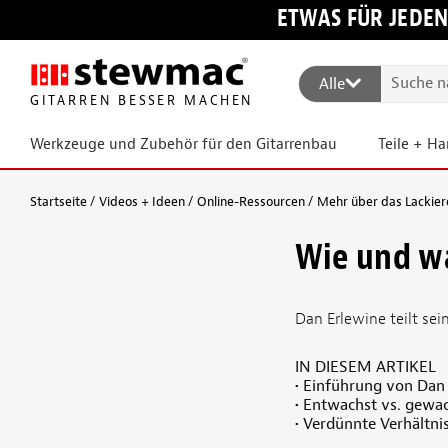
ETWAS FÜR JEDEN
Alle
GITARREN BESSER MACHEN
Werkzeuge und Zubehör für den Gitarrenbau
Teile + H
Startseite
Videos + Ideen
Online-Ressourcen
Mehr über das Lackier
Wie und wa
Dan Erlewine teilt se
IN DIESEM ARTIKEL
• Einführung von Dan
• Entwachst vs. gewa
• Verdünnte Verhältni