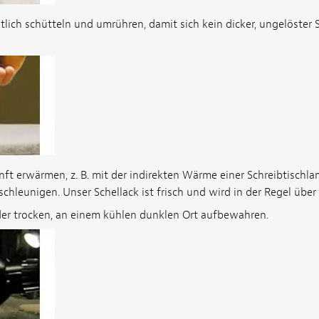
lich schütteln und umrühren, damit sich kein dicker, ungelöster
nft erwärmen, z. B. mit der indirekten Wärme einer Schreibtischl
hleunigen. Unser Schellack ist frisch und wird in der Regel über
der trocken, an einem kühlen dunklen Ort aufbewahren.