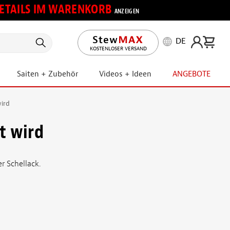
 DETAILS IM WARENKORB
ANZEIGEN
DE
KOSTENLOSER VERSAND
Saiten + Zubehör
Videos + Ideen
ANGEBOTE
wird
t wird
r Schellack.