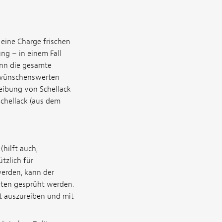
 eine Charge frischen
ng – in einem Fall
enn die gesamte
 wünschenswerten
reibung von Schellack
chellack (aus dem
(hilft auch,
tzlich für
erden, kann der
hten gesprüht werden.
ht auszureiben und mit