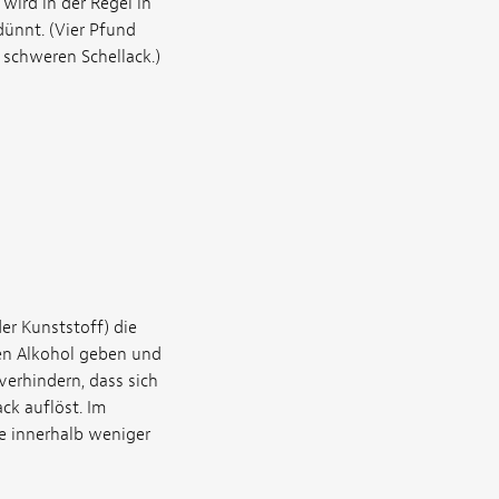
wird in der Regel in
ünnt. (Vier Pfund
 schweren Schellack.)
r Kunststoff) die
en Alkohol geben und
verhindern, dass sich
ck auflöst. Im
ie innerhalb weniger