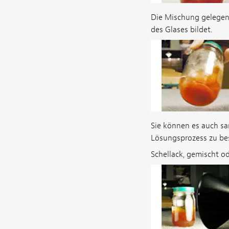
Die Mischung gelegent
des Glases bildet.
Sie können es auch sa
Lösungsprozess zu besc
Schellack, gemischt o