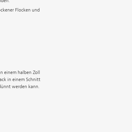
nden.
ockener Flocken und
en einem halben Zoll
ack in einem Schnitt
erdünnt werden kann.