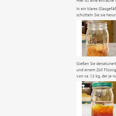
Hier ist eine einfache
In ein klares Glasgef
schütteln Sie sie herun
Gießen Sie denaturiert
und einem Zoll Flüssig
von ca. 1,5 kg, der je