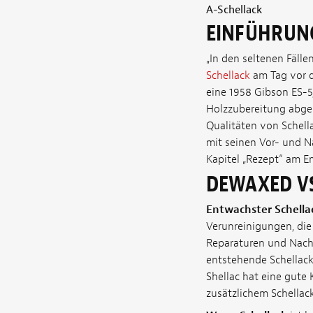
A-Schellack
EINFÜHRUN
„In den seltenen Fälle
Schellack
am Tag vor d
eine 1958 Gibson ES-5
Holzzubereitung abge
Qualitäten von Schell
mit seinen Vor- und N
Kapitel „Rezept“ am E
DEWAXED V
Entwachster Schella
Verunreinigungen, die
Reparaturen und Nach
entstehende Schellack 
Shellac hat eine gute 
zusätzlichem Schellack