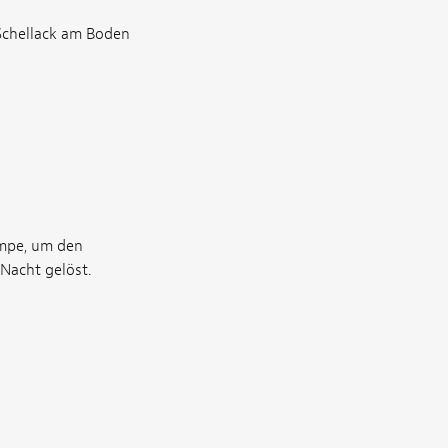
 Schellack am Boden
ampe, um den
 Nacht gelöst.