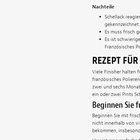
Nachteile
Schellack reagi
gekennzeichnet.
Es muss frisch 
Es ist schwierig
Französisches Po
REZEPT FÜR 
Viele Finisher halten 
französisches Polieren
zwei und sechs Monate
ein oder zwei Pints S
Beginnen Sie f
Beginnen Sie mit frisc
nicht innerhalb von v
bekommen, insbesonder