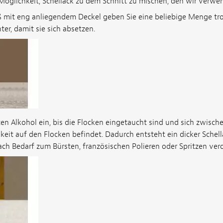
 Möglichkeit, Schellack zu dem Schnitt zu mischen, den wir verwe
äß mit eng anliegendem Deckel geben Sie eine beliebige Menge tr
ter, damit sie sich absetzen.
en Alkohol ein, bis die Flocken eingetaucht sind und sich zwisch
keit auf den Flocken befindet. Dadurch entsteht ein dicker Schell
 nach Bedarf zum Bürsten, französischen Polieren oder Spritzen v