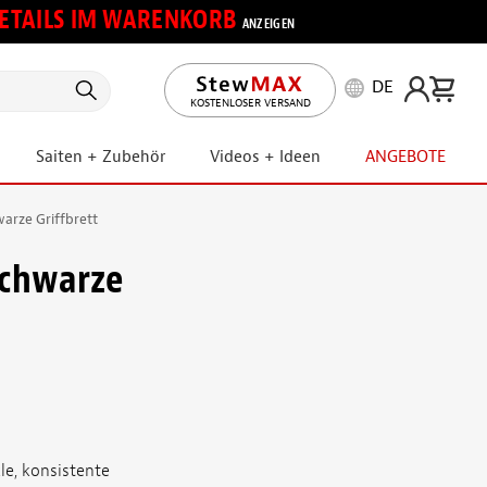
 DETAILS IM WARENKORB
ANZEIGEN
DE
KOSTENLOSER VERSAND
Saiten + Zubehör
Videos + Ideen
ANGEBOTE
warze Griffbrett
schwarze
le, konsistente