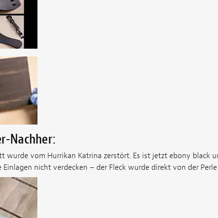
er-Nachher:
t wurde vom Hurrikan Katrina zerstört. Es ist jetzt ebony black un
e Einlagen nicht verdecken – der Fleck wurde direkt von der Perle