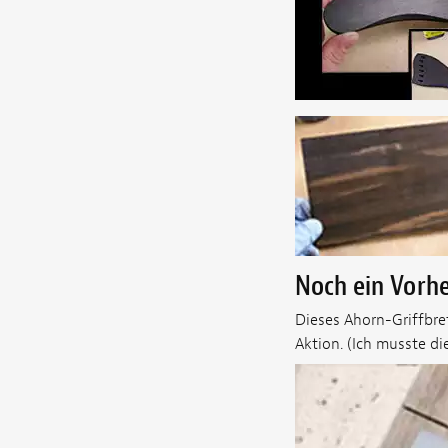
Noch ein Vorh
Dieses Ahorn-Griffbret
Aktion. (Ich musste di