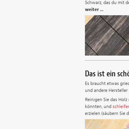
Schwarz, das du mit 
weiter ...
Das ist ein sch
Es braucht etwas griec
und andere Hersteller
Reinigen Sie das Holz
könnten, und
schleif
erzielen (säubern Sie 