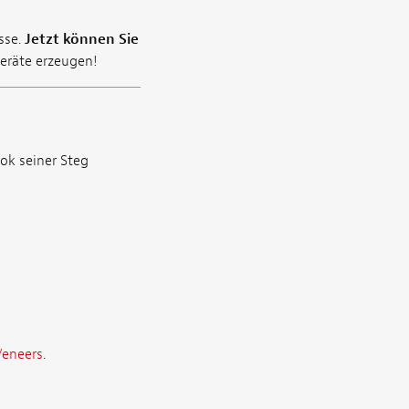
sse.
Jetzt können Sie
eräte erzeugen!
ok seiner Steg
Veneers
.