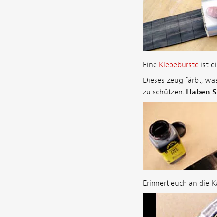
Eine
Klebebürste
ist e
Dieses Zeug färbt, wa
zu schützen.
Haben S
Erinnert euch an die K