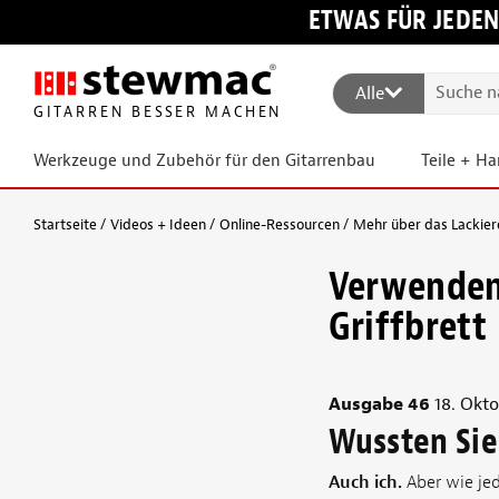
ETWAS FÜR JEDEN
Alle
GITARREN BESSER MACHEN
Werkzeuge und Zubehör für den Gitarrenbau
Teile + H
Startseite
Videos + Ideen
Online-Ressourcen
Mehr über das Lackier
Verwenden 
Griffbrett
Ausgabe 46
18. Okto
Wussten Sie
Auch ich.
Aber wie jed