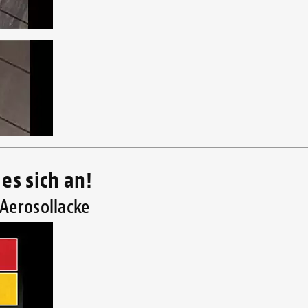
es sich an!
Aerosollacke