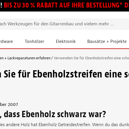
!
BIS ZU 30 % RABATT AUF IHRE BESTELLUNG*
ardware
Tonhölzer
Elektronik
Bausätze + Projekte
en + Lackreparaturen erfahren
Verwenden Sie für Ebenholzstreifen eine sch
Sie für Ebenholzstreifen eine 
ber 2007
, dass Ebenholz schwarz war?
es andere Holz hat Ebenholz Getreidestreifen. Wenn du das dunk