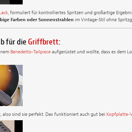
Lack
, formuliert für kontrolliertes Spritzen und großartige Ergebni
rbige Farben oder Sonnenstrahlen
im Vintage-Stil ohne Spritzg
ob für die
Griffbrett
:
einem
Benedetto-Tailpiece
aufgerüstet und wollte, dass es dem Lo
, also sind sie perfekt. Das funktioniert auch gut bei
Kopfplatte-