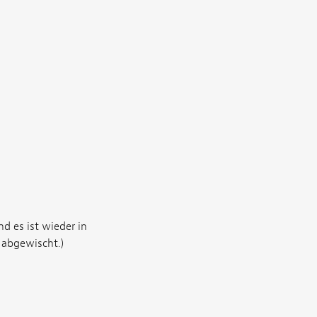
d es ist wieder in
 abgewischt.)