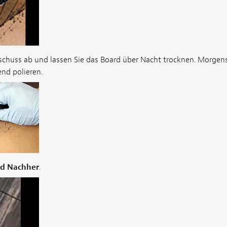
schuss ab und lassen Sie das Board über Nacht trocknen. Morgen
nd polieren.
nd Nachher
.