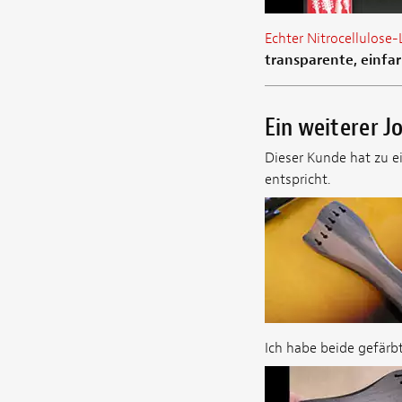
Echter Nitrocellulose-
transparente, einfa
Ein weiterer J
Dieser Kunde hat zu 
entspricht.
Ich habe beide gefärbt