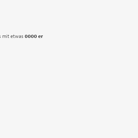
s mit etwas
0000 er