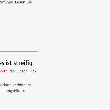
nzufügen.
Lesen Sie
 ist streifig.
rett
, die Gibson, PRS
bildung verhindern
heinungsbild zu