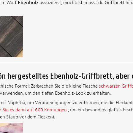
dem Wort
Ebenholz
assoziierst, möchtest, musst du Griffbrett hi
ön hergestelltes Ebenholz-Griffbrett, aber es
hische Formel: Zerbrechen Sie die kleine Flasche
schwarzen Griffb
 verwenden, um den tiefen Ebenholz-Look zu erhalten.
 mit Naphtha, um Verunreinigungen zu entfernen, die die Flecken
en Sie es dann auf 600 Körnungen
, um ein besonders glattes Ersc
den Staub vor dem Flecken).