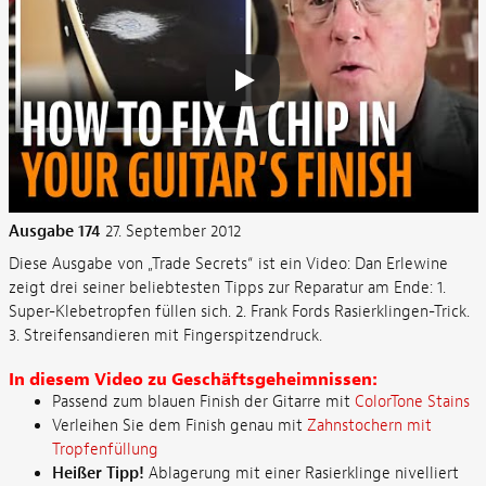
Ausgabe 174
27. September 2012
Diese Ausgabe von „Trade Secrets“ ist ein Video: Dan Erlewine
zeigt drei seiner beliebtesten Tipps zur Reparatur am Ende: 1.
Super-Klebetropfen füllen sich. 2. Frank Fords Rasierklingen-Trick.
3. Streifensandieren mit Fingerspitzendruck.
In diesem Video zu Geschäftsgeheimnissen:
Passend zum blauen Finish der Gitarre mit
ColorTone Stains
Verleihen Sie dem Finish genau mit
Zahnstochern mit
Tropfenfüllung
Heißer Tipp!
Ablagerung mit einer Rasierklinge nivelliert