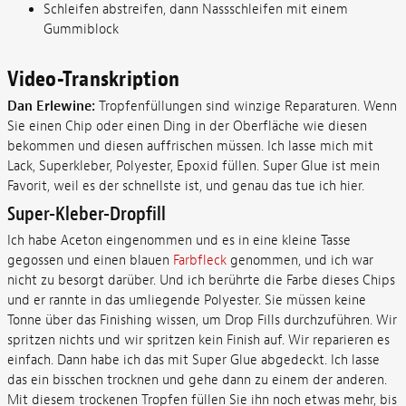
Schleifen abstreifen, dann Nassschleifen mit einem
Gummiblock
Video-Transkription
Dan Erlewine:
Tropfenfüllungen sind winzige Reparaturen. Wenn
Sie einen Chip oder einen Ding in der Oberfläche wie diesen
bekommen und diesen auffrischen müssen. Ich lasse mich mit
Lack, Superkleber, Polyester, Epoxid füllen. Super Glue ist mein
Favorit, weil es der schnellste ist, und genau das tue ich hier.
Super-Kleber-Dropfill
Ich habe Aceton eingenommen und es in eine kleine Tasse
gegossen und einen blauen
Farbfleck
genommen, und ich war
nicht zu besorgt darüber. Und ich berührte die Farbe dieses Chips
und er rannte in das umliegende Polyester. Sie müssen keine
Tonne über das Finishing wissen, um Drop Fills durchzuführen. Wir
spritzen nichts und wir spritzen kein Finish auf. Wir reparieren es
einfach. Dann habe ich das mit Super Glue abgedeckt. Ich lasse
das ein bisschen trocknen und gehe dann zu einem der anderen.
Mit diesem trockenen Tropfen füllen Sie ihn noch etwas mehr, bis