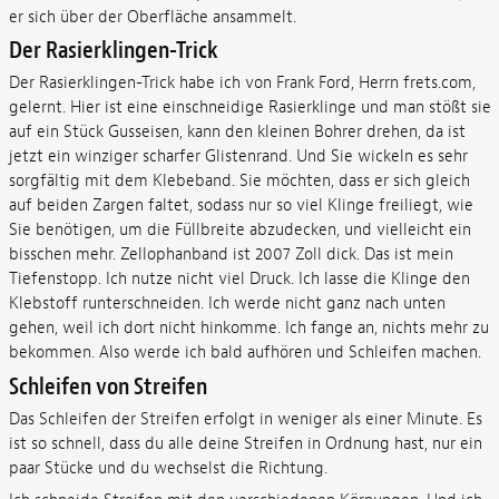
er sich über der Oberfläche ansammelt.
Der Rasierklingen-Trick
Der Rasierklingen-Trick habe ich von Frank Ford, Herrn frets.com,
gelernt. Hier ist eine einschneidige Rasierklinge und man stößt sie
auf ein Stück Gusseisen, kann den kleinen Bohrer drehen, da ist
jetzt ein winziger scharfer Glistenrand. Und Sie wickeln es sehr
sorgfältig mit dem Klebeband. Sie möchten, dass er sich gleich
auf beiden Zargen faltet, sodass nur so viel Klinge freiliegt, wie
Sie benötigen, um die Füllbreite abzudecken, und vielleicht ein
bisschen mehr. Zellophanband ist 2007 Zoll dick. Das ist mein
Tiefenstopp. Ich nutze nicht viel Druck. Ich lasse die Klinge den
Klebstoff runterschneiden. Ich werde nicht ganz nach unten
gehen, weil ich dort nicht hinkomme. Ich fange an, nichts mehr zu
bekommen. Also werde ich bald aufhören und Schleifen machen.
Schleifen von Streifen
Das Schleifen der Streifen erfolgt in weniger als einer Minute. Es
ist so schnell, dass du alle deine Streifen in Ordnung hast, nur ein
paar Stücke und du wechselst die Richtung.