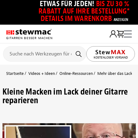
ETWAS FÜR JEDEN!
BIS ZU 30 %
RABATT AUF IHRE BESTELLUNG*
DETAILS IM WARENKORB
ANZEIGEN
GITARREN BESSER MACHEN
KOSTENLOSER VERSAND
Startseite
Videos + Ideen
Online-Ressourcen
Mehr über das Lackier
Kleine Macken im Lack deiner Gitarre
reparieren