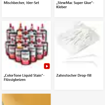
Mischbecher, 10er-Set
„StewMac Super Glue“-
Kleber
„ColorTone Liquid Stain“-
Zahnstocher Drop-fill
Flüssigbeizen