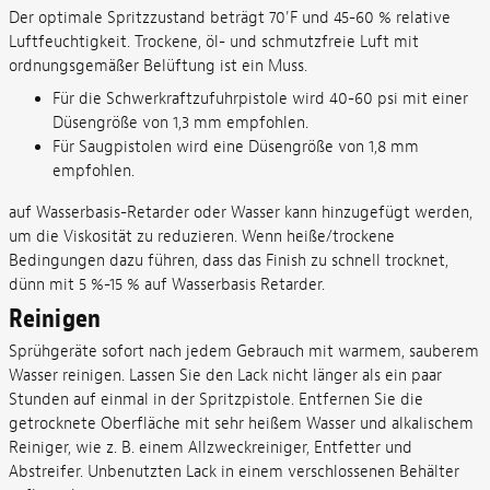
Der optimale Spritzzustand beträgt 70'F und 45-60 % relative
Luftfeuchtigkeit. Trockene, öl- und schmutzfreie Luft mit
ordnungsgemäßer Belüftung ist ein Muss.
Für die Schwerkraftzufuhrpistole wird 40-60 psi mit einer
Düsengröße von 1,3 mm empfohlen.
Für Saugpistolen wird eine Düsengröße von 1,8 mm
empfohlen.
auf Wasserbasis-Retarder oder Wasser kann hinzugefügt werden,
um die Viskosität zu reduzieren. Wenn heiße/trockene
Bedingungen dazu führen, dass das Finish zu schnell trocknet,
dünn mit 5 %-15 % auf Wasserbasis Retarder.
Reinigen
Sprühgeräte sofort nach jedem Gebrauch mit warmem, sauberem
Wasser reinigen. Lassen Sie den Lack nicht länger als ein paar
Stunden auf einmal in der Spritzpistole. Entfernen Sie die
getrocknete Oberfläche mit sehr heißem Wasser und alkalischem
Reiniger, wie z. B. einem Allzweckreiniger, Entfetter und
Abstreifer. Unbenutzten Lack in einem verschlossenen Behälter