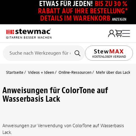
ETWAS FÜR JEDEN!
BIS ZU 30 %
RABATT AUF IHRE BESTELLUNG*
DETAILS IM WARENKORB
ANZEIGEN
GITARREN BESSER MACHEN
KOSTENLOSER VERSAND
Startseite
Videos + Ideen
Online-Ressourcen
Mehr über das Lackier
Anweisungen für ColorTone auf
Wasserbasis Lack
Anweisungen zur Verwendung von ColorTone auf Wasserbasis
Lack.