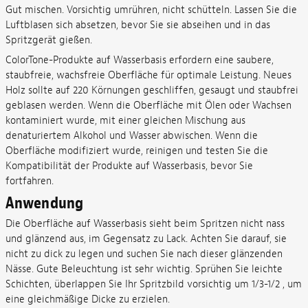
Gut mischen. Vorsichtig umrühren, nicht schütteln. Lassen Sie die
Luftblasen sich absetzen, bevor Sie sie abseihen und in das
Spritzgerät gießen.
ColorTone-Produkte auf Wasserbasis erfordern eine saubere,
staubfreie, wachsfreie Oberfläche für optimale Leistung. Neues
Holz sollte auf 220 Körnungen geschliffen, gesaugt und staubfrei
geblasen werden. Wenn die Oberfläche mit Ölen oder Wachsen
kontaminiert wurde, mit einer gleichen Mischung aus
denaturiertem Alkohol und Wasser abwischen. Wenn die
Oberfläche modifiziert wurde, reinigen und testen Sie die
Kompatibilität der Produkte auf Wasserbasis, bevor Sie
fortfahren.
Anwendung
Die Oberfläche auf Wasserbasis sieht beim Spritzen nicht nass
und glänzend aus, im Gegensatz zu Lack. Achten Sie darauf, sie
nicht zu dick zu legen und suchen Sie nach dieser glänzenden
Nässe. Gute Beleuchtung ist sehr wichtig. Sprühen Sie leichte
Schichten, überlappen Sie Ihr Spritzbild vorsichtig um 1/3-1/2 , um
eine gleichmäßige Dicke zu erzielen.