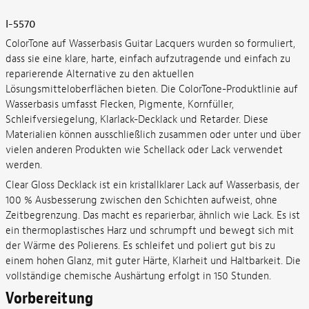
I-5570
ColorTone auf Wasserbasis Guitar Lacquers wurden so formuliert,
dass sie eine klare, harte, einfach aufzutragende und einfach zu
reparierende Alternative zu den aktuellen
Lösungsmitteloberflächen bieten. Die ColorTone-Produktlinie auf
Wasserbasis umfasst Flecken, Pigmente, Kornfüller,
Schleifversiegelung, Klarlack-Decklack und Retarder. Diese
Materialien können ausschließlich zusammen oder unter und über
vielen anderen Produkten wie Schellack oder Lack verwendet
werden.
Clear Gloss Decklack ist ein kristallklarer Lack auf Wasserbasis, der
100 % Ausbesserung zwischen den Schichten aufweist, ohne
Zeitbegrenzung. Das macht es reparierbar, ähnlich wie Lack. Es ist
ein thermoplastisches Harz und schrumpft und bewegt sich mit
der Wärme des Polierens. Es schleifet und poliert gut bis zu
einem hohen Glanz, mit guter Härte, Klarheit und Haltbarkeit. Die
vollständige chemische Aushärtung erfolgt in 150 Stunden.
Vorbereitung