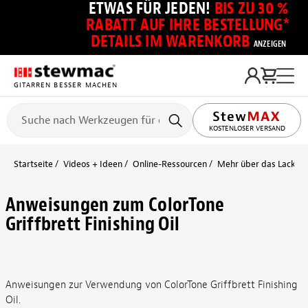
ETWAS FÜR JEDEN!
BIS ZU 30 %
RABATT AUF IHRE BESTELLUNG*
DETAILS IM WARENKORB
ANZEIGEN
GITARREN BESSER MACHEN
KOSTENLOSER VERSAND
Startseite
Videos + Ideen
Online-Ressourcen
Mehr über das Lackier
Anweisungen zum ColorTone
Griffbrett Finishing Oil
Anweisungen zur Verwendung von ColorTone Griffbrett Finishing
Oil.