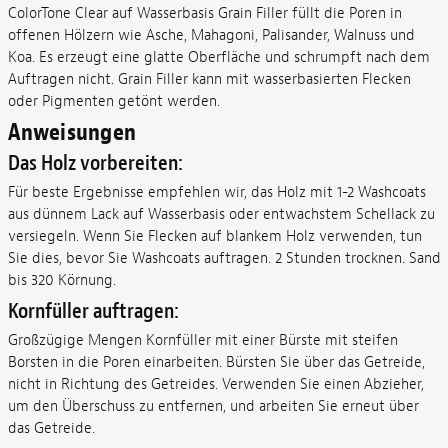
ColorTone Clear auf Wasserbasis Grain Filler füllt die Poren in
offenen Hölzern wie Asche, Mahagoni, Palisander, Walnuss und
Koa. Es erzeugt eine glatte Oberfläche und schrumpft nach dem
Auftragen nicht. Grain Filler kann mit wasserbasierten Flecken
oder Pigmenten getönt werden.
Anweisungen
Das Holz vorbereiten:
Für beste Ergebnisse empfehlen wir, das Holz mit 1-2 Washcoats
aus dünnem Lack auf Wasserbasis oder entwachstem Schellack zu
versiegeln. Wenn Sie Flecken auf blankem Holz verwenden, tun
Sie dies, bevor Sie Washcoats auftragen. 2 Stunden trocknen. Sand
bis 320 Körnung.
Kornfüller auftragen:
Großzügige Mengen Kornfüller mit einer Bürste mit steifen
Borsten in die Poren einarbeiten. Bürsten Sie über das Getreide,
nicht in Richtung des Getreides. Verwenden Sie einen Abzieher,
um den Überschuss zu entfernen, und arbeiten Sie erneut über
das Getreide.