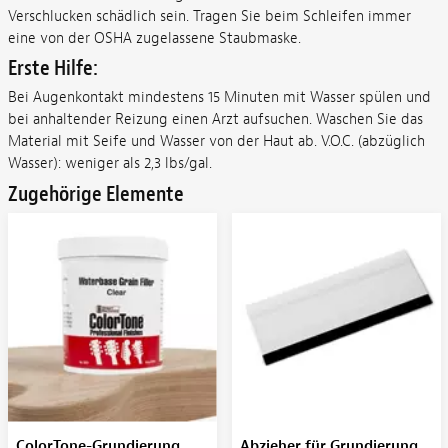
Verschlucken schädlich sein. Tragen Sie beim Schleifen immer
eine von der OSHA zugelassene Staubmaske.
Erste Hilfe:
Bei Augenkontakt mindestens 15 Minuten mit Wasser spülen und
bei anhaltender Reizung einen Arzt aufsuchen. Waschen Sie das
Material mit Seife und Wasser von der Haut ab. V.O.C. (abzüglich
Wasser): weniger als 2,3 lbs/gal.
Zugehörige Elemente
ColorTone-Grundierung,
Abzieher für Grundierung