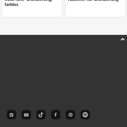
farblos