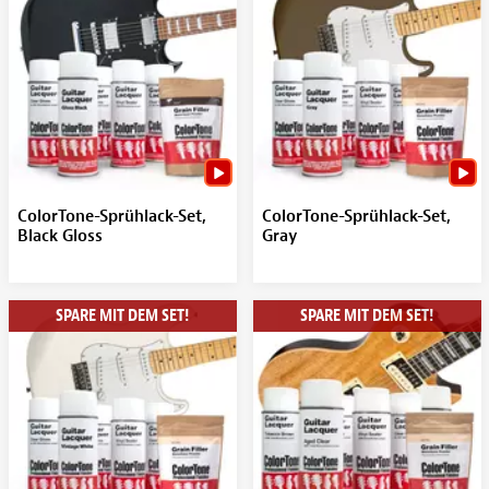
ColorTone-Sprühlack-Set,
ColorTone-Sprühlack-Set,
Black Gloss
Gray
SPARE MIT DEM SET!
SPARE MIT DEM SET!