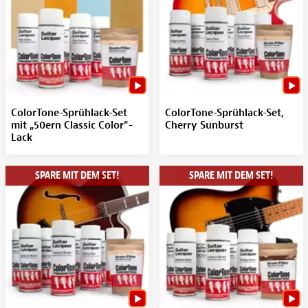
ColorTone-Sprühlack-Set
ColorTone-Sprühlack-Set,
mit „50ern Classic Color“-
Cherry Sunburst
Lack
SPARE MIT DEM SET!
SPARE MIT DEM SET!