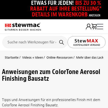
ETWAS FÜR JEDEN!
BIS ZU 30 %
RABATT AUF IHRE BESTELLUNG*
DETAILS IM WARENKORB
ANZEIGEN
GITARREN BESSER MACHEN
KOSTENLOSER VERSAND
Startseite
Videos + Ideen
Online-Ressourcen
Mehr über das Lackier
Anweisungen zum ColorTone Aerosol
Finishing Bausatz
Tipps und Anweisungen für ein professionelles Finish mit dem
ColorTone Aerosol Finishing Bausatz.