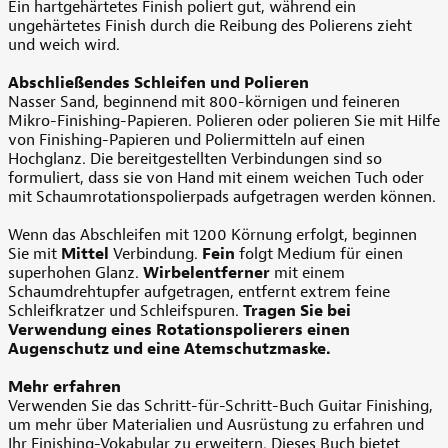
Ein hartgehärtetes Finish poliert gut, während ein
ungehärtetes Finish durch die Reibung des Polierens zieht
und weich wird.
Abschließendes Schleifen und Polieren
Nasser Sand, beginnend mit 800-körnigen und feineren
Mikro-Finishing-Papieren. Polieren oder polieren Sie mit Hilfe
von Finishing-Papieren und Poliermitteln auf einen
Hochglanz. Die bereitgestellten Verbindungen sind so
formuliert, dass sie von Hand mit einem weichen Tuch oder
mit Schaumrotationspolierpads aufgetragen werden können.
Wenn das Abschleifen mit 1200 Körnung erfolgt, beginnen
Sie mit
Mittel
Verbindung.
Fein
folgt Medium für einen
superhohen Glanz.
Wirbelentferner
mit einem
Schaumdrehtupfer aufgetragen, entfernt extrem feine
Schleifkratzer und Schleifspuren.
Tragen Sie bei
Verwendung eines Rotationspolierers einen
Augenschutz und eine Atemschutzmaske.
Mehr erfahren
Verwenden Sie das Schritt-für-Schritt-Buch Guitar Finishing,
um mehr über Materialien und Ausrüstung zu erfahren und
Ihr Finishing-Vokabular zu erweitern. Dieses Buch bietet