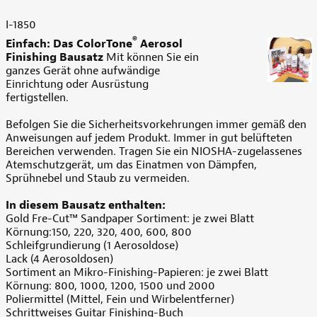
I-1850
®
Einfach: Das ColorTone
Aerosol
Finishing Bausatz
Mit können Sie ein
ganzes Gerät ohne aufwändige
Einrichtung oder Ausrüstung
fertigstellen.
Befolgen Sie die Sicherheitsvorkehrungen immer gemäß den
Anweisungen auf jedem Produkt. Immer in gut belüfteten
Bereichen verwenden. Tragen Sie ein NIOSHA-zugelassenes
Atemschutzgerät, um das Einatmen von Dämpfen,
Sprühnebel und Staub zu vermeiden.
In diesem Bausatz enthalten:
Gold Fre-Cut™ Sandpaper Sortiment: je zwei Blatt
Körnung:150, 220, 320, 400, 600, 800
Schleifgrundierung (1 Aerosoldose)
Lack (4 Aerosoldosen)
Sortiment an Mikro-Finishing-Papieren: je zwei Blatt
Körnung: 800, 1000, 1200, 1500 und 2000
Poliermittel (Mittel, Fein und Wirbelentferner)
Schrittweises Guitar Finishing-Buch