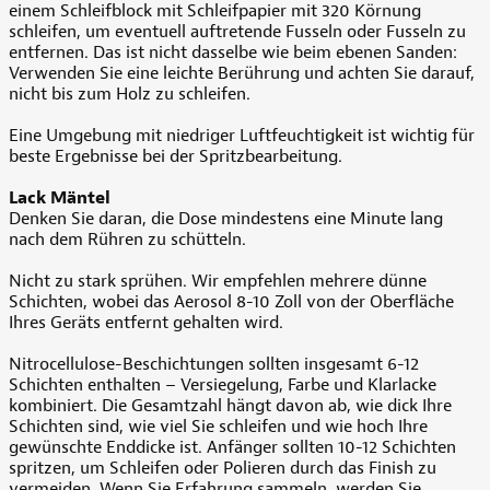
einem Schleifblock mit Schleifpapier mit 320 Körnung
schleifen, um eventuell auftretende Fusseln oder Fusseln zu
entfernen. Das ist nicht dasselbe wie beim ebenen Sanden:
Verwenden Sie eine leichte Berührung und achten Sie darauf,
nicht bis zum Holz zu schleifen.
Eine Umgebung mit niedriger Luftfeuchtigkeit ist wichtig für
beste Ergebnisse bei der Spritzbearbeitung.
Lack Mäntel
Denken Sie daran, die Dose mindestens eine Minute lang
nach dem Rühren zu schütteln.
Nicht zu stark sprühen. Wir empfehlen mehrere dünne
Schichten, wobei das Aerosol 8-10 Zoll von der Oberfläche
Ihres Geräts entfernt gehalten wird.
Nitrocellulose-Beschichtungen sollten insgesamt 6-12
Schichten enthalten – Versiegelung, Farbe und Klarlacke
kombiniert. Die Gesamtzahl hängt davon ab, wie dick Ihre
Schichten sind, wie viel Sie schleifen und wie hoch Ihre
gewünschte Enddicke ist. Anfänger sollten 10-12 Schichten
spritzen, um Schleifen oder Polieren durch das Finish zu
vermeiden. Wenn Sie Erfahrung sammeln, werden Sie