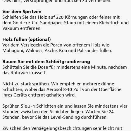
Dies hilft, Verstopfungen und Spucken zu vermeiden.
Vor dem Spritzen
Schleifen Sie das Holz auf 220 Körnungen oder feiner mit
dem Gold Fre-Cut Sandpaper. Staub mit einem Klebetuch und
Vakuum entfernen.
Holz füllen (optional)
Vor dem Versiegeln die Poren von offenem Holz wie
Mahagoni, Walnuss, Asche, Koa und Palisander füllen.
Bauen Sie mit dem Schleifgrundierung
Schütteln Sie die Dose für mindestens eine Minute, nachdem
das Rührwerk rasselt.
Nicht zu stark sprühen. Wir empfehlen mehrere dünne
Schichten, wobei das Aerosol 8-10 Zoll von der Oberfläche
Ihres Geräts entfernt gehalten wird.
Sprühen Sie 3-4 Schichten ein und lassen Sie mindestens vier
Stunden zwischen den Schichten liegen. Warten Sie 24
Stunden, bevor Sie das Level-Sanding durchführen.
Zwischen den Versiegelungsbeschichtungen sehr leicht mit