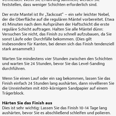
feststellen, dass weniger Schichten erforderlich sind.
Der erste Mantel ist Ihr „Tackcoat“ – ein sehr leichter Nebel,
der die Oberfläche auf die regulären Mäntel vorbereitet. Etwa
45 Minuten nach dem Aufsprühen der Haftschicht die erste
reguläre Schicht auftragen. Halten Sie alle Mäntel dünn:
Versuchen Sie nicht, das Finish zu schnell aufzubauen, da Sie
sonst Läufe oder Durchfälle bekommen. (Dies gilt
insbesondere für Kanten, bei denen sich das Finish tendenziell
stark ansammelt.)
Warten Sie mindestens vier Stunden zwischen den Schichten
und warten Sie 24 Stunden, bevor Sie das Level-Sanding
durchführen.
Wenn Sie einen Lauf oder ein sag bekommen, lassen Sie das
Finish einfach 24 Stunden lang aushärten, dann nivellieren Sie
die Unreinheiten mit 400-körnigem Sandpapier auf einem
Trägerblock.
Härten Sie das Finish aus
Dies ist sehr wichtig: Lassen Sie das Finish 10-14 Tage lang
aushärten, bevor Sie es abschließend schleifen und polieren.