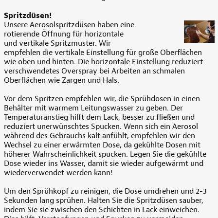
Spritzdüsen!
Unsere Aerosolspritzdüsen haben eine
rotierende Öffnung für horizontale
und vertikale Spritzmuster. Wir
empfehlen die vertikale Einstellung für große Oberflächen
wie oben und hinten. Die horizontale Einstellung reduziert
verschwendetes Overspray bei Arbeiten an schmalen
Oberflächen wie Zargen und Hals.
Vor dem Spritzen empfehlen wir, die Sprühdosen in einen
Behälter mit warmem Leitungswasser zu geben. Der
Temperaturanstieg hilft dem Lack, besser zu fließen und
reduziert unerwünschtes Spucken. Wenn sich ein Aerosol
während des Gebrauchs kalt anfühlt, empfehlen wir den
Wechsel zu einer erwärmten Dose, da gekühlte Dosen mit
höherer Wahrscheinlichkeit spucken. Legen Sie die gekühlte
Dose wieder ins Wasser, damit sie wieder aufgewärmt und
wiederverwendet werden kann!
Um den Sprühkopf zu reinigen, die Dose umdrehen und 2-3
Sekunden lang sprühen. Halten Sie die Spritzdüsen sauber,
indem Sie sie zwischen den Schichten in Lack einweichen.