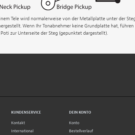
inem Tele wird normalerweise von der Metallplatte unter der St
hergestellt. Wenn Ihr Tonabnehmer keine Grundplatte hat, führen 
Poti zur Unterseite der Steg (gepunktet dargestellt).
KUNDENSERVICE
DEIN KONTO
Kontakt
Konto
International
Bestellverlauf