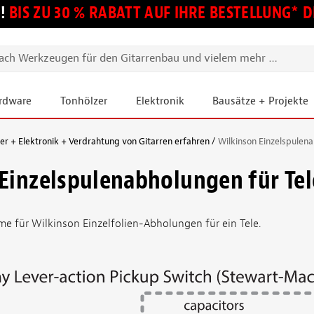
!
BIS ZU 30 % RABATT AUF IHRE BESTELLUNG*
ardware
Tonhölzer
Elektronik
Bausätze + Projekte
 + Elektronik + Verdrahtung von Gitarren erfahren
Wilkinson Einzelspulena
Einzelspulenabholungen für Tel
 für Wilkinson Einzelfolien-Abholungen für ein Tele.