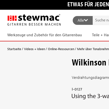
ETWAS FÜR JEDEN
Alle
GITARREN BESSER MACHEN
Werkzeuge und Zubehör für den Gitarrenbau
Teile + H
Startseite
Videos + Ideen
Online-Ressourcen
Mehr über Tonabnehmer
Wilkinson 
Verdrahtungsdiagramme
I-0127