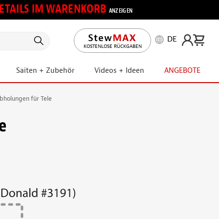
 DETAILS IM WARENKORB
ANZEIGEN
DE
KOSTENLOSE RÜCKGABEN
Saiten + Zubehör
Videos + Ideen
ANGEBOTE
bholungen für Tele
e