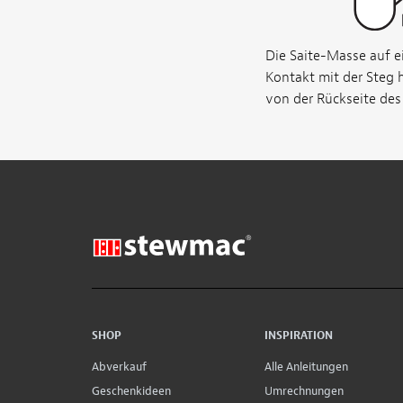
Die Saite-Masse auf e
Kontakt mit der Steg 
von der Rückseite des 
SHOP
INSPIRATION
Abverkauf
Alle Anleitungen
Geschenkideen
Umrechnungen