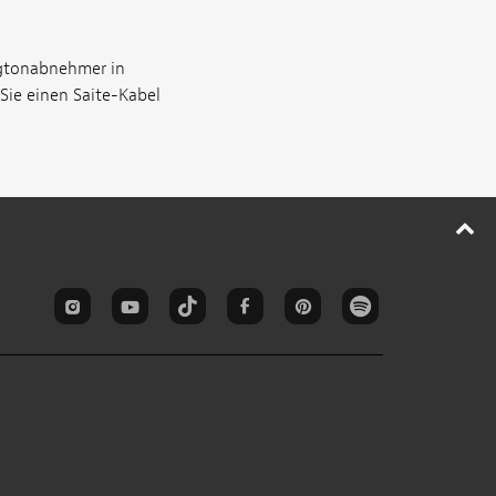
egtonabnehmer in
Sie einen Saite-Kabel