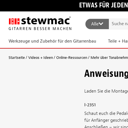
ETWAS FÜR JEDEN
Alle
GITARREN BESSER MACHEN
Werkzeuge und Zubehör für den Gitarrenbau
Teile + H
Startseite
Videos + Ideen
Online-Ressourcen
Mehr über Tonabnehmer
Anweisung
Laden Sie die Montage
I-2351
Schaut euch die Pedale
für Anfänger geschrie
Anschließen – wir sind