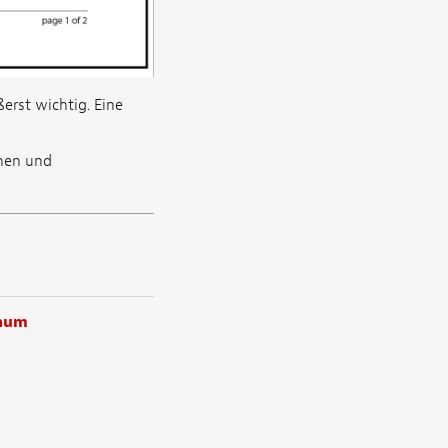
erst wichtig. Eine
nen und
baum