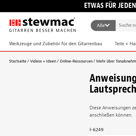
ETWAS FÜR JEDEN
Alle
GITARREN BESSER MACHEN
Werkzeuge und Zubehör für den Gitarrenbau
Teile + H
Startseite
Videos + Ideen
Online-Ressourcen
Mehr über Tonabnehmer
Anweisung
Lautsprec
Diese Anweisungen zei
anschließen können.
I-6249