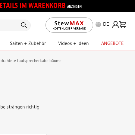
 DETAILS IM WARENKORB
ANZEIGEN
DE
KOSTENLOSER VERSAND
Saiten + Zubehör
Videos + Ideen
ANGEBOTE
rdrahtete Lautsprecherkabelbäume
belsträngen richtig