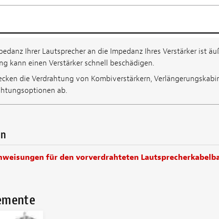
danz Ihrer Lautsprecher an die Impedanz Ihres Verstärker ist äuß
g kann einen Verstärker schnell beschädigen.
cken die Verdrahtung von Kombiverstärkern, Verlängerungskabi
ahtungsoptionen ab.
en
Anweisungen für den vorverdrahteten Lautsprecherkabel
lemente