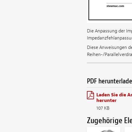
Die Anpassung der Impe
Impedanzfehlanpassun
Diese Anweisungen de
Reihen-/Parallelverdr
PDF herunterlad
Laden Sie die 
herunter
107 KB
Zugehörige E