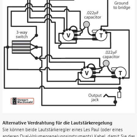
Alternative Verdrahtung für die Lautstärkeregelung
Sie können beide Lautstärkeregler eines Les Paul (oder eines
anderen Dual-Volumenregelungsinstruments) Kabel, damit Sie das