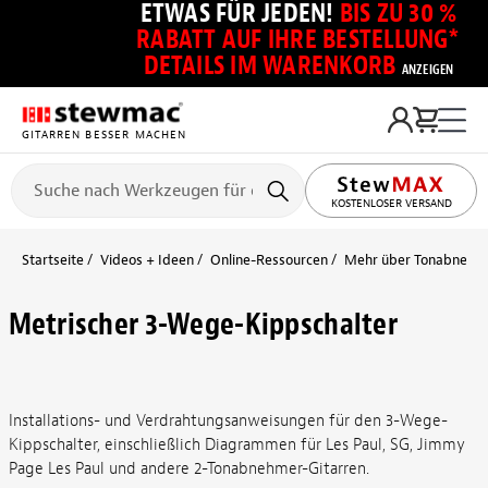
ETWAS FÜR JEDEN!
BIS ZU 30 %
RABATT AUF IHRE BESTELLUNG*
DETAILS IM WARENKORB
ANZEIGEN
GITARREN BESSER MACHEN
KOSTENLOSER VERSAND
Startseite
Videos + Ideen
Online-Ressourcen
Mehr über Tonabnehmer
Metrischer 3-Wege-Kippschalter
Installations- und Verdrahtungsanweisungen für den 3-Wege-
Kippschalter, einschließlich Diagrammen für Les Paul, SG, Jimmy
Page Les Paul und andere 2-Tonabnehmer-Gitarren.