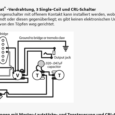
®
at
-Verdrahtung, 3 Single-Coil und CRL-Schalter
ngenschalter mit offenem Kontakt kann installiert werden, wobe
t oder diesen gegenüberliegt; es gibt keinen elektronischen Un
l von den Töpfen weg gerichtet.
ungen mit Master-Lautstärke- und Tonsteuerung und CRL-