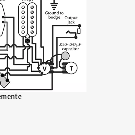
lemente