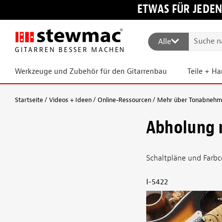
ETWAS FÜR JEDEN
Alle
GITARREN BESSER MACHEN
Werkzeuge und Zubehör für den Gitarrenbau
Teile + H
Startseite
Videos + Ideen
Online-Ressourcen
Mehr über Tonabnehmer
Abholung m
Schaltpläne und Farbc
I-5422