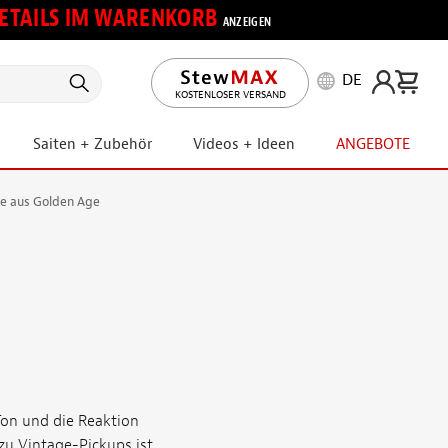
 DETAILS IM WARENKORB
ANZEIGEN
DE
KOSTENLOSER VERSAND
Saiten + Zubehör
Videos + Ideen
ANGEBOTE
le aus Golden Age
Ton und die Reaktion
zu Vintage-Pickups ist