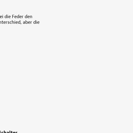
i die Feder den
terschied, aber die
Schalter