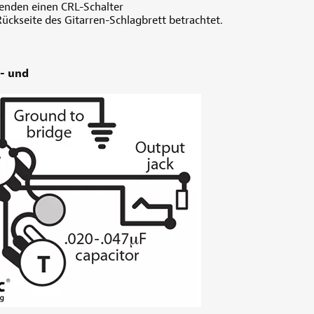
wenden einen CRL-Schalter
ckseite des Gitarren-Schlagbrett betrachtet.
e- und