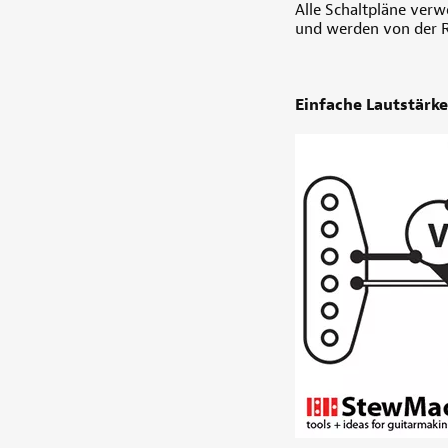
Alle Schaltpläne ver
und werden von der Rü
Einfache Lautstärk