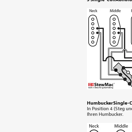
HumbuckerSingle-Co
In Position 4 (Steg un
Ihren Humbucker.