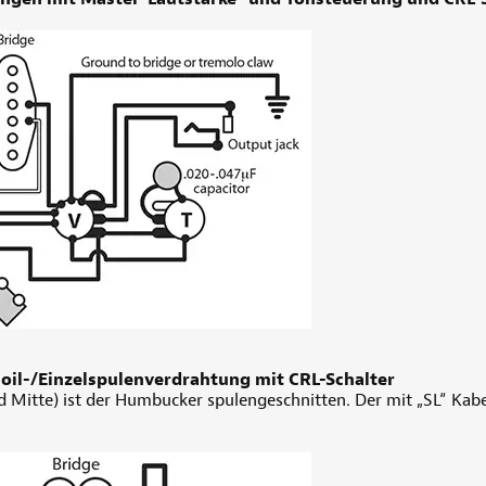
il-/Einzelspulenverdrahtung mit CRL-Schalter
d Mitte) ist der Humbucker spulengeschnitten. Der mit „SL“ Kabel