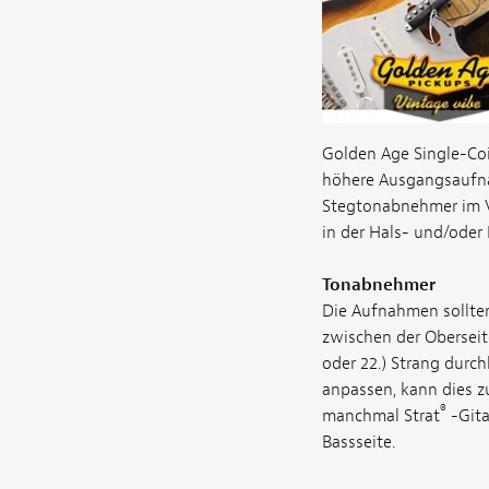
Golden Age Single-Coi
höhere Ausgangsaufnah
Stegtonabnehmer im V
in der Hals- und/oder 
Tonabnehmer
Die Aufnahmen sollten
zwischen der Oberseite
oder 22.) Strang durch
anpassen, kann dies z
®
manchmal Strat
-Gita
Bassseite.