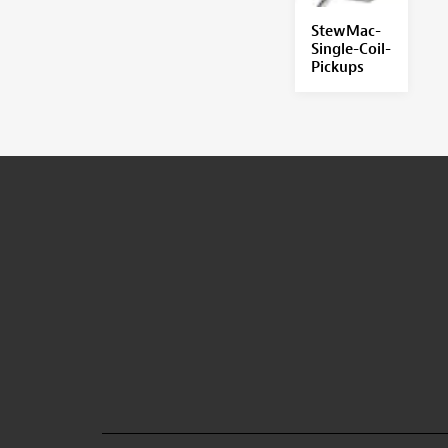
StewMac-
Single-Coil-
Pickups