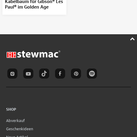
Kabelbaum für Gibson® Les
Paul® im Golden Age
SHOP
Abverkauf
Geschenkideen