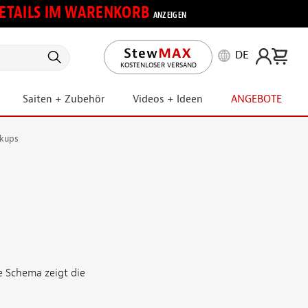
 DETAILS IM WARENKORB
ANZEIGEN
DE
KOSTENLOSER VERSAND
Saiten + Zubehör
Videos + Ideen
ANGEBOTE
ckups
 Schema zeigt die