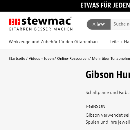
ETWAS FÜR JEDEN
Alle
GITARREN BESSER MACHEN
Werkzeuge und Zubehör für den Gitarrenbau
Teile + H
Startseite
Videos + Ideen
Online-Ressourcen
Mehr über Tonabnehmer
Gibson Hu
Schaltpläne und Farb
I-GIBSON
Gibson verwendet sei
Spulen und ihre jeweil