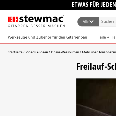
ETWAS FÜR JEDEN
Alle
GITARREN BESSER MACHEN
Werkzeuge und Zubehör für den Gitarrenbau
Teile + H
Startseite
Videos + Ideen
Online-Ressourcen
Mehr über Tonabnehmer
Freilauf-Sc