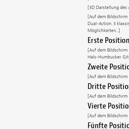
[3D Darstellung des 
[Auf dem Bildschirm
Dual-Action. 3 klassi
Möglichkeiten...]
Erste Positio
[Auf dem Bildschirm 
Hals-Humbucker. Gita
Zweite Positi
[Auf dem Bildschirm s
Dritte Positi
[Auf dem Bildschirm s
Vierte Positi
[Auf dem Bildschirm s
Fünfte Positio