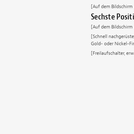
[Auf dem Bildschirm s
Sechste Posit
[Auf dem Bildschirm s
[Schnell nachgerüstet
Gold- oder Nickel-F
[Freilaufschalter, er