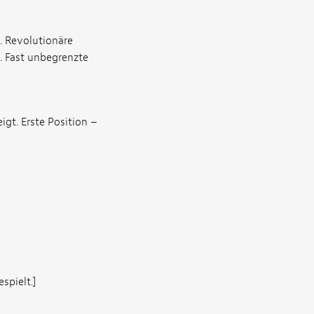
. Revolutionäre
e. Fast unbegrenzte
gt. Erste Position –
spielt.]