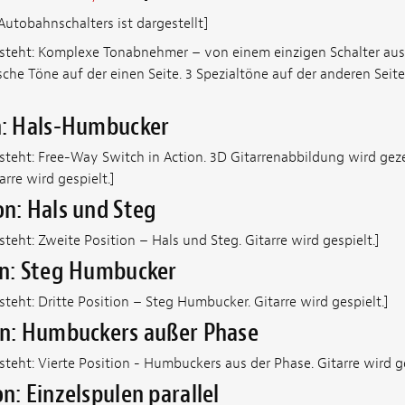
Autobahnschalters ist dargestellt]
 steht: Komplexe Tonabnehmer – von einem einzigen Schalter aus
sche Töne auf der einen Seite. 3 Spezialtöne auf der anderen Seit
n: Hals-Humbucker
steht: Free-Way Switch in Action. 3D Gitarrenabbildung wird gezei
rre wird gespielt.]
on: Hals und Steg
teht: Zweite Position – Hals und Steg. Gitarre wird gespielt.]
on: Steg Humbucker
teht: Dritte Position – Steg Humbucker. Gitarre wird gespielt.]
on: Humbuckers außer Phase
teht: Vierte Position - Humbuckers aus der Phase. Gitarre wird ge
n: Einzelspulen parallel