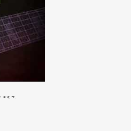
olungen,