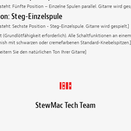
teht: Fünfte Position – Einzelne Spulen parallel. Gitarre wird gesp
ion: Steg-Einzelspule
teht: Sechste Position - Steg-Einzelspule. Gitarre wird gespielt.]
 (Grundlötfähigkeit erforderlich). Alle Schaltfunktionen an einem O
inish mit schwarzen oder cremefarbenen Standard-Knebelspitzen.
weitern Sie den natürlichen Ton Ihrer Gitarre]
StewMac Tech Team