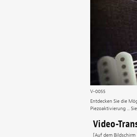
V-0055
Entdecken Sie die Mög
Piezoaktivierung ... Si
Video-Tran
[Auf dem Bildschirm 