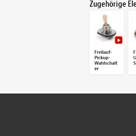
Zugehörige E
Freilauf-
F
Pickup-
U
Wahlschalt
S
er