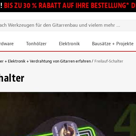
!
BIS ZU 30 % RABATT AUF IHRE BESTELLUNG*
ardware
Tonhölzer
Elektronik
Bausätze + Projekte
 + Elektronik + Verdrahtung von Gitarren erfahren
Freilauf-Schalter
halter