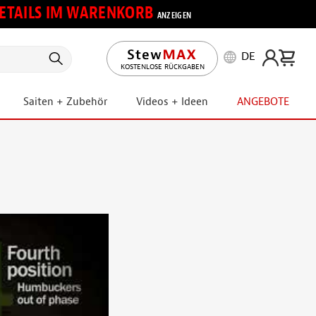
 DETAILS IM WARENKORB
ANZEIGEN
DE
KOSTENLOSE RÜCKGABEN
Saiten + Zubehör
Videos + Ideen
ANGEBOTE