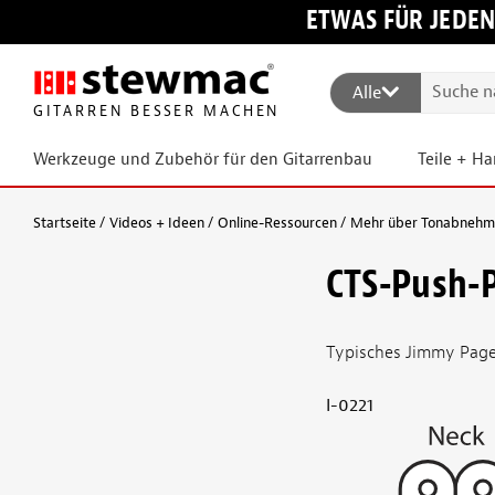
ETWAS FÜR JEDEN
Alle
GITARREN BESSER MACHEN
Werkzeuge und Zubehör für den Gitarrenbau
Teile + H
Startseite
Videos + Ideen
Online-Ressourcen
Mehr über Tonabnehmer
CTS-Push-
Typisches Jimmy Page
I-0221