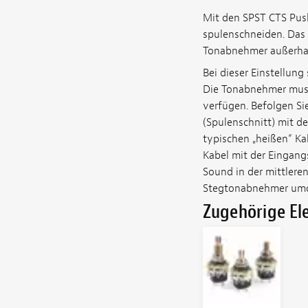
Mit den SPST CTS Pus
spulenschneiden. Das 
Tonabnehmer außerhal
Bei dieser Einstellun
Die Tonabnehmer muss
verfügen. Befolgen Si
(Spulenschnitt) mit d
typischen „heißen“ Ka
Kabel mit der Eingan
Sound in der mittleren
Stegtonabnehmer umd
Zugehörige E