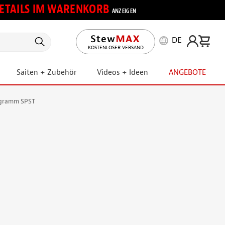
 DETAILS IM WARENKORB
ANZEIGEN
DE
KOSTENLOSER VERSAND
Saiten + Zubehör
Videos + Ideen
ANGEBOTE
agramm SPST