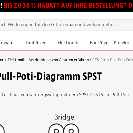
!
BIS ZU 30 % RABATT AUF IHRE BESTELLUNG*
ardware
Tonhölzer
Elektronik
Bausätze + Projekte
 + Elektronik + Verdrahtung von Gitarren erfahren
CTS-Push-Pull-Poti-Di
Pull-Poti-Diagramm SPST
 Les Paul-Verdrahtungssetup mit dem SPST CTS Push-Pull-Poti.