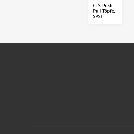
CTS-Push-
Pull-Töpfe,
SPST