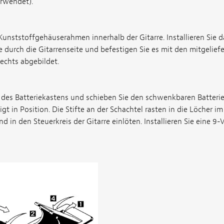
erwendet).
Kunststoffgehäuserahmen innerhalb der Gitarre. Installieren Sie d
 durch die Gitarrenseite und befestigen Sie es mit den mitgelie
echts abgebildet.
l des Batteriekastens und schieben Sie den schwenkbaren Batterie
gt in Position. Die Stifte an der Schachtel rasten in die Löcher i
 in den Steuerkreis der Gitarre einlöten. Installieren Sie eine 9-