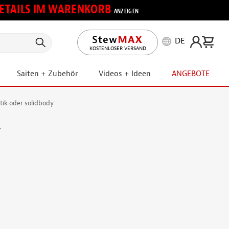
 DETAILS IM WARENKORB
ANZEIGEN
DE
KOSTENLOSER VERSAND
Saiten + Zubehör
Videos + Ideen
ANGEBOTE
tik oder solidbody
y