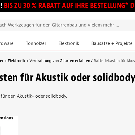
!
BIS ZU 30 % RABATT AUF IHRE BESTELLUNG*
ardware
Tonhölzer
Elektronik
Bausätze + Projekte
 + Elektronik + Verdrahtung von Gitarren erfahren
Batteriekasten für Akus
sten für Akustik oder solidbod
 für den Akustik- oder solidbody.