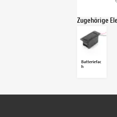
Zugehörige E
Batteriefac
h