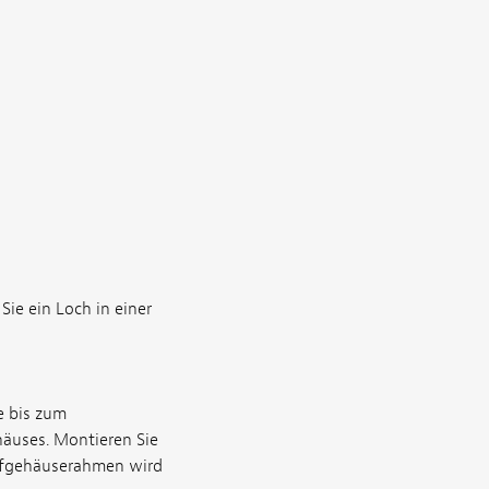
ie ein Loch in einer
e bis zum
äuses. Montieren Sie
offgehäuserahmen wird