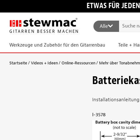
ETWAS FÜR JEDEN
Alle
GITARREN BESSER MACHEN
Werkzeuge und Zubehör für den Gitarrenbau
Teile + H
Startseite
Videos + Ideen
Online-Ressourcen
Mehr über Tonabnehmer
Batterieka
Installationsanleitung
I-3578