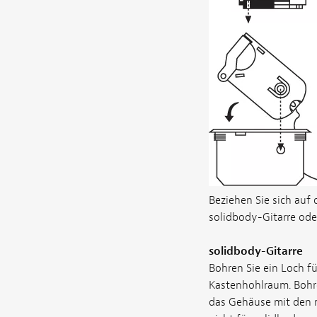
Beziehen Sie sich auf
solidbody-Gitarre oder
solidbody-Gitarre
Bohren Sie ein Loch fü
Kastenhohlraum. Bohre
das Gehäuse mit den m