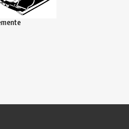
lemente