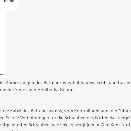
 die Abmessungen des Batteriekastenhohlraums rechts und fräsen S
 in der Seite einer Hohlbody-Gitarre.
r die Kabel des Batteriekastens, vom Kontrollhohlraum der Gitarr
n Sie die Vorbohrungen für die Schrauben des Batteriekastengeh
itgelieferten Schrauben, wie links gezeigt (der äußere Kunstst