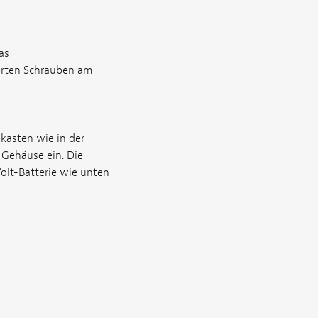
as
ferten Schrauben am
kasten wie in der
m Gehäuse ein. Die
Volt-Batterie wie unten