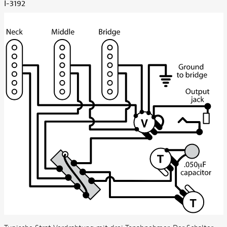
I-3192