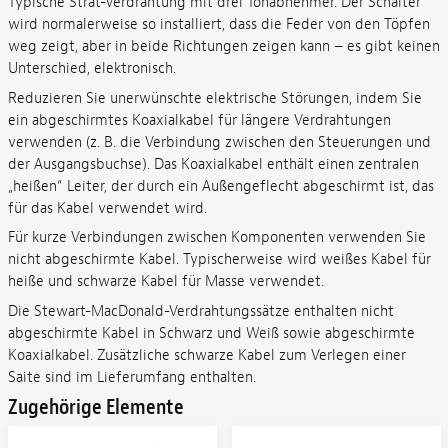
Typische Strat-Verdrahtung mit drei Tonabnehmer. Der Schalter
wird normalerweise so installiert, dass die Feder von den Töpfen
weg zeigt, aber in beide Richtungen zeigen kann – es gibt keinen
Unterschied, elektronisch.
Reduzieren Sie unerwünschte elektrische Störungen, indem Sie
ein abgeschirmtes Koaxialkabel für längere Verdrahtungen
verwenden (z. B. die Verbindung zwischen den Steuerungen und
der Ausgangsbuchse). Das Koaxialkabel enthält einen zentralen
„heißen“ Leiter, der durch ein Außengeflecht abgeschirmt ist, das
für das Kabel verwendet wird.
Für kurze Verbindungen zwischen Komponenten verwenden Sie
nicht abgeschirmte Kabel. Typischerweise wird weißes Kabel für
heiße und schwarze Kabel für Masse verwendet.
Die Stewart-MacDonald-Verdrahtungssätze enthalten nicht
abgeschirmte Kabel in Schwarz und Weiß sowie abgeschirmte
Koaxialkabel. Zusätzliche schwarze Kabel zum Verlegen einer
Saite sind im Lieferumfang enthalten.
Zugehörige Elemente