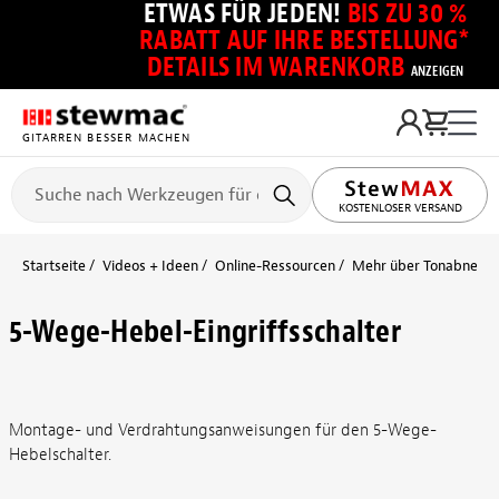
ETWAS FÜR JEDEN!
BIS ZU 30 %
RABATT AUF IHRE BESTELLUNG*
DETAILS IM WARENKORB
ANZEIGEN
GITARREN BESSER MACHEN
KOSTENLOSER VERSAND
Startseite
Videos + Ideen
Online-Ressourcen
Mehr über Tonabnehmer
5-Wege-Hebel-Eingriffsschalter
Montage- und Verdrahtungsanweisungen für den 5-Wege-
Hebelschalter.