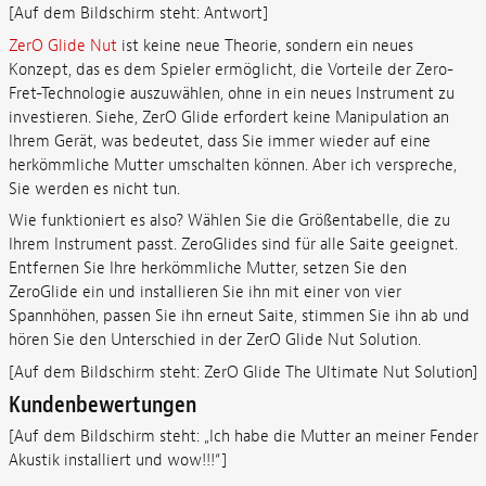
[Auf dem Bildschirm steht: Antwort]
ZerO Glide Nut
ist keine neue Theorie, sondern ein neues
Konzept, das es dem Spieler ermöglicht, die Vorteile der Zero-
Fret-Technologie auszuwählen, ohne in ein neues Instrument zu
investieren. Siehe, ZerO Glide erfordert keine Manipulation an
Ihrem Gerät, was bedeutet, dass Sie immer wieder auf eine
herkömmliche Mutter umschalten können. Aber ich verspreche,
Sie werden es nicht tun.
Wie funktioniert es also? Wählen Sie die Größentabelle, die zu
Ihrem Instrument passt. ZeroGlides sind für alle Saite geeignet.
Entfernen Sie Ihre herkömmliche Mutter, setzen Sie den
ZeroGlide ein und installieren Sie ihn mit einer von vier
Spannhöhen, passen Sie ihn erneut Saite, stimmen Sie ihn ab und
hören Sie den Unterschied in der ZerO Glide Nut Solution.
[Auf dem Bildschirm steht: ZerO Glide The Ultimate Nut Solution]
Kundenbewertungen
[Auf dem Bildschirm steht: „Ich habe die Mutter an meiner Fender
Akustik installiert und wow!!!“]