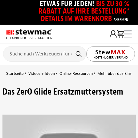
ETWAS FÜR JEDEN!
BIS ZU 30 %
RABATT AUF IHRE BESTELLUNG*
DETAILS IM WARENKORB
ANZEIGEN
GITARREN BESSER MACHEN
KOSTENLOSER VERSAND
Startseite
Videos + Ideen
Online-Ressourcen
Mehr über das Einstell
Das ZerO Glide Ersatzmuttersystem