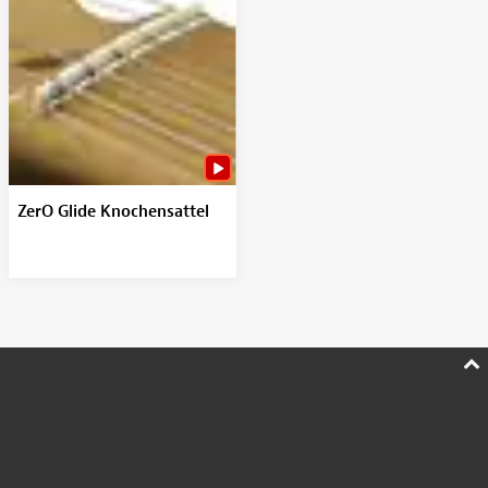
ZerO Glide Knochensattel